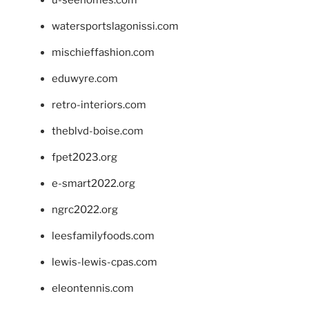
u-seehomes.com
watersportslagonissi.com
mischieffashion.com
eduwyre.com
retro-interiors.com
theblvd-boise.com
fpet2023.org
e-smart2022.org
ngrc2022.org
leesfamilyfoods.com
lewis-lewis-cpas.com
eleontennis.com