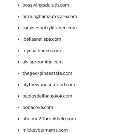
bosswingsduluth.com
birminghamautocare.com
tonyscountrykitchen.com
jbellasnailspa.com
mychaihouse.com
alvisgrooming.com
thegeorginaestate.com
blythewoodseafood.com
paolosdelibangkok.com
bobacove.com
phoone24brookfield.com
mickeybarmama.com