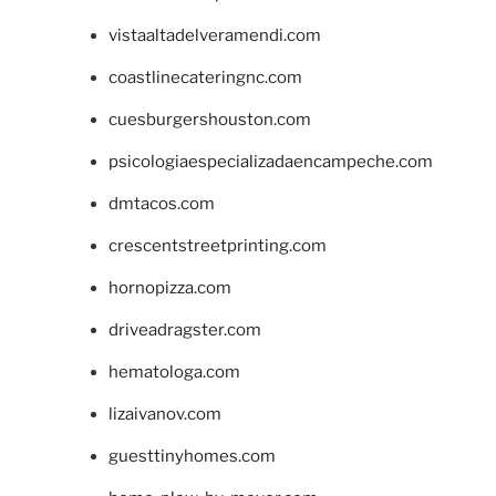
vistaaltadelveramendi.com
coastlinecateringnc.com
cuesburgershouston.com
psicologiaespecializadaencampeche.com
dmtacos.com
crescentstreetprinting.com
hornopizza.com
driveadragster.com
hematologa.com
lizaivanov.com
guesttinyhomes.com