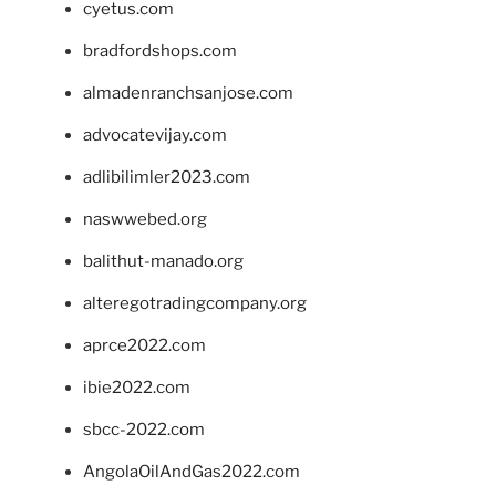
cyetus.com
bradfordshops.com
almadenranchsanjose.com
advocatevijay.com
adlibilimler2023.com
naswwebed.org
balithut-manado.org
alteregotradingcompany.org
aprce2022.com
ibie2022.com
sbcc-2022.com
AngolaOilAndGas2022.com