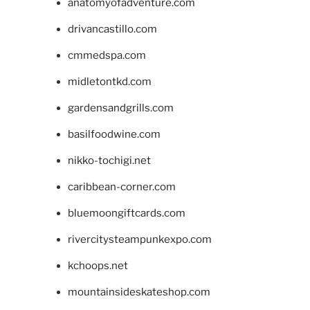
anatomyofadventure.com
drivancastillo.com
cmmedspa.com
midletontkd.com
gardensandgrills.com
basilfoodwine.com
nikko-tochigi.net
caribbean-corner.com
bluemoongiftcards.com
rivercitysteampunkexpo.com
kchoops.net
mountainsideskateshop.com