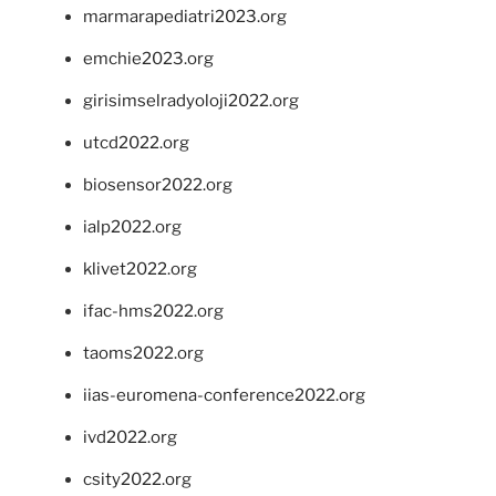
marmarapediatri2023.org
emchie2023.org
girisimselradyoloji2022.org
utcd2022.org
biosensor2022.org
ialp2022.org
klivet2022.org
ifac-hms2022.org
taoms2022.org
iias-euromena-conference2022.org
ivd2022.org
csity2022.org