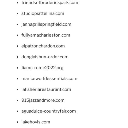
friendsofbroderickpark.com
studiopiattellina.com
jannagrillspringfield.com
fujiyamacharleston.com
elpatronchardon.com
donglaishun-order.com
fiamc-rome2022.org
mariceworldessentials.com
lafisheriarestaurant.com
915jazzandmore.com
aguadulce-countryfair.com
jakehovis.com