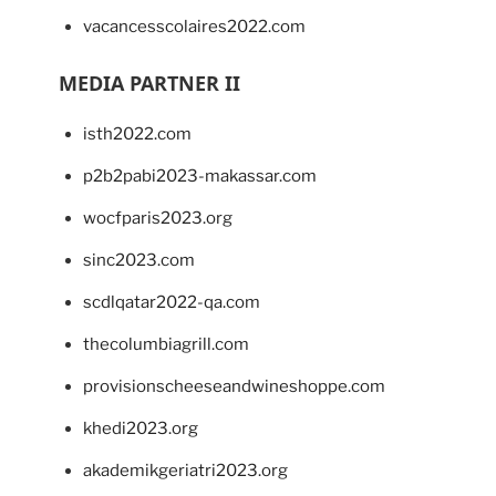
vacancesscolaires2022.com
MEDIA PARTNER II
isth2022.com
p2b2pabi2023-makassar.com
wocfparis2023.org
sinc2023.com
scdlqatar2022-qa.com
thecolumbiagrill.com
provisionscheeseandwineshoppe.com
khedi2023.org
akademikgeriatri2023.org