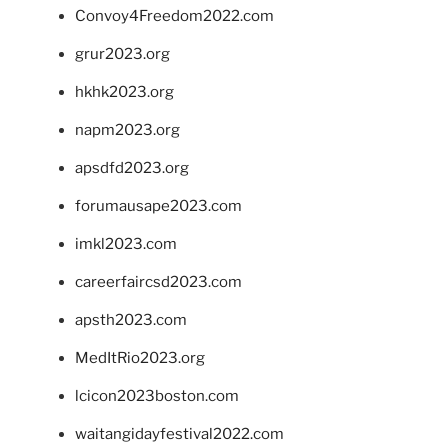
Convoy4Freedom2022.com
grur2023.org
hkhk2023.org
napm2023.org
apsdfd2023.org
forumausape2023.com
imkl2023.com
careerfaircsd2023.com
apsth2023.com
MedItRio2023.org
lcicon2023boston.com
waitangidayfestival2022.com