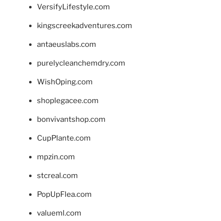
VersifyLifestyle.com
kingscreekadventures.com
antaeuslabs.com
purelycleanchemdry.com
WishOping.com
shoplegacee.com
bonvivantshop.com
CupPlante.com
mpzin.com
stcreal.com
PopUpFlea.com
valueml.com