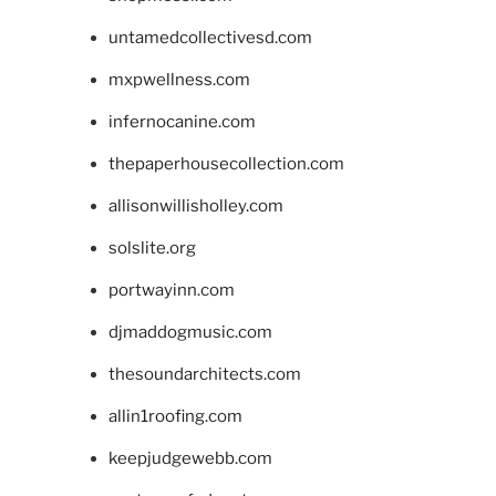
untamedcollectivesd.com
mxpwellness.com
infernocanine.com
thepaperhousecollection.com
allisonwillisholley.com
solslite.org
portwayinn.com
djmaddogmusic.com
thesoundarchitects.com
allin1roofing.com
keepjudgewebb.com