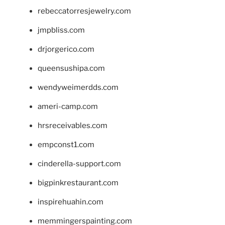
rebeccatorresjewelry.com
jmpbliss.com
drjorgerico.com
queensushipa.com
wendyweimerdds.com
ameri-camp.com
hrsreceivables.com
empconst1.com
cinderella-support.com
bigpinkrestaurant.com
inspirehuahin.com
memmingerspainting.com