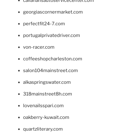
callahansautoservicecenter.com
georgiascornermarket.com
perfectfit24-7.com
portugalprivatedriver.com
von-racer.com
coffeeshopcharleston.com
salon104mainstreet.com
alkaspringswater.com
318mainstreet8h.com
lovenailsspari.com
oakberry-kuwait.com
quartzliterary.com