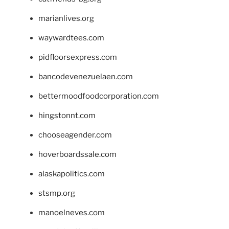
marianlives.org
waywardtees.com
pidfloorsexpress.com
bancodevenezuelaen.com
bettermoodfoodcorporation.com
hingstonnt.com
chooseagender.com
hoverboardssale.com
alaskapolitics.com
stsmp.org
manoelneves.com