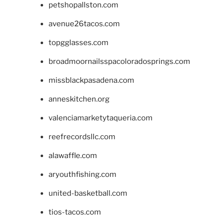
petshopallston.com
avenue26tacos.com
topgglasses.com
broadmoornailsspacoloradosprings.com
missblackpasadena.com
anneskitchen.org
valenciamarketytaqueria.com
reefrecordsllc.com
alawaffle.com
aryouthfishing.com
united-basketball.com
tios-tacos.com