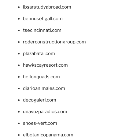
ibsarstudyabroad.com
bennusehgall.com
tsecincinnati.com
roderconstructiongroup.com
plazabatai.com
hawkscayresort.com
hellonquads.com
diarioanimales.com
decogaleri.com
unavozparadios.com
shoes-vert.com
elbotanicopanama.com