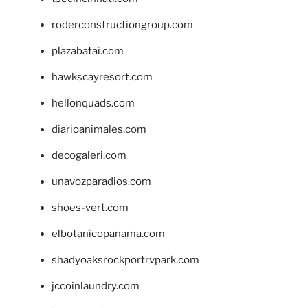
roderconstructiongroup.com
plazabatai.com
hawkscayresort.com
hellonquads.com
diarioanimales.com
decogaleri.com
unavozparadios.com
shoes-vert.com
elbotanicopanama.com
shadyoaksrockportrvpark.com
jccoinlaundry.com