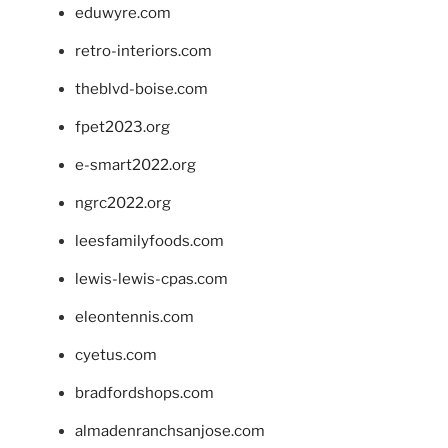
eduwyre.com
retro-interiors.com
theblvd-boise.com
fpet2023.org
e-smart2022.org
ngrc2022.org
leesfamilyfoods.com
lewis-lewis-cpas.com
eleontennis.com
cyetus.com
bradfordshops.com
almadenranchsanjose.com