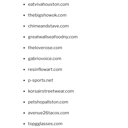
eatvivahouston.com
thebigshowok.com
chimeandstave.com
greatwallseafoodny.com
theloverose.com
gabriovoice.com
resinflowart.com
p-sports.net
korsairstreetwear.com
petshopallston.com
avenue26tacos.com
topgglasses.com