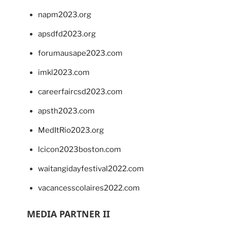
napm2023.org
apsdfd2023.org
forumausape2023.com
imkl2023.com
careerfaircsd2023.com
apsth2023.com
MedItRio2023.org
lcicon2023boston.com
waitangidayfestival2022.com
vacancesscolaires2022.com
MEDIA PARTNER II