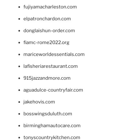
fujiyamacharleston.com
elpatronchardon.com
donglaishun-order.com
fiamc-rome2022.org
mariceworldessentials.com
lafisheriarestaurant.com
915jazzandmore.com
aguadulce-countryfair.com
jakehovis.com
bosswingsduluth.com
birminghamautocare.com
tonyscountrykitchen.com