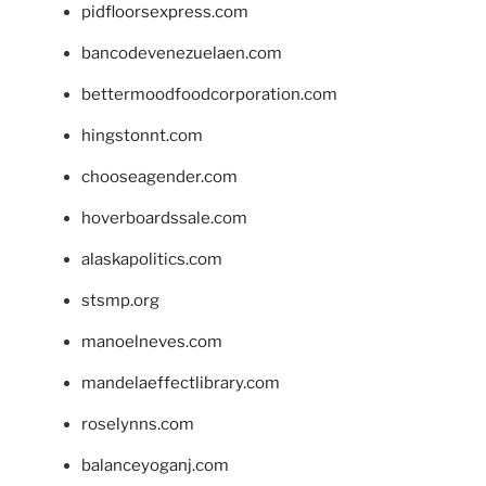
pidfloorsexpress.com
bancodevenezuelaen.com
bettermoodfoodcorporation.com
hingstonnt.com
chooseagender.com
hoverboardssale.com
alaskapolitics.com
stsmp.org
manoelneves.com
mandelaeffectlibrary.com
roselynns.com
balanceyoganj.com