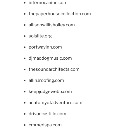
infernocanine.com
thepaperhousecollection.com
allisonwillisholley.com
solslite.org
portwayinn.com
djmaddogmusic.com
thesoundarchitects.com
allin1roofing.com
keepjudgewebb.com
anatomyofadventure.com
drivancastillo.com
cmmedspa.com