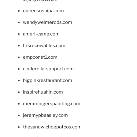
queensushipa.com
wendyweimerdds.com
ameri-camp.com
hrsreceivables.com
empconst1.com
cinderella-support.com
bigpinkrestaurant.com
inspirehuahin.com
memmingerspainting.com
jeremypbeasley.com
thesandwichdepotcos.com