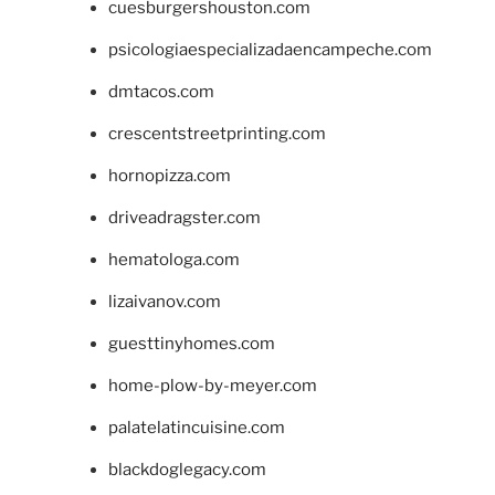
cuesburgershouston.com
psicologiaespecializadaencampeche.com
dmtacos.com
crescentstreetprinting.com
hornopizza.com
driveadragster.com
hematologa.com
lizaivanov.com
guesttinyhomes.com
home-plow-by-meyer.com
palatelatincuisine.com
blackdoglegacy.com