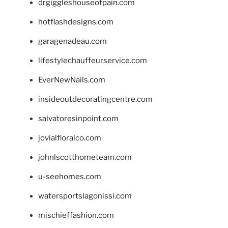
drgiggleshouseofpain.com
hotflashdesigns.com
garagenadeau.com
lifestylechauffeurservice.com
EverNewNails.com
insideoutdecoratingcentre.com
salvatoresinpoint.com
jovialfloralco.com
johnlscotthometeam.com
u-seehomes.com
watersportslagonissi.com
mischieffashion.com