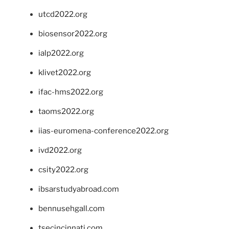
utcd2022.org
biosensor2022.org
ialp2022.org
klivet2022.org
ifac-hms2022.org
taoms2022.org
iias-euromena-conference2022.org
ivd2022.org
csity2022.org
ibsarstudyabroad.com
bennusehgall.com
tsecincinnati.com