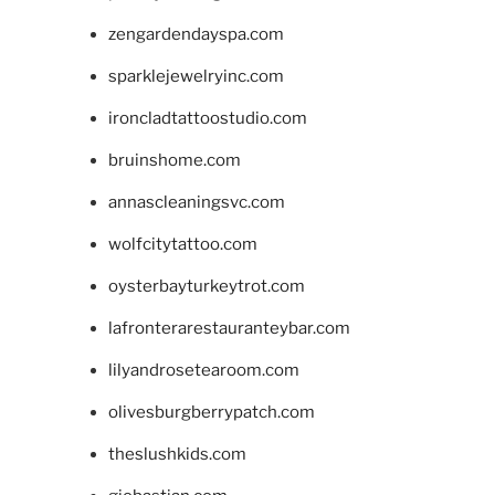
zengardendayspa.com
sparklejewelryinc.com
ironcladtattoostudio.com
bruinshome.com
annascleaningsvc.com
wolfcitytattoo.com
oysterbayturkeytrot.com
lafronterarestauranteybar.com
lilyandrosetearoom.com
olivesburgberrypatch.com
theslushkids.com