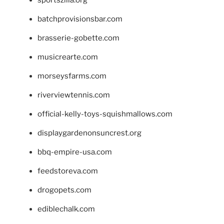
sportszilla.org
batchprovisionsbar.com
brasserie-gobette.com
musicrearte.com
morseysfarms.com
riverviewtennis.com
official-kelly-toys-squishmallows.com
displaygardenonsuncrest.org
bbq-empire-usa.com
feedstoreva.com
drogopets.com
ediblechalk.com