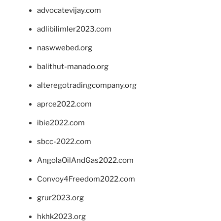
advocatevijay.com
adlibilimler2023.com
naswwebed.org
balithut-manado.org
alteregotradingcompany.org
aprce2022.com
ibie2022.com
sbcc-2022.com
AngolaOilAndGas2022.com
Convoy4Freedom2022.com
grur2023.org
hkhk2023.org