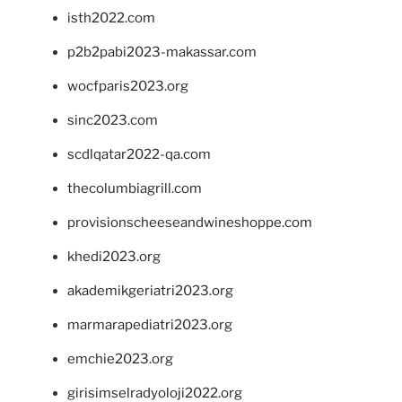
isth2022.com
p2b2pabi2023-makassar.com
wocfparis2023.org
sinc2023.com
scdlqatar2022-qa.com
thecolumbiagrill.com
provisionscheeseandwineshoppe.com
khedi2023.org
akademikgeriatri2023.org
marmarapediatri2023.org
emchie2023.org
girisimselradyoloji2022.org