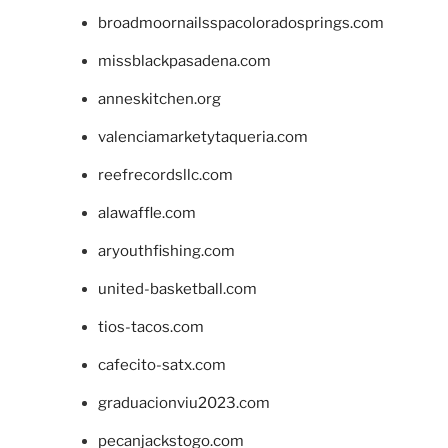
broadmoornailsspacoloradosprings.com
missblackpasadena.com
anneskitchen.org
valenciamarketytaqueria.com
reefrecordsllc.com
alawaffle.com
aryouthfishing.com
united-basketball.com
tios-tacos.com
cafecito-satx.com
graduacionviu2023.com
pecanjackstogo.com