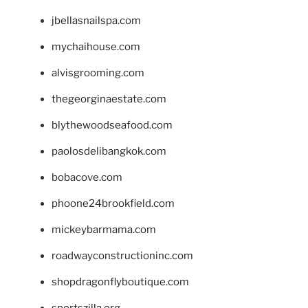
jbellasnailspa.com
mychaihouse.com
alvisgrooming.com
thegeorginaestate.com
blythewoodseafood.com
paolosdelibangkok.com
bobacove.com
phoone24brookfield.com
mickeybarmama.com
roadwayconstructioninc.com
shopdragonflyboutique.com