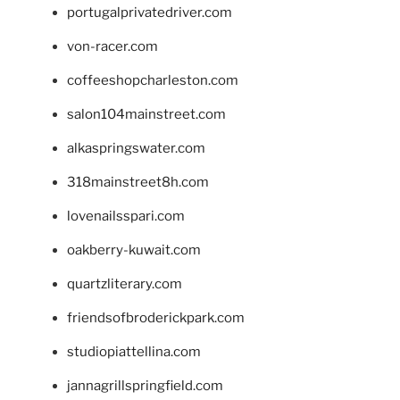
portugalprivatedriver.com
von-racer.com
coffeeshopcharleston.com
salon104mainstreet.com
alkaspringswater.com
318mainstreet8h.com
lovenailsspari.com
oakberry-kuwait.com
quartzliterary.com
friendsofbroderickpark.com
studiopiattellina.com
jannagrillspringfield.com