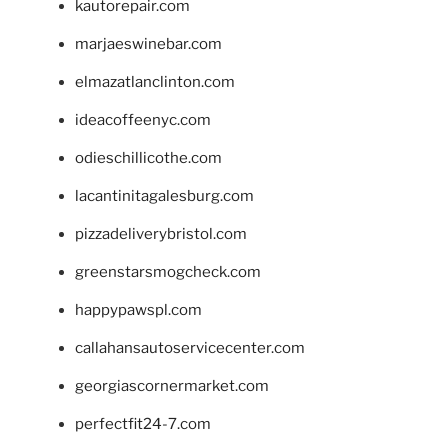
kautorepair.com
marjaeswinebar.com
elmazatlanclinton.com
ideacoffeenyc.com
odieschillicothe.com
lacantinitagalesburg.com
pizzadeliverybristol.com
greenstarsmogcheck.com
happypawspl.com
callahansautoservicecenter.com
georgiascornermarket.com
perfectfit24-7.com