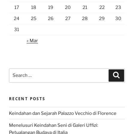
17
18
19
20
21
22
23
24
25
26
27
28
29
30
31
« Mar
Search
Search
for:
RECENT POSTS
Keindahan dan Sejarah Palazzo Vecchio di Florence
Menelusuri Keindahan Seni di Galeri Uffizi:
Petualangan Budaya di Italia