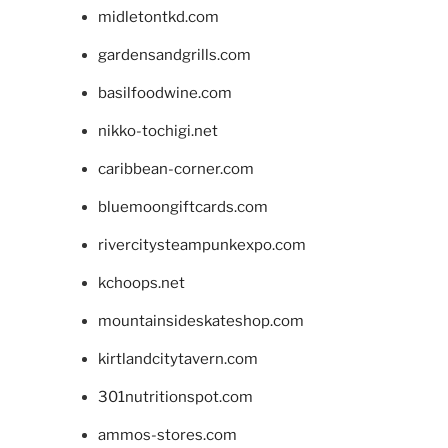
midletontkd.com
gardensandgrills.com
basilfoodwine.com
nikko-tochigi.net
caribbean-corner.com
bluemoongiftcards.com
rivercitysteampunkexpo.com
kchoops.net
mountainsideskateshop.com
kirtlandcitytavern.com
301nutritionspot.com
ammos-stores.com