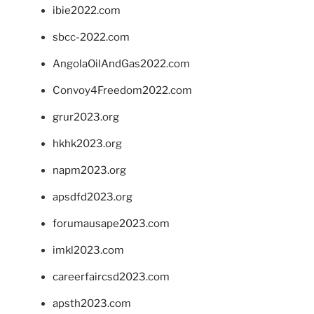
ibie2022.com
sbcc-2022.com
AngolaOilAndGas2022.com
Convoy4Freedom2022.com
grur2023.org
hkhk2023.org
napm2023.org
apsdfd2023.org
forumausape2023.com
imkl2023.com
careerfaircsd2023.com
apsth2023.com