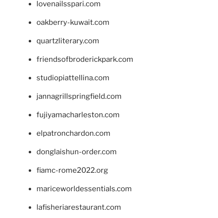
lovenailsspari.com
oakberry-kuwait.com
quartzliterary.com
friendsofbroderickpark.com
studiopiattellina.com
jannagrillspringfield.com
fujiyamacharleston.com
elpatronchardon.com
donglaishun-order.com
fiamc-rome2022.org
mariceworldessentials.com
lafisheriarestaurant.com