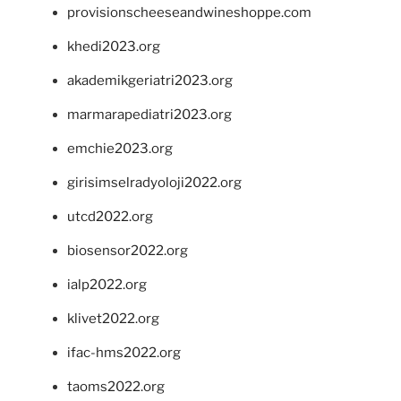
provisionscheeseandwineshoppe.com
khedi2023.org
akademikgeriatri2023.org
marmarapediatri2023.org
emchie2023.org
girisimselradyoloji2022.org
utcd2022.org
biosensor2022.org
ialp2022.org
klivet2022.org
ifac-hms2022.org
taoms2022.org