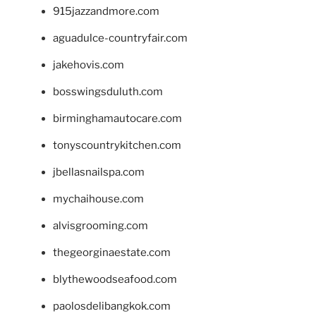
915jazzandmore.com
aguadulce-countryfair.com
jakehovis.com
bosswingsduluth.com
birminghamautocare.com
tonyscountrykitchen.com
jbellasnailspa.com
mychaihouse.com
alvisgrooming.com
thegeorginaestate.com
blythewoodseafood.com
paolosdelibangkok.com