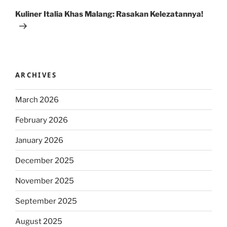
Post
Kuliner Italia Khas Malang: Rasakan Kelezatannya!
ARCHIVES
March 2026
February 2026
January 2026
December 2025
November 2025
September 2025
August 2025