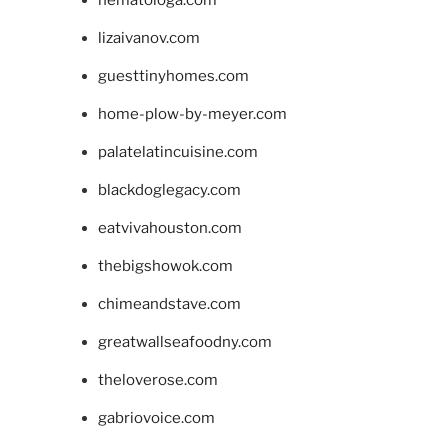
hematologa.com
lizaivanov.com
guesttinyhomes.com
home-plow-by-meyer.com
palatelatincuisine.com
blackdoglegacy.com
eatvivahouston.com
thebigshowok.com
chimeandstave.com
greatwallseafoodny.com
theloverose.com
gabriovoice.com