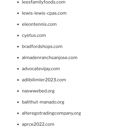
leesfamilyfoods.com
lewis-lewis-cpas.com
eleontennis.com
cyetus.com
bradfordshops.com
almadenranchsanjose.com
advocatevijay.com
adlibilimler2023.com
naswwebed.org
balithut-manado.org
alteregotradingcompany.org
aprce2022.com