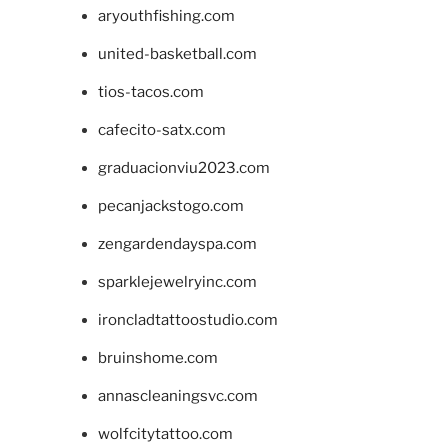
aryouthfishing.com
united-basketball.com
tios-tacos.com
cafecito-satx.com
graduacionviu2023.com
pecanjackstogo.com
zengardendayspa.com
sparklejewelryinc.com
ironcladtattoostudio.com
bruinshome.com
annascleaningsvc.com
wolfcitytattoo.com