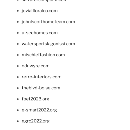
jovialfloralco.com
johnlscotthometeam.com
u-seehomes.com
watersportslagonissi.com
mischieffashion.com
eduwyre.com
retro-interiors.com
theblvd-boise.com
fpet2023.org
e-smart2022.org
ngrc2022.org