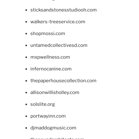
sticksandstonesstudiooh.com
walkers-treeservice.com
shopmossi.com
untamedcollectivesd.com
mxpwellness.com
infernocanine.com
thepaperhousecollection.com
allisonwillisholley.com
solslite.org
portwayinn.com
djmaddogmusic.com