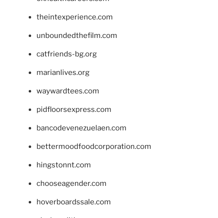
theintexperience.com
unboundedthefilm.com
catfriends-bg.org
marianlives.org
waywardtees.com
pidfloorsexpress.com
bancodevenezuelaen.com
bettermoodfoodcorporation.com
hingstonnt.com
chooseagender.com
hoverboardssale.com