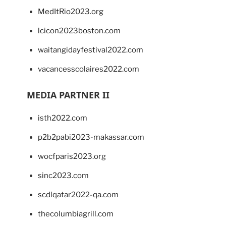
MedItRio2023.org
lcicon2023boston.com
waitangidayfestival2022.com
vacancesscolaires2022.com
MEDIA PARTNER II
isth2022.com
p2b2pabi2023-makassar.com
wocfparis2023.org
sinc2023.com
scdlqatar2022-qa.com
thecolumbiagrill.com