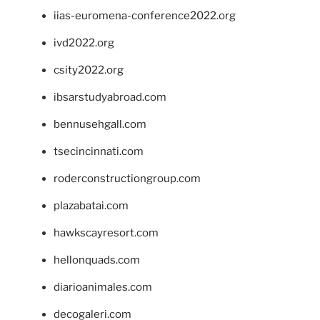
iias-euromena-conference2022.org
ivd2022.org
csity2022.org
ibsarstudyabroad.com
bennusehgall.com
tsecincinnati.com
roderconstructiongroup.com
plazabatai.com
hawkscayresort.com
hellonquads.com
diarioanimales.com
decogaleri.com