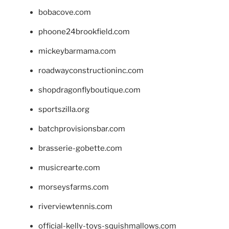
bobacove.com
phoone24brookfield.com
mickeybarmama.com
roadwayconstructioninc.com
shopdragonflyboutique.com
sportszilla.org
batchprovisionsbar.com
brasserie-gobette.com
musicrearte.com
morseysfarms.com
riverviewtennis.com
official-kelly-toys-squishmallows.com