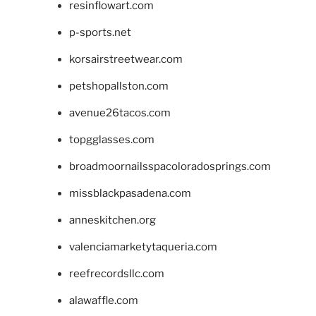
resinflowart.com
p-sports.net
korsairstreetwear.com
petshopallston.com
avenue26tacos.com
topgglasses.com
broadmoornailsspacoloradosprings.com
missblackpasadena.com
anneskitchen.org
valenciamarketytaqueria.com
reefrecordsllc.com
alawaffle.com