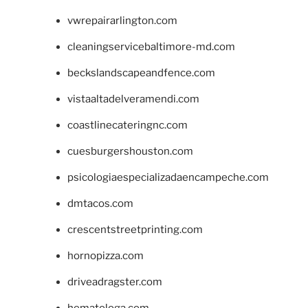
vwrepairarlington.com
cleaningservicebaltimore-md.com
beckslandscapeandfence.com
vistaaltadelveramendi.com
coastlinecateringnc.com
cuesburgershouston.com
psicologiaespecializadaencampeche.com
dmtacos.com
crescentstreetprinting.com
hornopizza.com
driveadragster.com