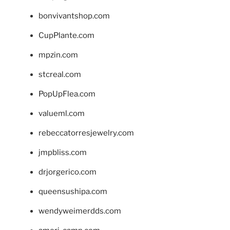
bonvivantshop.com
CupPlante.com
mpzin.com
stcreal.com
PopUpFlea.com
valueml.com
rebeccatorresjewelry.com
jmpbliss.com
drjorgerico.com
queensushipa.com
wendyweimerdds.com