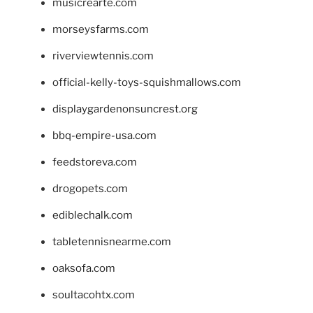
musicrearte.com
morseysfarms.com
riverviewtennis.com
official-kelly-toys-squishmallows.com
displaygardenonsuncrest.org
bbq-empire-usa.com
feedstoreva.com
drogopets.com
ediblechalk.com
tabletennisnearme.com
oaksofa.com
soultacohtx.com