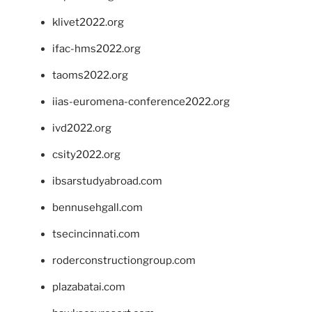
klivet2022.org
ifac-hms2022.org
taoms2022.org
iias-euromena-conference2022.org
ivd2022.org
csity2022.org
ibsarstudyabroad.com
bennusehgall.com
tsecincinnati.com
roderconstructiongroup.com
plazabatai.com