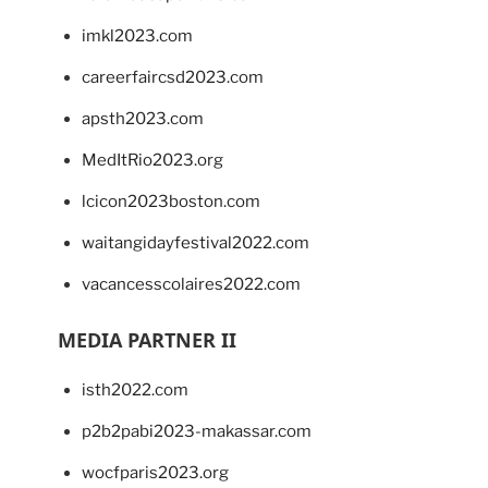
imkl2023.com
careerfaircsd2023.com
apsth2023.com
MedItRio2023.org
lcicon2023boston.com
waitangidayfestival2022.com
vacancesscolaires2022.com
MEDIA PARTNER II
isth2022.com
p2b2pabi2023-makassar.com
wocfparis2023.org