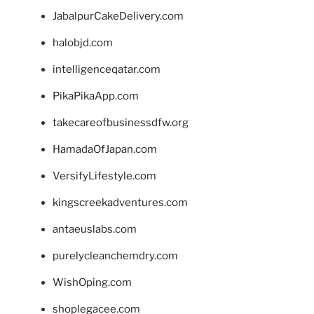
JabalpurCakeDelivery.com
halobjd.com
intelligenceqatar.com
PikaPikaApp.com
takecareofbusinessdfw.org
HamadaOfJapan.com
VersifyLifestyle.com
kingscreekadventures.com
antaeuslabs.com
purelycleanchemdry.com
WishOping.com
shoplegacee.com