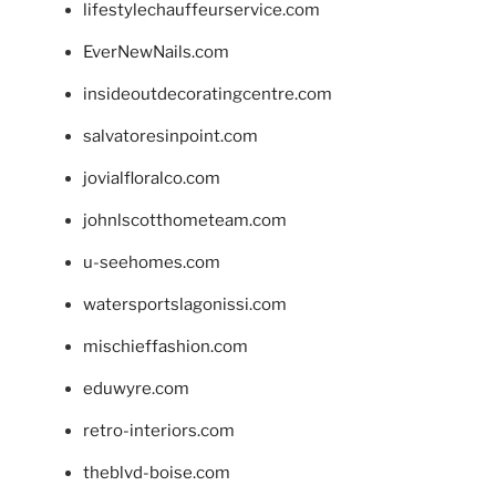
lifestylechauffeurservice.com
EverNewNails.com
insideoutdecoratingcentre.com
salvatoresinpoint.com
jovialfloralco.com
johnlscotthometeam.com
u-seehomes.com
watersportslagonissi.com
mischieffashion.com
eduwyre.com
retro-interiors.com
theblvd-boise.com