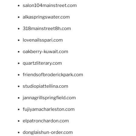
salon104mainstreet.com
alkaspringswater.com
318mainstreet8h.com
lovenailsspari.com
oakberry-kuwait.com
quartzliterary.com
friendsofbroderickpark.com
studiopiattellina.com
jannagrillspringfield.com
fujiyamacharleston.com
elpatronchardon.com
donglaishun-order.com