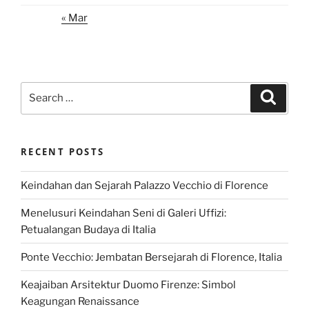
« Mar
Search
Search
for:
RECENT POSTS
Keindahan dan Sejarah Palazzo Vecchio di Florence
Menelusuri Keindahan Seni di Galeri Uffizi:
Petualangan Budaya di Italia
Ponte Vecchio: Jembatan Bersejarah di Florence, Italia
Keajaiban Arsitektur Duomo Firenze: Simbol
Keagungan Renaissance