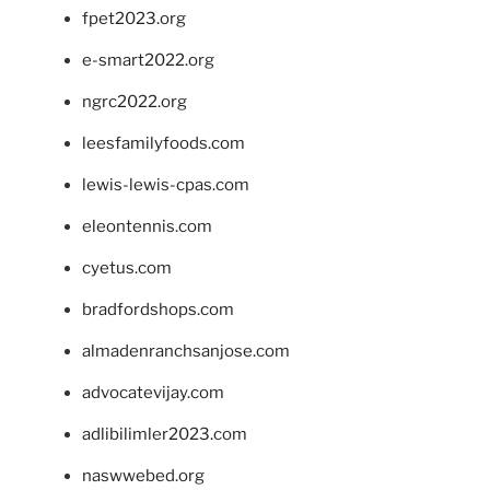
fpet2023.org
e-smart2022.org
ngrc2022.org
leesfamilyfoods.com
lewis-lewis-cpas.com
eleontennis.com
cyetus.com
bradfordshops.com
almadenranchsanjose.com
advocatevijay.com
adlibilimler2023.com
naswwebed.org