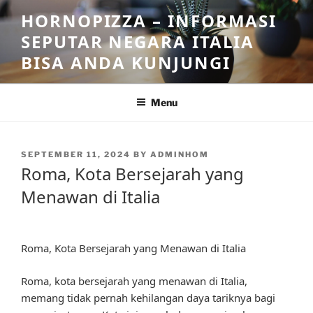
Skip
HORNOPIZZA – INFORMASI
to
SEPUTAR NEGARA ITALIA
content
BISA ANDA KUNJUNGI
Menu
POSTED
SEPTEMBER 11, 2024
BY
ADMINHOM
ON
Roma, Kota Bersejarah yang
Menawan di Italia
Roma, Kota Bersejarah yang Menawan di Italia
Roma, kota bersejarah yang menawan di Italia,
memang tidak pernah kehilangan daya tariknya bagi