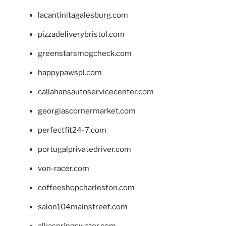
lacantinitagalesburg.com
pizzadeliverybristol.com
greenstarsmogcheck.com
happypawspl.com
callahansautoservicecenter.com
georgiascornermarket.com
perfectfit24-7.com
portugalprivatedriver.com
von-racer.com
coffeeshopcharleston.com
salon104mainstreet.com
alkaspringswater.com