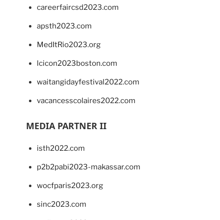
careerfaircsd2023.com
apsth2023.com
MedItRio2023.org
lcicon2023boston.com
waitangidayfestival2022.com
vacancesscolaires2022.com
MEDIA PARTNER II
isth2022.com
p2b2pabi2023-makassar.com
wocfparis2023.org
sinc2023.com