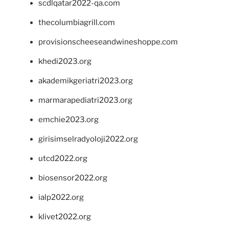
scdlqatar2022-qa.com
thecolumbiagrill.com
provisionscheeseandwineshoppe.com
khedi2023.org
akademikgeriatri2023.org
marmarapediatri2023.org
emchie2023.org
girisimselradyoloji2022.org
utcd2022.org
biosensor2022.org
ialp2022.org
klivet2022.org