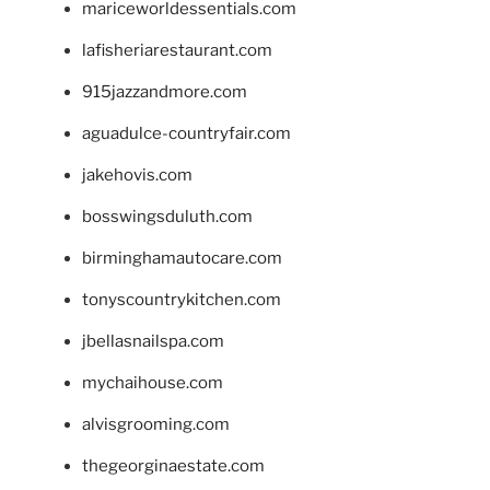
mariceworldessentials.com
lafisheriarestaurant.com
915jazzandmore.com
aguadulce-countryfair.com
jakehovis.com
bosswingsduluth.com
birminghamautocare.com
tonyscountrykitchen.com
jbellasnailspa.com
mychaihouse.com
alvisgrooming.com
thegeorginaestate.com