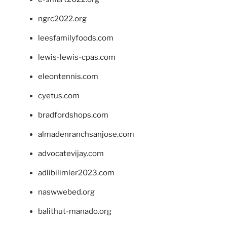
ngrc2022.org
leesfamilyfoods.com
lewis-lewis-cpas.com
eleontennis.com
cyetus.com
bradfordshops.com
almadenranchsanjose.com
advocatevijay.com
adlibilimler2023.com
naswwebed.org
balithut-manado.org