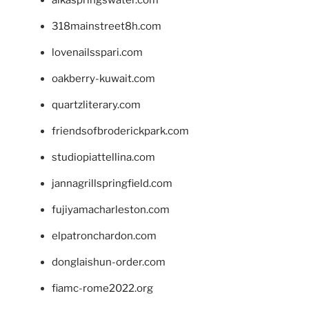
318mainstreet8h.com
lovenailsspari.com
oakberry-kuwait.com
quartzliterary.com
friendsofbroderickpark.com
studiopiattellina.com
jannagrillspringfield.com
fujiyamacharleston.com
elpatronchardon.com
donglaishun-order.com
fiamc-rome2022.org