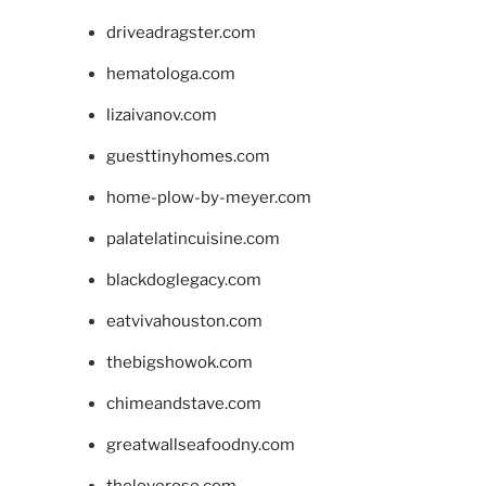
driveadragster.com
hematologa.com
lizaivanov.com
guesttinyhomes.com
home-plow-by-meyer.com
palatelatincuisine.com
blackdoglegacy.com
eatvivahouston.com
thebigshowok.com
chimeandstave.com
greatwallseafoodny.com