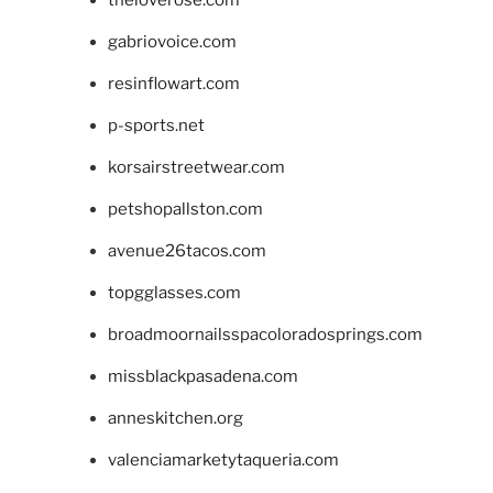
theloverose.com
gabriovoice.com
resinflowart.com
p-sports.net
korsairstreetwear.com
petshopallston.com
avenue26tacos.com
topgglasses.com
broadmoornailsspacoloradosprings.com
missblackpasadena.com
anneskitchen.org
valenciamarketytaqueria.com