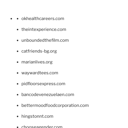
okhealthcareers.com
theintexperience.com
unboundedthefilm.com
catfriends-bg.org
marianlives.org
waywardtees.com
pidfloorsexpress.com
bancodevenezuelaen.com
bettermoodfoodcorporation.com
hingstonnt.com
chooseagender.com