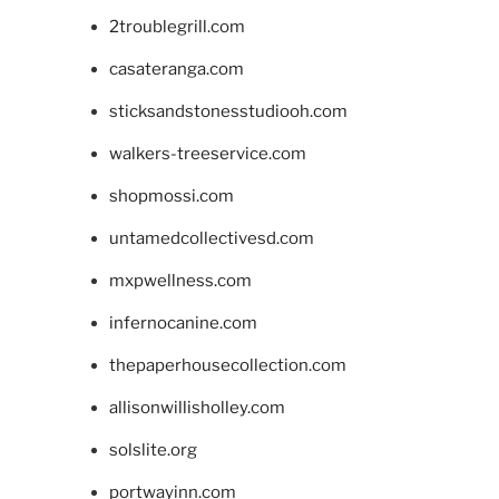
2troublegrill.com
casateranga.com
sticksandstonesstudiooh.com
walkers-treeservice.com
shopmossi.com
untamedcollectivesd.com
mxpwellness.com
infernocanine.com
thepaperhousecollection.com
allisonwillisholley.com
solslite.org
portwayinn.com