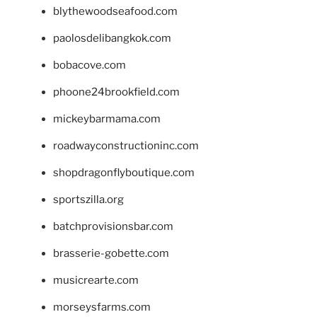
blythewoodseafood.com
paolosdelibangkok.com
bobacove.com
phoone24brookfield.com
mickeybarmama.com
roadwayconstructioninc.com
shopdragonflyboutique.com
sportszilla.org
batchprovisionsbar.com
brasserie-gobette.com
musicrearte.com
morseysfarms.com