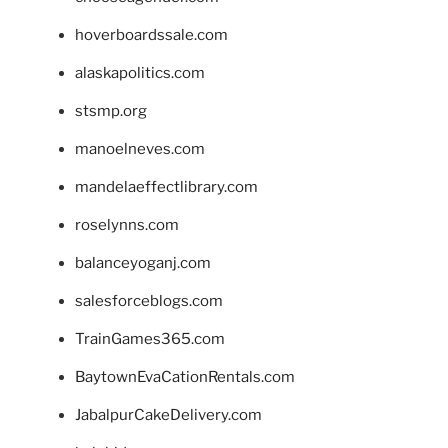
hoverboardssale.com
alaskapolitics.com
stsmp.org
manoelneves.com
mandelaeffectlibrary.com
roselynns.com
balanceyoganj.com
salesforceblogs.com
TrainGames365.com
BaytownEvaCationRentals.com
JabalpurCakeDelivery.com