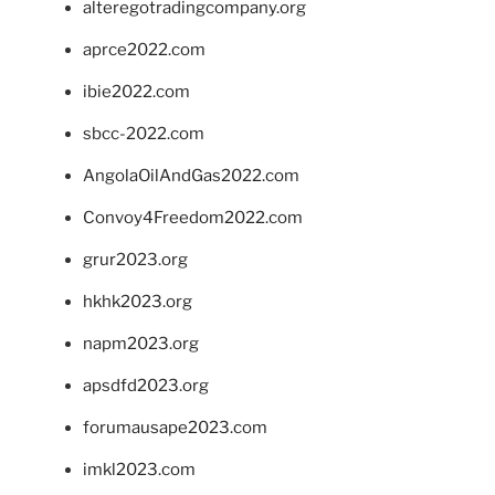
alteregotradingcompany.org
aprce2022.com
ibie2022.com
sbcc-2022.com
AngolaOilAndGas2022.com
Convoy4Freedom2022.com
grur2023.org
hkhk2023.org
napm2023.org
apsdfd2023.org
forumausape2023.com
imkl2023.com