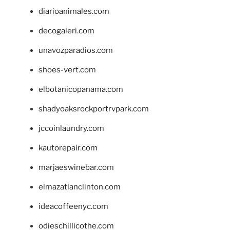
diarioanimales.com
decogaleri.com
unavozparadios.com
shoes-vert.com
elbotanicopanama.com
shadyoaksrockportrvpark.com
jccoinlaundry.com
kautorepair.com
marjaeswinebar.com
elmazatlanclinton.com
ideacoffeenyc.com
odieschillicothe.com