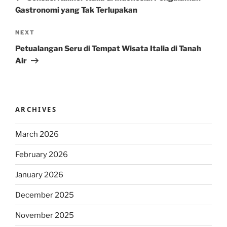
Gastronomi yang Tak Terlupakan
Next
NEXT
Post
Petualangan Seru di Tempat Wisata Italia di Tanah
Air
ARCHIVES
March 2026
February 2026
January 2026
December 2025
November 2025