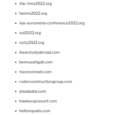
ifac-hms2022.org
taoms2022.org
iias-euromena-conference2022.org
ivd2022.org
csity2022.org
ibsarstudyabroad.com
bennusehgall.com
tsecincinnati.com
roderconstructiongroup.com
plazabatai.com
hawkscayresort.com
hellonquads.com