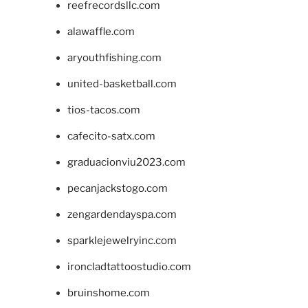
reefrecordsllc.com
alawaffle.com
aryouthfishing.com
united-basketball.com
tios-tacos.com
cafecito-satx.com
graduacionviu2023.com
pecanjackstogo.com
zengardendayspa.com
sparklejewelryinc.com
ironcladtattoostudio.com
bruinshome.com