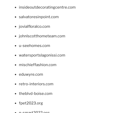
insideoutdecoratingcentre.com
salvatoresinpoint.com
jovialfloralco.com
johnlscotthometeam.com
u-seehomes.com
watersportslagonissi.com
mischieffashion.com
eduwyre.com
retro-interiors.com
theblvd-boise.com
fpet2023.org
e-smart2022.org