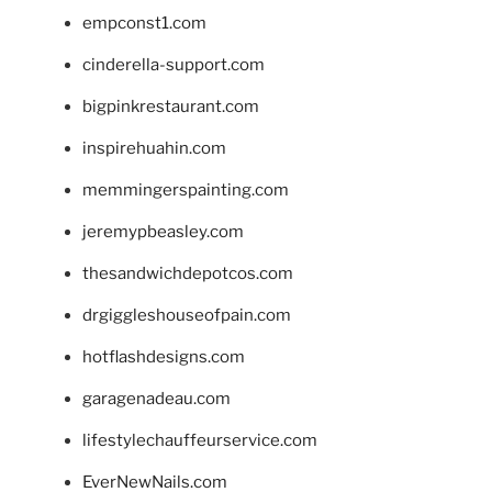
empconst1.com
cinderella-support.com
bigpinkrestaurant.com
inspirehuahin.com
memmingerspainting.com
jeremypbeasley.com
thesandwichdepotcos.com
drgiggleshouseofpain.com
hotflashdesigns.com
garagenadeau.com
lifestylechauffeurservice.com
EverNewNails.com