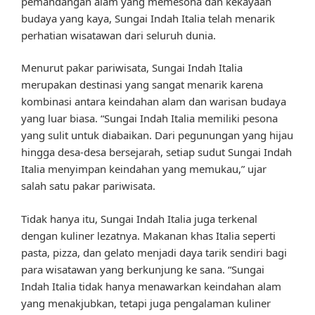
pemandangan alam yang memesona dan kekayaan
budaya yang kaya, Sungai Indah Italia telah menarik
perhatian wisatawan dari seluruh dunia.
Menurut pakar pariwisata, Sungai Indah Italia
merupakan destinasi yang sangat menarik karena
kombinasi antara keindahan alam dan warisan budaya
yang luar biasa. “Sungai Indah Italia memiliki pesona
yang sulit untuk diabaikan. Dari pegunungan yang hijau
hingga desa-desa bersejarah, setiap sudut Sungai Indah
Italia menyimpan keindahan yang memukau,” ujar
salah satu pakar pariwisata.
Tidak hanya itu, Sungai Indah Italia juga terkenal
dengan kuliner lezatnya. Makanan khas Italia seperti
pasta, pizza, dan gelato menjadi daya tarik sendiri bagi
para wisatawan yang berkunjung ke sana. “Sungai
Indah Italia tidak hanya menawarkan keindahan alam
yang menakjubkan, tetapi juga pengalaman kuliner