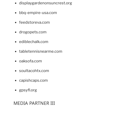
displaygardenonsuncrest.org
bbq-empire-usa.com
feedstoreva.com
drogopets.com
ediblechalk.com
tabletennisnearme.com
oaksofa.com
soultacohtx.com
capishcaps.com
gpsyfl.org
MEDIA PARTNER III