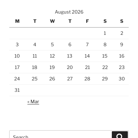
August 2026
M
T
W
T
F
S
S
1
2
3
4
5
6
7
8
9
10
11
12
13
14
15
16
17
18
19
20
21
22
23
24
25
26
27
28
29
30
31
« Mar
Search
Search