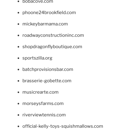
bobacove.com
phoone24brookfield.com
mickeybarmama.com
roadwayconstructioninc.com
shopdragonflyboutique.com
sportszilla.org
batchprovisionsbar.com
brasserie-gobette.com
musicrearte.com
morseysfarms.com
riverviewtennis.com
official-kelly-toys-squishmallows.com