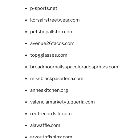
p-sports.net
korsairstreetwear.com
petshopallston.com
avenue26tacos.com
topgglasses.com
broadmoornailsspacoloradosprings.com
missblackpasadena.com
anneskitchen.org
valenciamarketytaqueria.com
reefrecordsllc.com
alawaffle.com
aryouthfishing.com