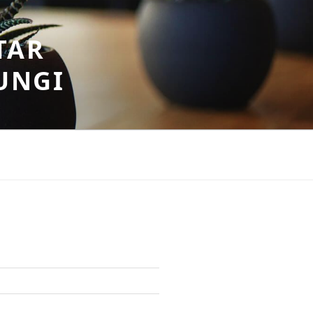
TAR
UNGI