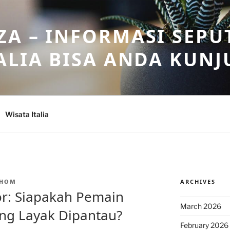
A – INFORMASI SEPU
ALIA BISA ANDA KUNJ
Wisata Italia
ARCHIVES
NHOM
ior: Siapakah Pemain
March 2026
ng Layak Dipantau?
February 2026