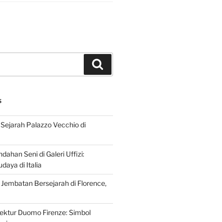
Search
S
Sejarah Palazzo Vecchio di
dahan Seni di Galeri Uffizi:
aya di Italia
 Jembatan Bersejarah di Florence,
tektur Duomo Firenze: Simbol