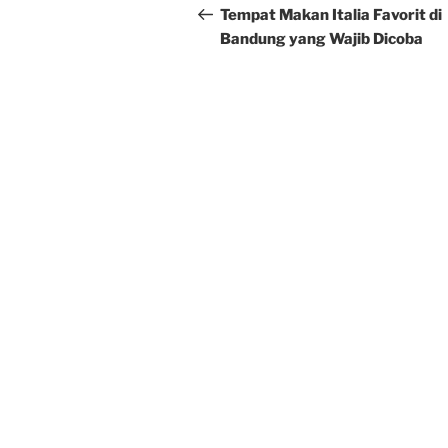
navigation
Post
Tempat Makan Italia Favorit di
Bandung yang Wajib Dicoba