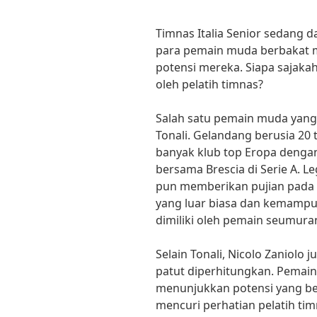
Timnas Italia Senior sedang da
para pemain muda berbakat 
potensi mereka. Siapa sajaka
oleh pelatih timnas?
Salah satu pemain muda yang
Tonali. Gelandang berusia 20 
banyak klub top Eropa denga
bersama Brescia di Serie A. Le
pun memberikan pujian pada To
yang luar biasa dan kemampu
dimiliki oleh pemain seumura
Selain Tonali, Nicolo Zaniolo
patut diperhitungkan. Pemain 
menunjukkan potensi yang be
mencuri perhatian pelatih ti