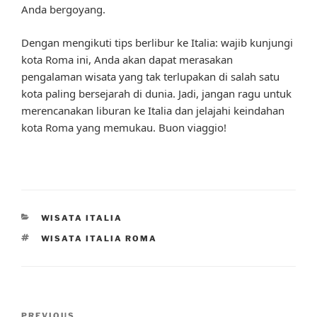
Anda bergoyang.
Dengan mengikuti tips berlibur ke Italia: wajib kunjungi
kota Roma ini, Anda akan dapat merasakan
pengalaman wisata yang tak terlupakan di salah satu
kota paling bersejarah di dunia. Jadi, jangan ragu untuk
merencanakan liburan ke Italia dan jelajahi keindahan
kota Roma yang memukau. Buon viaggio!
CATEGORIES
WISATA ITALIA
TAGS
WISATA ITALIA ROMA
Post
PREVIOUS