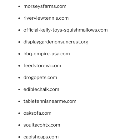
morseysfarms.com
riverviewtennis.com
official-kelly-toys-squishmallows.com
displaygardenonsuncrest.org
bbq-empire-usa.com
feedstoreva.com
drogopets.com
ediblechalk.com
tabletennisnearme.com
oaksofa.com
soultacohtx.com
capishcaps.com