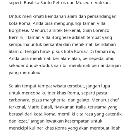
seperti Basilika Santo Petrus dan Museum Vatikan.
Untuk menikmati keindahan alam dan pemandangan
kota Roma, Anda bisa mengunjungi Taman Villa
Borghese. Menurut arsitek terkenal, Gian Lorenzo
Bernini, “Taman Villa Borghese adalah tempat yang
sempurna untuk bersantai dan menikmati keindahan
alam di tengah hiruk pikuk kota Roma.” Di taman ini,
Anda bisa menikmati berjalan-jalan, bersepeda, atau
sekadar duduk-duduk sambil menikmati pemandangan
yang memukau.
Selain tempat-tempat wisata tersebut, jangan lupa
untuk mencoba kuliner khas Roma, seperti pasta
carbonara, pizza margherita, dan gelato. Menurut chef
terkenal, Mario Batali, “Makanan Italia, terutama yang
berasal dari kota Roma, memiliki cita rasa yang autentik
dan lezat.” Jangan lewatkan kesempatan untuk
mencicipi kuliner khas Roma yang akan membuat lidah