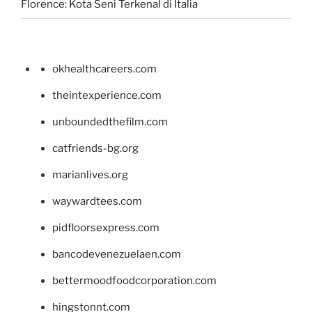
Florence: Kota Seni Terkenal di Italia
okhealthcareers.com
theintexperience.com
unboundedthefilm.com
catfriends-bg.org
marianlives.org
waywardtees.com
pidfloorsexpress.com
bancodevenezuelaen.com
bettermoodfoodcorporation.com
hingstonnt.com