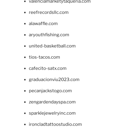
valenciamarketytaqueria.com
reefrecordsllc.com
alawaffle.com
aryouthfishing.com
united-basketball.com
tios-tacos.com
cafecito-satx.com
graduacionviu2023.com
pecanjackstogo.com
zengardendayspa.com
sparklejewelryinc.com
ironcladtattoostudio.com