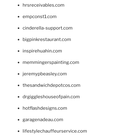
hrsreceivables.com
empconst1.com
cinderella-support.com
bigpinkrestaurant.com
inspirehuahin.com
memmingerspainting.com
jeremypbeasley.com
thesandwichdepotcos.com
drgiggleshouseofpain.com
hotflashdesigns.com
garagenadeau.com
lifestylechauffeurservice.com