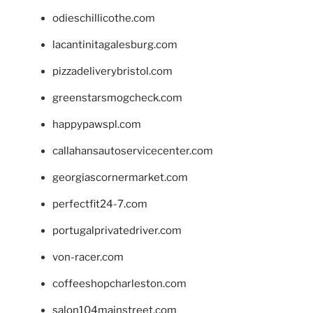
odieschillicothe.com
lacantinitagalesburg.com
pizzadeliverybristol.com
greenstarsmogcheck.com
happypawspl.com
callahansautoservicecenter.com
georgiascornermarket.com
perfectfit24-7.com
portugalprivatedriver.com
von-racer.com
coffeeshopcharleston.com
salon104mainstreet.com