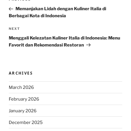
Previous
navigation
Post
Memanjakan Lidah dengan Kuliner Italia di
Berbagai Kota di Indonesia
Next
NEXT
Post
Menggali Kelezatan Kuliner Italia di Indonesia: Menu
Favorit dan Rekomendasi Restoran
ARCHIVES
March 2026
February 2026
January 2026
December 2025