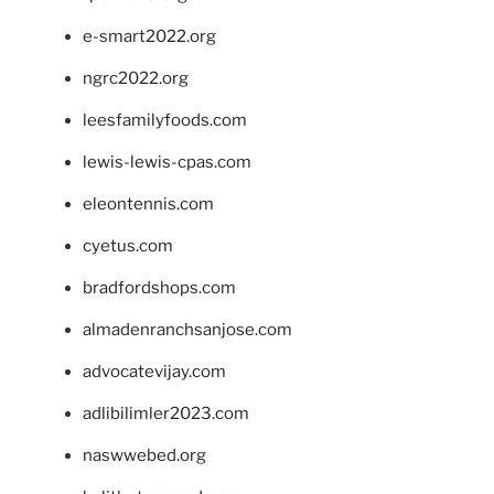
e-smart2022.org
ngrc2022.org
leesfamilyfoods.com
lewis-lewis-cpas.com
eleontennis.com
cyetus.com
bradfordshops.com
almadenranchsanjose.com
advocatevijay.com
adlibilimler2023.com
naswwebed.org