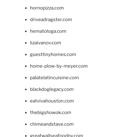
hornopizza.com
driveadragster.com
hematologa.com
lizaivanov.com
guesttinyhomes.com
home-plow-by-meyer.com
palatelatincuisine.com
blackdoglegacy.com
eatvivahouston.com
thebigshowok.com
chimeandstave.com
greatwallseafoodny.com