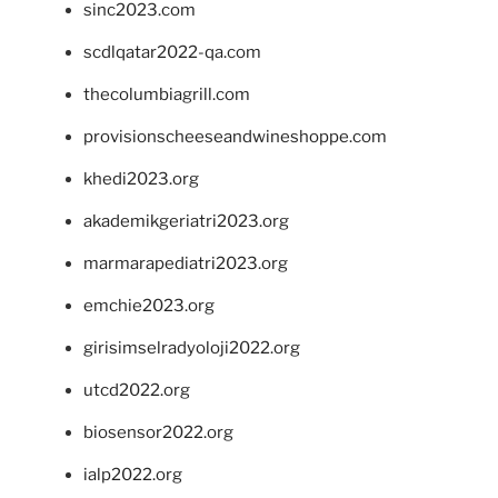
sinc2023.com
scdlqatar2022-qa.com
thecolumbiagrill.com
provisionscheeseandwineshoppe.com
khedi2023.org
akademikgeriatri2023.org
marmarapediatri2023.org
emchie2023.org
girisimselradyoloji2022.org
utcd2022.org
biosensor2022.org
ialp2022.org