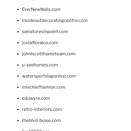
EverNewNails.com
insideoutdecoratingcentre.com
salvatoresinpoint.com
jovialfloralco.com
johnlscotthometeam.com
u-seehomes.com
watersportslagonissi.com
mischieffashion.com
eduwyre.com
retro-interiors.com
theblvd-boise.com