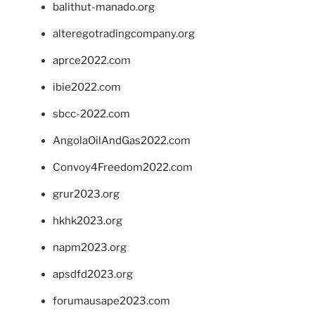
balithut-manado.org
alteregotradingcompany.org
aprce2022.com
ibie2022.com
sbcc-2022.com
AngolaOilAndGas2022.com
Convoy4Freedom2022.com
grur2023.org
hkhk2023.org
napm2023.org
apsdfd2023.org
forumausape2023.com