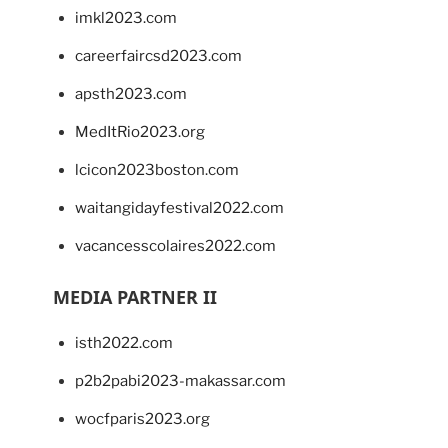
imkl2023.com
careerfaircsd2023.com
apsth2023.com
MedItRio2023.org
lcicon2023boston.com
waitangidayfestival2022.com
vacancesscolaires2022.com
MEDIA PARTNER II
isth2022.com
p2b2pabi2023-makassar.com
wocfparis2023.org