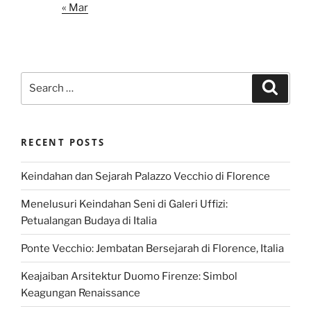
« Mar
Search
Search
for:
RECENT POSTS
Keindahan dan Sejarah Palazzo Vecchio di Florence
Menelusuri Keindahan Seni di Galeri Uffizi:
Petualangan Budaya di Italia
Ponte Vecchio: Jembatan Bersejarah di Florence, Italia
Keajaiban Arsitektur Duomo Firenze: Simbol
Keagungan Renaissance