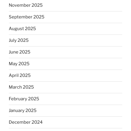
November 2025
September 2025
August 2025
July 2025
June 2025
May 2025
April 2025
March 2025
February 2025
January 2025
December 2024