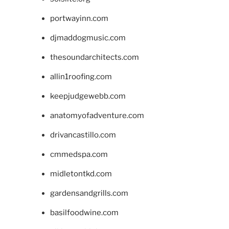
portwayinn.com
djmaddogmusic.com
thesoundarchitects.com
allin1roofing.com
keepjudgewebb.com
anatomyofadventure.com
drivancastillo.com
cmmedspa.com
midletontkd.com
gardensandgrills.com
basilfoodwine.com