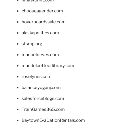
hingstonnt.com
chooseagender.com
hoverboardssale.com
alaskapolitics.com
stsmp.org
manoelneves.com
mandelaeffectlibrary.com
roselynns.com
balanceyoganj.com
salesforceblogs.com
TrainGames365.com
BaytownEvaCationRentals.com