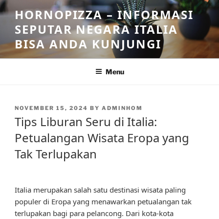
Skip
HORNOPIZZA – INFORMASI
to
SEPUTAR NEGARA ITALIA
content
BISA ANDA KUNJUNGI
Menu
POSTED
NOVEMBER 15, 2024
BY
ADMINHOM
ON
Tips Liburan Seru di Italia:
Petualangan Wisata Eropa yang
Tak Terlupakan
Italia merupakan salah satu destinasi wisata paling
populer di Eropa yang menawarkan petualangan tak
terlupakan bagi para pelancong. Dari kota-kota