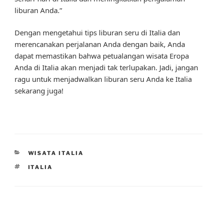
liburan Anda.”
Dengan mengetahui tips liburan seru di Italia dan
merencanakan perjalanan Anda dengan baik, Anda
dapat memastikan bahwa petualangan wisata Eropa
Anda di Italia akan menjadi tak terlupakan. Jadi, jangan
ragu untuk menjadwalkan liburan seru Anda ke Italia
sekarang juga!
CATEGORIES
WISATA ITALIA
TAGS
ITALIA
Post