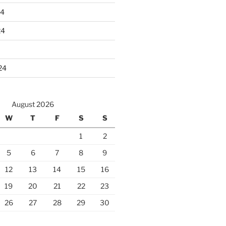
24
24
24
August 2026
W
T
F
S
S
1
2
5
6
7
8
9
12
13
14
15
16
19
20
21
22
23
26
27
28
29
30