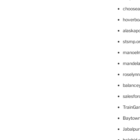
choosea
hoverbo
alaskapo
stsmp.o
manoel
mandelae
roselyn
balance
salesfo
TrainG
Baytown
Jabalpu
halobjd