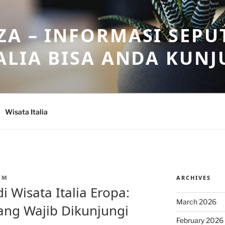
A – INFORMASI SEPU
ALIA BISA ANDA KUNJ
Wisata Italia
ARCHIVES
OM
i Wisata Italia Eropa:
March 2026
yang Wajib Dikunjungi
February 2026