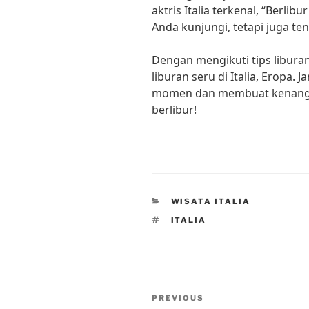
aktris Italia terkenal, “Berli
Anda kunjungi, tetapi juga t
Dengan mengikuti tips liburan
liburan seru di Italia, Eropa.
momen dan membuat kenangan
berlibur!
CATEGORIES
WISATA ITALIA
TAGS
ITALIA
Post
Previous
PREVIOUS