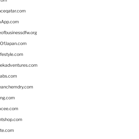
enceqatar.com
aApp.com
eofbusinessdfw.org
OfJapan.com
ifestyle.com
eekadventures.com
labs.com
leanchemdry.com
ing.com
acee.com
ntshop.com
te.com