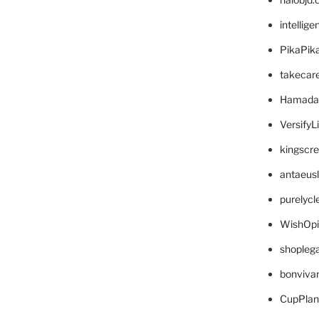
intellig
PikaPik
takecar
Hamada
VersifyL
kingscr
antaeus
purelyc
WishOp
shopleg
bonviva
CupPlan