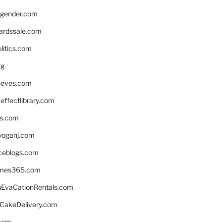
gender.com
ardssale.com
litics.com
rg
neves.com
ffectlibrary.com
ns.com
yoganj.com
rceblogs.com
ames365.com
EvaCationRentals.com
rCakeDelivery.com
.com