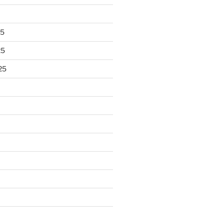
25
25
25