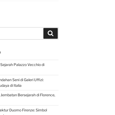
Search
S
Sejarah Palazzo Vecchio di
dahan Seni di Galeri Uffizi:
aya di Italia
 Jembatan Bersejarah di Florence,
tektur Duomo Firenze: Simbol