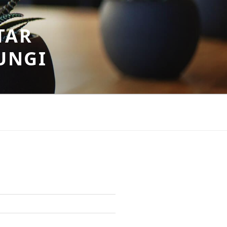
TAR
UNGI