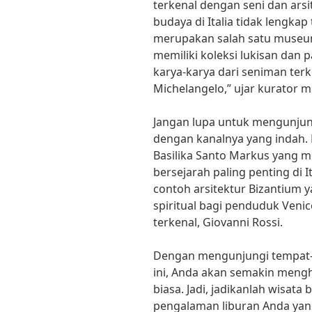
terkenal dengan seni dan ars
budaya di Italia tidak lengkap
merupakan salah satu museum s
memiliki koleksi lukisan dan
karya-karya dari seniman terk
Michelangelo,” ujar kurator m
Jangan lupa untuk mengunjung
dengan kanalnya yang indah.
Basilika Santo Markus yang 
bersejarah paling penting di I
contoh arsitektur Bizantium
spiritual bagi penduduk Venic
terkenal, Giovanni Rossi.
Dengan mengunjungi tempat-
ini, Anda akan semakin mengh
biasa. Jadi, jadikanlah wisata 
pengalaman liburan Anda yang