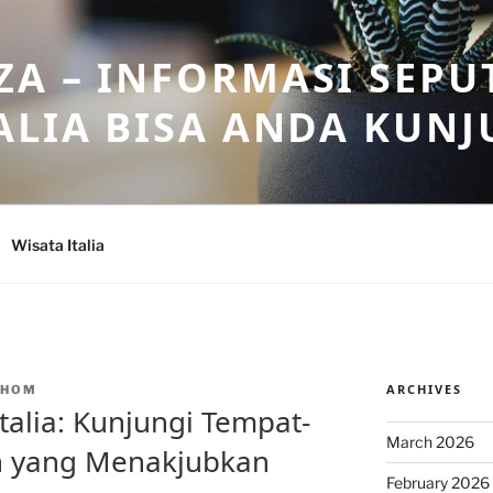
A – INFORMASI SEPU
ALIA BISA ANDA KUNJ
Wisata Italia
ARCHIVES
NHOM
talia: Kunjungi Tempat-
March 2026
h yang Menakjubkan
February 2026