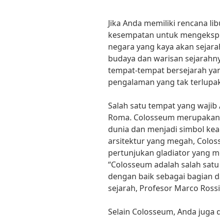
Jika Anda memiliki rencana lib
kesempatan untuk mengeksplo
negara yang kaya akan sejarah
budaya dan warisan sejarahny
tempat-tempat bersejarah ya
pengalaman yang tak terlupaka
Salah satu tempat yang wajib
Roma. Colosseum merupakan sa
dunia dan menjadi simbol k
arsitektur yang megah, Colos
pertunjukan gladiator yang 
“Colosseum adalah salah satu
dengan baik sebagai bagian dar
sejarah, Profesor Marco Rossi
Selain Colosseum, Anda juga 