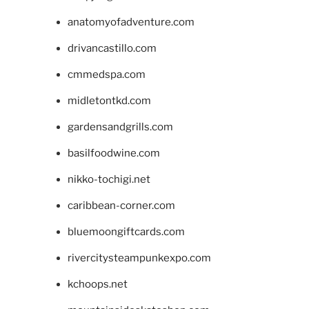
anatomyofadventure.com
drivancastillo.com
cmmedspa.com
midletontkd.com
gardensandgrills.com
basilfoodwine.com
nikko-tochigi.net
caribbean-corner.com
bluemoongiftcards.com
rivercitysteampunkexpo.com
kchoops.net