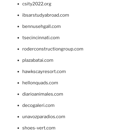
csity2022.org
ibsarstudyabroad.com
bennusehgall.com
tsecincinnati.com
roderconstructiongroup.com
plazabatai.com
hawkscayresort.com
hellonquads.com
diarioanimales.com
decogaleri.com
unavozparadios.com
shoes-vert.com