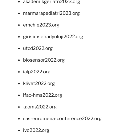
akademikgeriatri2023.org
marmarapediatri2023.org
emchie2023.org
girisimselradyoloji2022.org
utcd2022.org
biosensor2022.org
ialp2022.org
klivet2022.org
ifac-hms2022.org
taoms2022.org
iias-euromena-conference2022.org
ivd2022.org