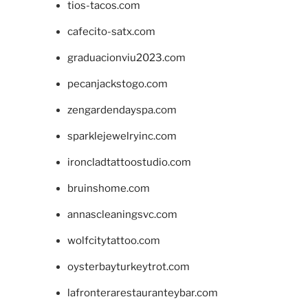
tios-tacos.com
cafecito-satx.com
graduacionviu2023.com
pecanjackstogo.com
zengardendayspa.com
sparklejewelryinc.com
ironcladtattoostudio.com
bruinshome.com
annascleaningsvc.com
wolfcitytattoo.com
oysterbayturkeytrot.com
lafronterarestauranteybar.com