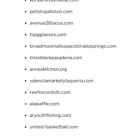
petshopallston.com
avenue26tacos.com
topgglasses.com
broadmoornailsspacoloradosprings.com
missblackpasadena.com
anneskitchen.org
valenciamarketytaqueria.com
reefrecordsllc.com
alawaffle.com
aryouthfishing.com
united-basketball.com