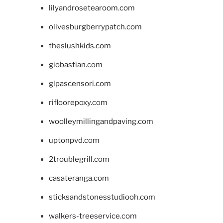
lilyandrosetearoom.com
olivesburgberrypatch.com
theslushkids.com
giobastian.com
glpascensori.com
rifloorepoxy.com
woolleymillingandpaving.com
uptonpvd.com
2troublegrill.com
casateranga.com
sticksandstonesstudiooh.com
walkers-treeservice.com