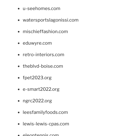
u-seehomes.com
watersportslagonissi.com
mischieffashion.com
eduwyre.com
retro-interiors.com
theblvd-boise.com
fpet2023.org
e-smart2022.org
ngrc2022.org
leesfamilyfoods.com
lewis-lewis-cpas.com
eleontennis.com