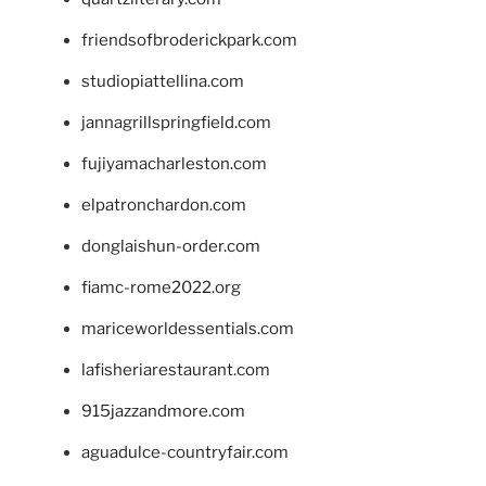
friendsofbroderickpark.com
studiopiattellina.com
jannagrillspringfield.com
fujiyamacharleston.com
elpatronchardon.com
donglaishun-order.com
fiamc-rome2022.org
mariceworldessentials.com
lafisheriarestaurant.com
915jazzandmore.com
aguadulce-countryfair.com