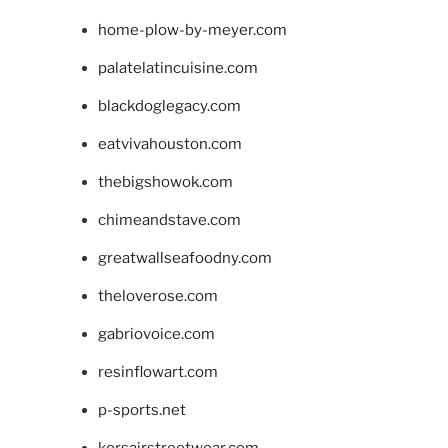
home-plow-by-meyer.com
palatelatincuisine.com
blackdoglegacy.com
eatvivahouston.com
thebigshowok.com
chimeandstave.com
greatwallseafoodny.com
theloverose.com
gabriovoice.com
resinflowart.com
p-sports.net
korsairstreetwear.com