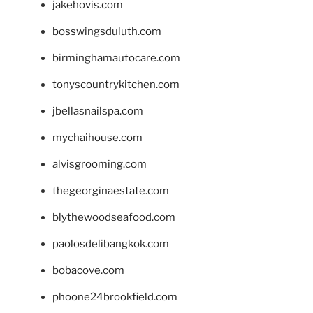
jakehovis.com
bosswingsduluth.com
birminghamautocare.com
tonyscountrykitchen.com
jbellasnailspa.com
mychaihouse.com
alvisgrooming.com
thegeorginaestate.com
blythewoodseafood.com
paolosdelibangkok.com
bobacove.com
phoone24brookfield.com