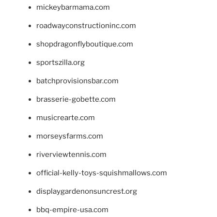
mickeybarmama.com
roadwayconstructioninc.com
shopdragonflyboutique.com
sportszilla.org
batchprovisionsbar.com
brasserie-gobette.com
musicrearte.com
morseysfarms.com
riverviewtennis.com
official-kelly-toys-squishmallows.com
displaygardenonsuncrest.org
bbq-empire-usa.com