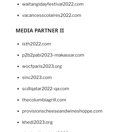
waitangidayfestival2022.com
vacancesscolaires2022.com
MEDIA PARTNER II
isth2022.com
p2b2pabi2023-makassar.com
wocfparis2023.org
sinc2023.com
scdlqatar2022-qa.com
thecolumbiagrill.com
provisionscheeseandwineshoppe.com
khedi2023.org