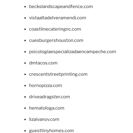
beckslandscapeandfence.com
vistaaltadelveramendi.com
coastlinecateringnc.com
cuesburgershouston.com
psicologiaespecializadaencampeche.com
dmtacos.com
crescentstreetprinting.com
hornopizza.com
driveadragster.com
hematologa.com
lizaivanov.com
guesttinyhomes.com