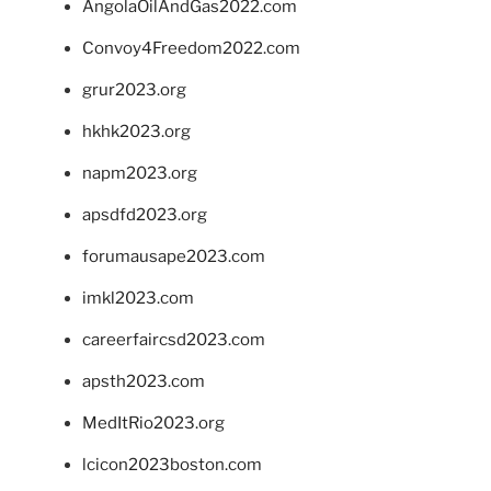
AngolaOilAndGas2022.com
Convoy4Freedom2022.com
grur2023.org
hkhk2023.org
napm2023.org
apsdfd2023.org
forumausape2023.com
imkl2023.com
careerfaircsd2023.com
apsth2023.com
MedItRio2023.org
lcicon2023boston.com