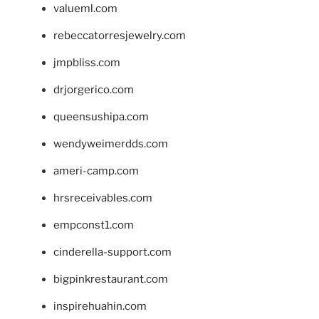
valueml.com
rebeccatorresjewelry.com
jmpbliss.com
drjorgerico.com
queensushipa.com
wendyweimerdds.com
ameri-camp.com
hrsreceivables.com
empconst1.com
cinderella-support.com
bigpinkrestaurant.com
inspirehuahin.com