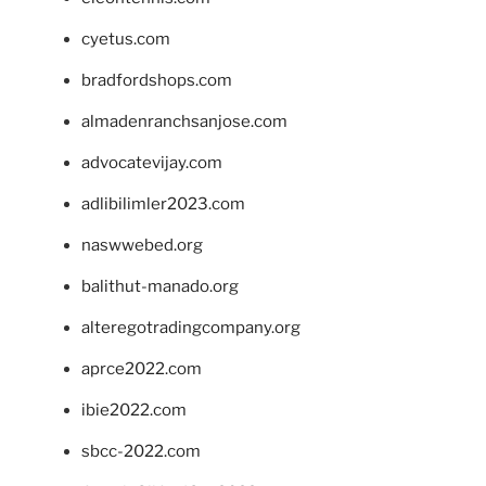
cyetus.com
bradfordshops.com
almadenranchsanjose.com
advocatevijay.com
adlibilimler2023.com
naswwebed.org
balithut-manado.org
alteregotradingcompany.org
aprce2022.com
ibie2022.com
sbcc-2022.com