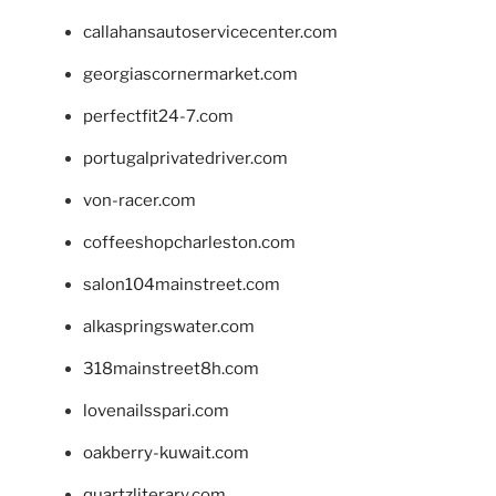
callahansautoservicecenter.com
georgiascornermarket.com
perfectfit24-7.com
portugalprivatedriver.com
von-racer.com
coffeeshopcharleston.com
salon104mainstreet.com
alkaspringswater.com
318mainstreet8h.com
lovenailsspari.com
oakberry-kuwait.com
quartzliterary.com