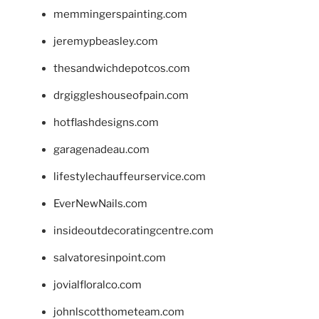
memmingerspainting.com
jeremypbeasley.com
thesandwichdepotcos.com
drgiggleshouseofpain.com
hotflashdesigns.com
garagenadeau.com
lifestylechauffeurservice.com
EverNewNails.com
insideoutdecoratingcentre.com
salvatoresinpoint.com
jovialfloralco.com
johnlscotthometeam.com