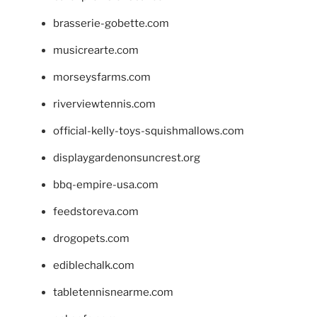
brasserie-gobette.com
musicrearte.com
morseysfarms.com
riverviewtennis.com
official-kelly-toys-squishmallows.com
displaygardenonsuncrest.org
bbq-empire-usa.com
feedstoreva.com
drogopets.com
ediblechalk.com
tabletennisnearme.com