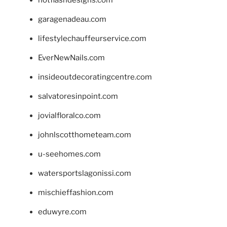
hotflashdesigns.com
garagenadeau.com
lifestylechauffeurservice.com
EverNewNails.com
insideoutdecoratingcentre.com
salvatoresinpoint.com
jovialfloralco.com
johnlscotthometeam.com
u-seehomes.com
watersportslagonissi.com
mischieffashion.com
eduwyre.com