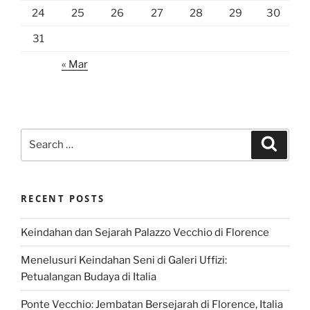
24
25
26
27
28
29
30
31
« Mar
Search
Search
for:
RECENT POSTS
Keindahan dan Sejarah Palazzo Vecchio di Florence
Menelusuri Keindahan Seni di Galeri Uffizi:
Petualangan Budaya di Italia
Ponte Vecchio: Jembatan Bersejarah di Florence, Italia