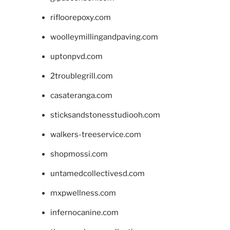
rifloorepoxy.com
woolleymillingandpaving.com
uptonpvd.com
2troublegrill.com
casateranga.com
sticksandstonesstudiooh.com
walkers-treeservice.com
shopmossi.com
untamedcollectivesd.com
mxpwellness.com
infernocanine.com