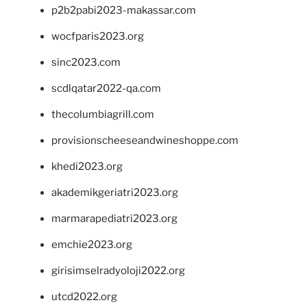
p2b2pabi2023-makassar.com
wocfparis2023.org
sinc2023.com
scdlqatar2022-qa.com
thecolumbiagrill.com
provisionscheeseandwineshoppe.com
khedi2023.org
akademikgeriatri2023.org
marmarapediatri2023.org
emchie2023.org
girisimselradyoloji2022.org
utcd2022.org