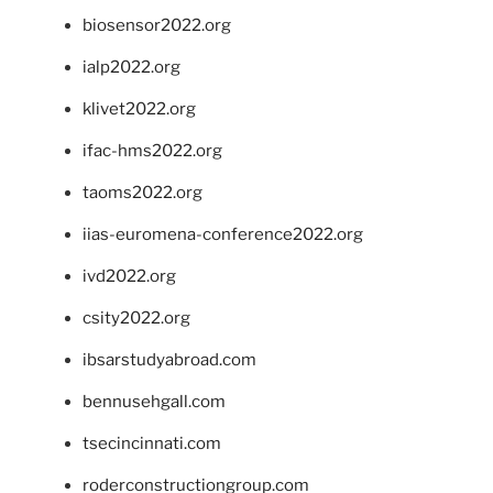
biosensor2022.org
ialp2022.org
klivet2022.org
ifac-hms2022.org
taoms2022.org
iias-euromena-conference2022.org
ivd2022.org
csity2022.org
ibsarstudyabroad.com
bennusehgall.com
tsecincinnati.com
roderconstructiongroup.com