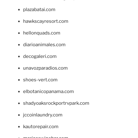
plazabatai.com
hawkscayresort.com
hellonquads.com
diarioanimales.com
decogaleri.com
unavozparadios.com
shoes-vert.com
elbotanicopanama.com
shadyoaksrockportrvpark.com
jccoinlaundry.com
kautorepair.com