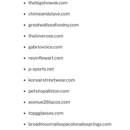
thebigshowok.com
chimeandstave.com
greatwallseafoodny.com
theloverose.com
gabriovoice.com
resinflowart.com
p-sports.net
korsairstreetwear.com
petshopallston.com
avenue26tacos.com
topgglasses.com
broadmoornailsspacoloradosprings.com