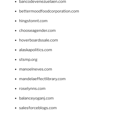
bancodevenezuelaen.com
bettermoodfoodcorporation.com
hingstonnt.com
chooseagender.com
hoverboardssale.com
alaskapolitics.com
stsmp.org
manoelneves.com
mandelaeffectlibrary.com
roselynns.com
balanceyoganj.com
salesforceblogs.com