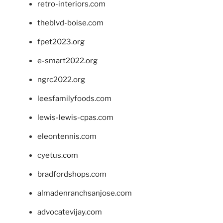
retro-interiors.com
theblvd-boise.com
fpet2023.org
e-smart2022.org
ngrc2022.org
leesfamilyfoods.com
lewis-lewis-cpas.com
eleontennis.com
cyetus.com
bradfordshops.com
almadenranchsanjose.com
advocatevijay.com