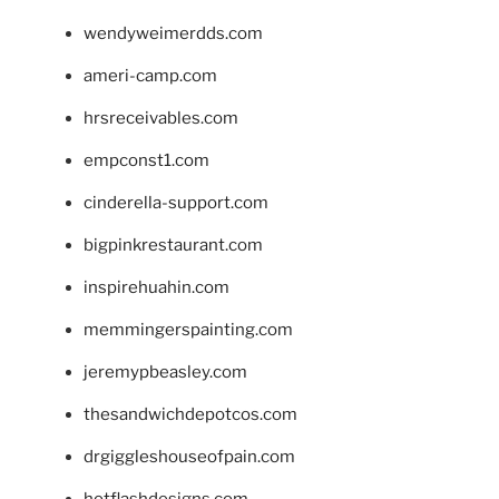
wendyweimerdds.com
ameri-camp.com
hrsreceivables.com
empconst1.com
cinderella-support.com
bigpinkrestaurant.com
inspirehuahin.com
memmingerspainting.com
jeremypbeasley.com
thesandwichdepotcos.com
drgiggleshouseofpain.com