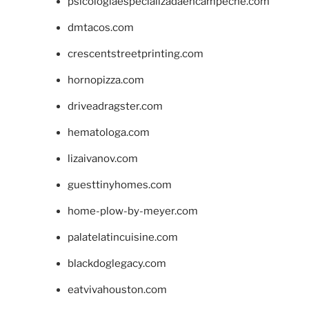
psicologiaespecializadaencampeche.com
dmtacos.com
crescentstreetprinting.com
hornopizza.com
driveadragster.com
hematologa.com
lizaivanov.com
guesttinyhomes.com
home-plow-by-meyer.com
palatelatincuisine.com
blackdoglegacy.com
eatvivahouston.com