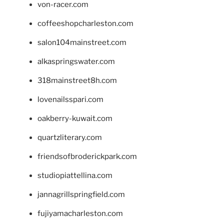
von-racer.com
coffeeshopcharleston.com
salon104mainstreet.com
alkaspringswater.com
318mainstreet8h.com
lovenailsspari.com
oakberry-kuwait.com
quartzliterary.com
friendsofbroderickpark.com
studiopiattellina.com
jannagrillspringfield.com
fujiyamacharleston.com