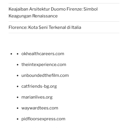
Keajaiban Arsitektur Duomo Firenze: Simbol
Keagungan Renaissance
Florence: Kota Seni Terkenal di Italia
okhealthcareers.com
theintexperience.com
unboundedthefilm.com
catfriends-bg.org
marianlives.org
waywardtees.com
pidfloorsexpress.com