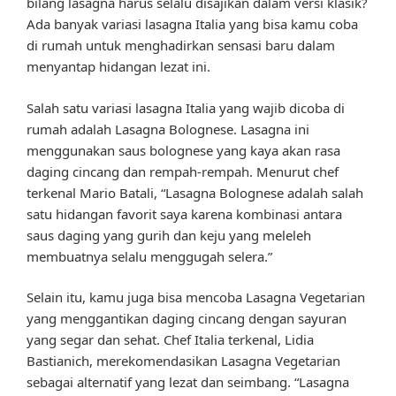
bilang lasagna harus selalu disajikan dalam versi klasik?
Ada banyak variasi lasagna Italia yang bisa kamu coba
di rumah untuk menghadirkan sensasi baru dalam
menyantap hidangan lezat ini.
Salah satu variasi lasagna Italia yang wajib dicoba di
rumah adalah Lasagna Bolognese. Lasagna ini
menggunakan saus bolognese yang kaya akan rasa
daging cincang dan rempah-rempah. Menurut chef
terkenal Mario Batali, “Lasagna Bolognese adalah salah
satu hidangan favorit saya karena kombinasi antara
saus daging yang gurih dan keju yang meleleh
membuatnya selalu menggugah selera.”
Selain itu, kamu juga bisa mencoba Lasagna Vegetarian
yang menggantikan daging cincang dengan sayuran
yang segar dan sehat. Chef Italia terkenal, Lidia
Bastianich, merekomendasikan Lasagna Vegetarian
sebagai alternatif yang lezat dan seimbang. “Lasagna