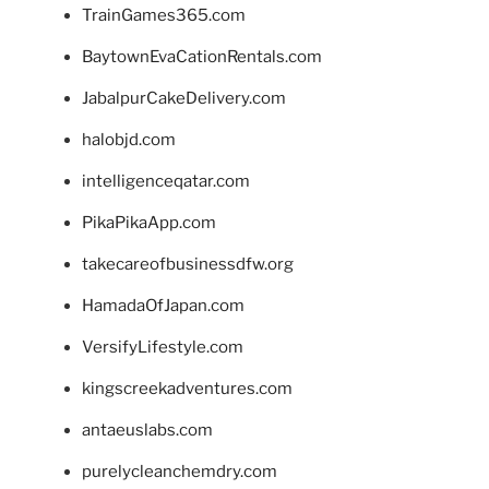
TrainGames365.com
BaytownEvaCationRentals.com
JabalpurCakeDelivery.com
halobjd.com
intelligenceqatar.com
PikaPikaApp.com
takecareofbusinessdfw.org
HamadaOfJapan.com
VersifyLifestyle.com
kingscreekadventures.com
antaeuslabs.com
purelycleanchemdry.com