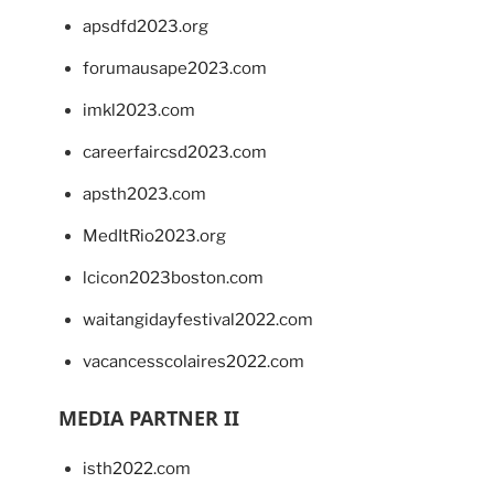
apsdfd2023.org
forumausape2023.com
imkl2023.com
careerfaircsd2023.com
apsth2023.com
MedItRio2023.org
lcicon2023boston.com
waitangidayfestival2022.com
vacancesscolaires2022.com
MEDIA PARTNER II
isth2022.com