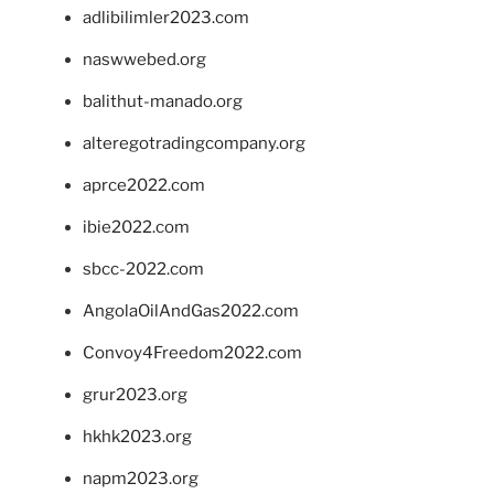
adlibilimler2023.com
naswwebed.org
balithut-manado.org
alteregotradingcompany.org
aprce2022.com
ibie2022.com
sbcc-2022.com
AngolaOilAndGas2022.com
Convoy4Freedom2022.com
grur2023.org
hkhk2023.org
napm2023.org