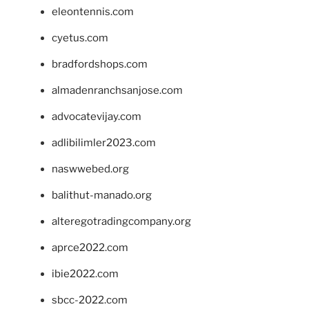
eleontennis.com
cyetus.com
bradfordshops.com
almadenranchsanjose.com
advocatevijay.com
adlibilimler2023.com
naswwebed.org
balithut-manado.org
alteregotradingcompany.org
aprce2022.com
ibie2022.com
sbcc-2022.com