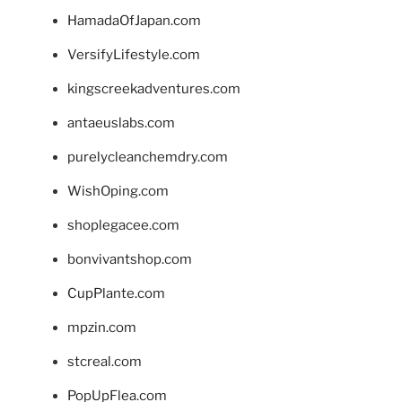
HamadaOfJapan.com
VersifyLifestyle.com
kingscreekadventures.com
antaeuslabs.com
purelycleanchemdry.com
WishOping.com
shoplegacee.com
bonvivantshop.com
CupPlante.com
mpzin.com
stcreal.com
PopUpFlea.com