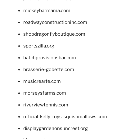
mickeybarmama.com
roadwayconstructioninc.com
shopdragonflyboutique.com
sportszilla.org
batchprovisionsbar.com
brasserie-gobette.com
musicrearte.com
morseysfarms.com
riverviewtennis.com
official-kelly-toys-squishmallows.com
displaygardenonsuncrest.org