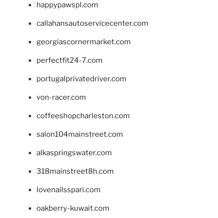
happypawspl.com
callahansautoservicecenter.com
georgiascornermarket.com
perfectfit24-7.com
portugalprivatedriver.com
von-racer.com
coffeeshopcharleston.com
salon104mainstreet.com
alkaspringswater.com
318mainstreet8h.com
lovenailsspari.com
oakberry-kuwait.com