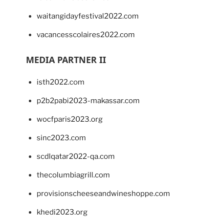
waitangidayfestival2022.com
vacancesscolaires2022.com
MEDIA PARTNER II
isth2022.com
p2b2pabi2023-makassar.com
wocfparis2023.org
sinc2023.com
scdlqatar2022-qa.com
thecolumbiagrill.com
provisionscheeseandwineshoppe.com
khedi2023.org