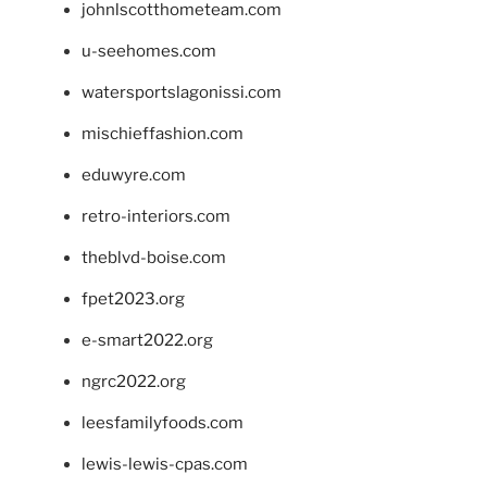
johnlscotthometeam.com
u-seehomes.com
watersportslagonissi.com
mischieffashion.com
eduwyre.com
retro-interiors.com
theblvd-boise.com
fpet2023.org
e-smart2022.org
ngrc2022.org
leesfamilyfoods.com
lewis-lewis-cpas.com