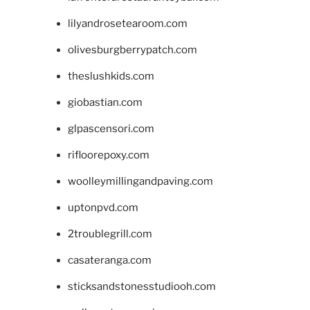
lilyandrosetearoom.com
olivesburgberrypatch.com
theslushkids.com
giobastian.com
glpascensori.com
rifloorepoxy.com
woolleymillingandpaving.com
uptonpvd.com
2troublegrill.com
casateranga.com
sticksandstonesstudiooh.com