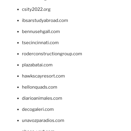
csity2022.org
ibsarstudyabroad.com
bennusehgall.com
tsecincinnati.com
roderconstructiongroup.com
plazabatai.com
hawkscayresort.com
hellonquads.com
diarioanimales.com
decogaleri.com
unavozparadios.com