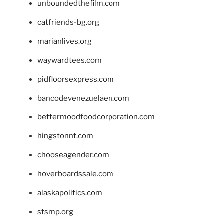
unboundedthefilm.com
catfriends-bg.org
marianlives.org
waywardtees.com
pidfloorsexpress.com
bancodevenezuelaen.com
bettermoodfoodcorporation.com
hingstonnt.com
chooseagender.com
hoverboardssale.com
alaskapolitics.com
stsmp.org