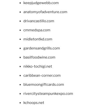
keepjudgewebb.com
anatomyofadventure.com
drivancastillo.com
cmmedspa.com
midletontkd.com
gardensandgrills.com
basilfoodwine.com
nikko-tochigi.net
caribbean-corner.com
bluemoongiftcards.com
rivercitysteampunkexpo.com
kchoops.net