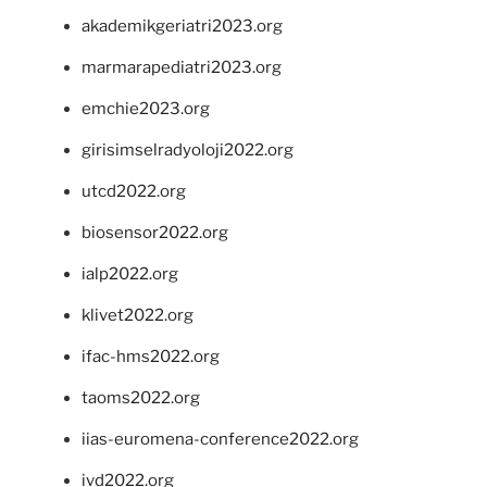
akademikgeriatri2023.org
marmarapediatri2023.org
emchie2023.org
girisimselradyoloji2022.org
utcd2022.org
biosensor2022.org
ialp2022.org
klivet2022.org
ifac-hms2022.org
taoms2022.org
iias-euromena-conference2022.org
ivd2022.org