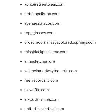
korsairstreetwear.com
petshopallston.com
avenue26tacos.com
topgglasses.com
broadmoornailsspacoloradosprings.com
missblackpasadena.com
anneskitchen.org
valenciamarketytaqueria.com
reefrecordsllc.com
alawaffle.com
aryouthfishing.com
united-basketball.com