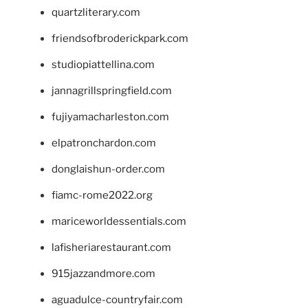
quartzliterary.com
friendsofbroderickpark.com
studiopiattellina.com
jannagrillspringfield.com
fujiyamacharleston.com
elpatronchardon.com
donglaishun-order.com
fiamc-rome2022.org
mariceworldessentials.com
lafisheriarestaurant.com
915jazzandmore.com
aguadulce-countryfair.com