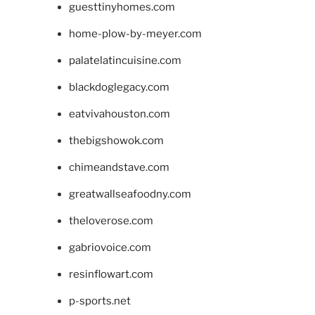
guesttinyhomes.com
home-plow-by-meyer.com
palatelatincuisine.com
blackdoglegacy.com
eatvivahouston.com
thebigshowok.com
chimeandstave.com
greatwallseafoodny.com
theloverose.com
gabriovoice.com
resinflowart.com
p-sports.net