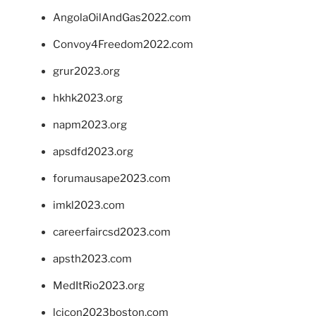
AngolaOilAndGas2022.com
Convoy4Freedom2022.com
grur2023.org
hkhk2023.org
napm2023.org
apsdfd2023.org
forumausape2023.com
imkl2023.com
careerfaircsd2023.com
apsth2023.com
MedItRio2023.org
lcicon2023boston.com