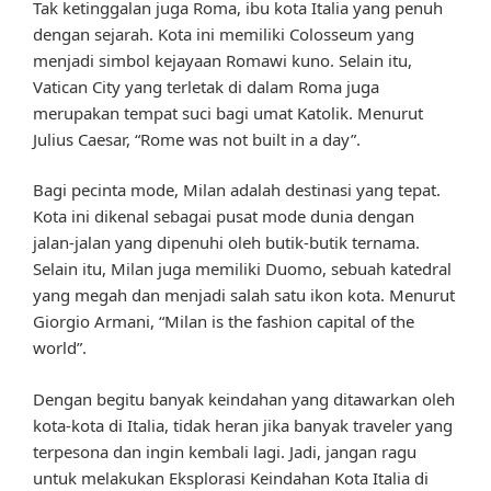
Tak ketinggalan juga Roma, ibu kota Italia yang penuh
dengan sejarah. Kota ini memiliki Colosseum yang
menjadi simbol kejayaan Romawi kuno. Selain itu,
Vatican City yang terletak di dalam Roma juga
merupakan tempat suci bagi umat Katolik. Menurut
Julius Caesar, “Rome was not built in a day”.
Bagi pecinta mode, Milan adalah destinasi yang tepat.
Kota ini dikenal sebagai pusat mode dunia dengan
jalan-jalan yang dipenuhi oleh butik-butik ternama.
Selain itu, Milan juga memiliki Duomo, sebuah katedral
yang megah dan menjadi salah satu ikon kota. Menurut
Giorgio Armani, “Milan is the fashion capital of the
world”.
Dengan begitu banyak keindahan yang ditawarkan oleh
kota-kota di Italia, tidak heran jika banyak traveler yang
terpesona dan ingin kembali lagi. Jadi, jangan ragu
untuk melakukan Eksplorasi Keindahan Kota Italia di