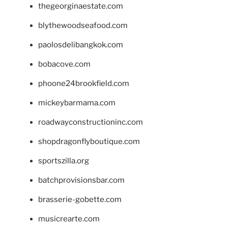
thegeorginaestate.com
blythewoodseafood.com
paolosdelibangkok.com
bobacove.com
phoone24brookfield.com
mickeybarmama.com
roadwayconstructioninc.com
shopdragonflyboutique.com
sportszilla.org
batchprovisionsbar.com
brasserie-gobette.com
musicrearte.com