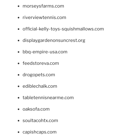
morseysfarms.com
riverviewtennis.com
official-kelly-toys-squishmallows.com
displaygardenonsuncrest.org
bbq-empire-usa.com
feedstoreva.com
drogopets.com
ediblechalk.com
tabletennisnearme.com
oaksofa.com
soultacohtx.com
capishcaps.com