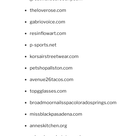
theloverose.com
gabriovoice.com
resinflowart.com
p-sports.net
korsairstreetwear.com
petshopallston.com
avenue26tacos.com
topgglasses.com
broadmoornailsspacoloradosprings.com
missblackpasadena.com
anneskitchen.org