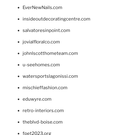
EverNewNails.com
insideoutdecoratingcentre.com
salvatoresinpoint.com
jovialfloralco.com
johnlscotthometeam.com
u-seehomes.com
watersportslagonissi.com
mischieffashion.com
eduwyre.com
retro-interiors.com
theblvd-boise.com
fpet2023.org