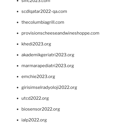
sinc2023.com
scdlqatar2022-qa.com
thecolumbiagrill.com
provisionscheeseandwineshoppe.com
khedi2023.org
akademikgeriatri2023.org
marmarapediatri2023.org
emchie2023.org
girisimselradyoloji2022.org
utcd2022.org
biosensor2022.org
ialp2022.org