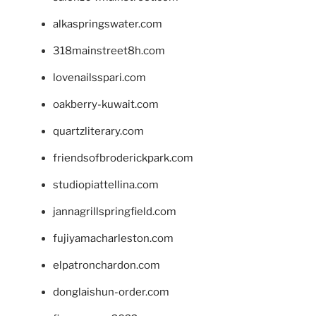
alkaspringswater.com
318mainstreet8h.com
lovenailsspari.com
oakberry-kuwait.com
quartzliterary.com
friendsofbroderickpark.com
studiopiattellina.com
jannagrillspringfield.com
fujiyamacharleston.com
elpatronchardon.com
donglaishun-order.com