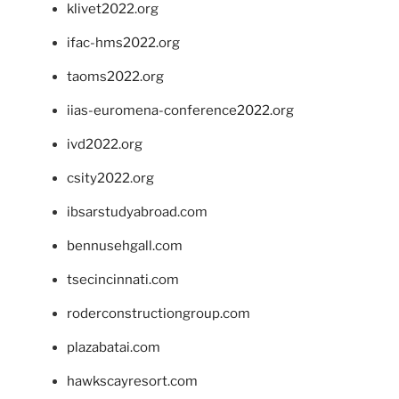
klivet2022.org
ifac-hms2022.org
taoms2022.org
iias-euromena-conference2022.org
ivd2022.org
csity2022.org
ibsarstudyabroad.com
bennusehgall.com
tsecincinnati.com
roderconstructiongroup.com
plazabatai.com
hawkscayresort.com