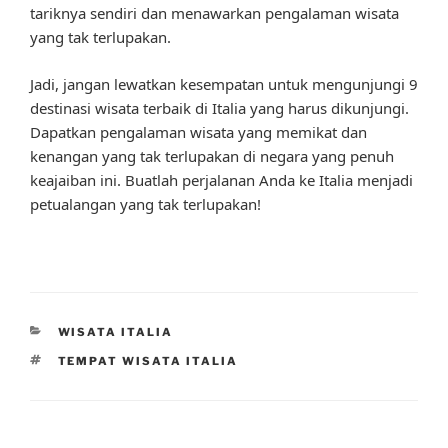
tariknya sendiri dan menawarkan pengalaman wisata
yang tak terlupakan.
Jadi, jangan lewatkan kesempatan untuk mengunjungi 9
destinasi wisata terbaik di Italia yang harus dikunjungi.
Dapatkan pengalaman wisata yang memikat dan
kenangan yang tak terlupakan di negara yang penuh
keajaiban ini. Buatlah perjalanan Anda ke Italia menjadi
petualangan yang tak terlupakan!
CATEGORIES
WISATA ITALIA
TAGS
TEMPAT WISATA ITALIA