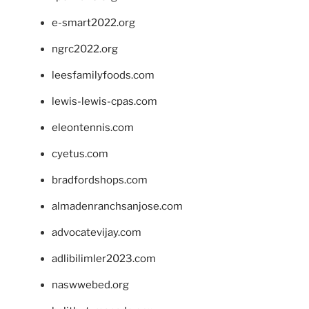
e-smart2022.org
ngrc2022.org
leesfamilyfoods.com
lewis-lewis-cpas.com
eleontennis.com
cyetus.com
bradfordshops.com
almadenranchsanjose.com
advocatevijay.com
adlibilimler2023.com
naswwebed.org