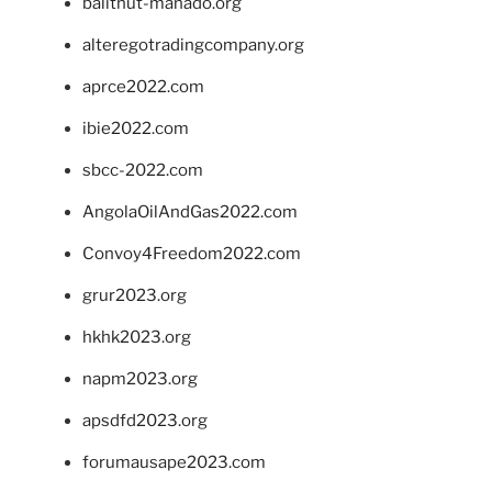
balithut-manado.org
alteregotradingcompany.org
aprce2022.com
ibie2022.com
sbcc-2022.com
AngolaOilAndGas2022.com
Convoy4Freedom2022.com
grur2023.org
hkhk2023.org
napm2023.org
apsdfd2023.org
forumausape2023.com