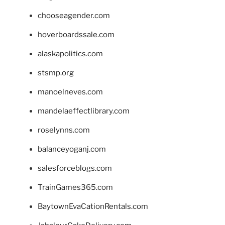
chooseagender.com
hoverboardssale.com
alaskapolitics.com
stsmp.org
manoelneves.com
mandelaeffectlibrary.com
roselynns.com
balanceyoganj.com
salesforceblogs.com
TrainGames365.com
BaytownEvaCationRentals.com