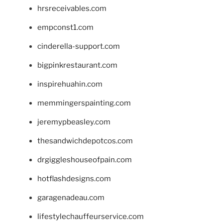
hrsreceivables.com
empconst1.com
cinderella-support.com
bigpinkrestaurant.com
inspirehuahin.com
memmingerspainting.com
jeremypbeasley.com
thesandwichdepotcos.com
drgiggleshouseofpain.com
hotflashdesigns.com
garagenadeau.com
lifestylechauffeurservice.com