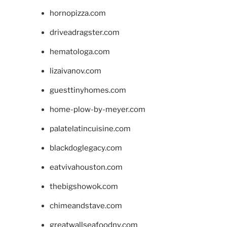
hornopizza.com
driveadragster.com
hematologa.com
lizaivanov.com
guesttinyhomes.com
home-plow-by-meyer.com
palatelatincuisine.com
blackdoglegacy.com
eatvivahouston.com
thebigshowok.com
chimeandstave.com
greatwallseafoodny.com