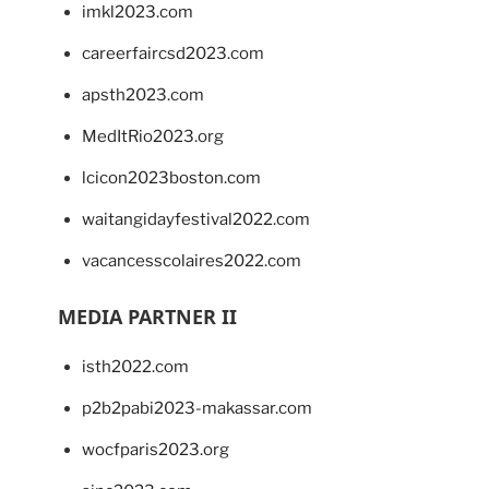
imkl2023.com
careerfaircsd2023.com
apsth2023.com
MedItRio2023.org
lcicon2023boston.com
waitangidayfestival2022.com
vacancesscolaires2022.com
MEDIA PARTNER II
isth2022.com
p2b2pabi2023-makassar.com
wocfparis2023.org