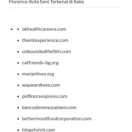
Florence: Kota Seni Terkenal di Italia
okhealthcareers.com
theintexperience.com
unboundedthefilm.com
catfriends-bg.org
marianlives.org
waywardtees.com
pidfloorsexpress.com
bancodevenezuelaen.com
bettermoodfoodcorporation.com
hingstonnt.com