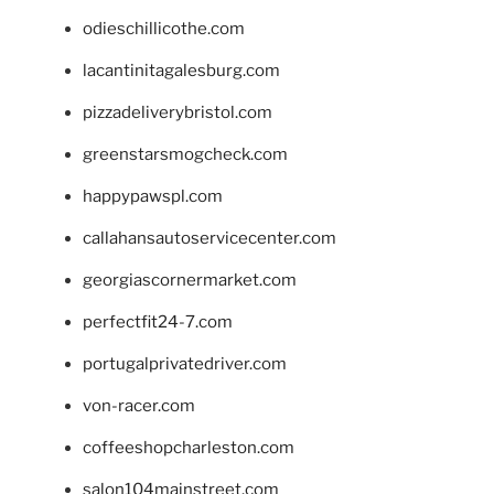
odieschillicothe.com
lacantinitagalesburg.com
pizzadeliverybristol.com
greenstarsmogcheck.com
happypawspl.com
callahansautoservicecenter.com
georgiascornermarket.com
perfectfit24-7.com
portugalprivatedriver.com
von-racer.com
coffeeshopcharleston.com
salon104mainstreet.com