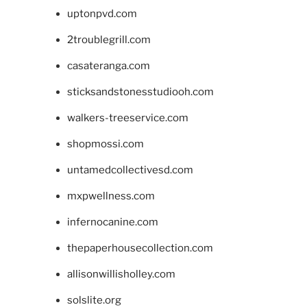
uptonpvd.com
2troublegrill.com
casateranga.com
sticksandstonesstudiooh.com
walkers-treeservice.com
shopmossi.com
untamedcollectivesd.com
mxpwellness.com
infernocanine.com
thepaperhousecollection.com
allisonwillisholley.com
solslite.org