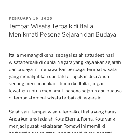
POSTED
FEBRUARY 10, 2025
ON
Tempat Wisata Terbaik di Italia:
Menikmati Pesona Sejarah dan Budaya
Italia memang dikenal sebagai salah satu destinasi
wisata terbaik di dunia. Negara yang kaya akan sejarah
dan budaya ini menawarkan berbagai tempat wisata
yang menakjubkan dan tak terlupakan. Jika Anda
sedang merencanakan liburan ke Italia, jangan
lewatkan untuk menikmati pesona sejarah dan budaya
di tempat-tempat wisata terbaik di negara ini.
Salah satu tempat wisata terbaik di Italia yang harus
Anda kunjungi adalah Kota Eterna, Roma. Kota yang
menjadi pusat Kekaisaran Romawi ini memiliki