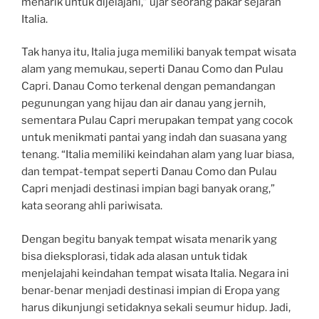
menarik untuk dijelajahi,” ujar seorang pakar sejarah
Italia.
Tak hanya itu, Italia juga memiliki banyak tempat wisata
alam yang memukau, seperti Danau Como dan Pulau
Capri. Danau Como terkenal dengan pemandangan
pegunungan yang hijau dan air danau yang jernih,
sementara Pulau Capri merupakan tempat yang cocok
untuk menikmati pantai yang indah dan suasana yang
tenang. “Italia memiliki keindahan alam yang luar biasa,
dan tempat-tempat seperti Danau Como dan Pulau
Capri menjadi destinasi impian bagi banyak orang,”
kata seorang ahli pariwisata.
Dengan begitu banyak tempat wisata menarik yang
bisa dieksplorasi, tidak ada alasan untuk tidak
menjelajahi keindahan tempat wisata Italia. Negara ini
benar-benar menjadi destinasi impian di Eropa yang
harus dikunjungi setidaknya sekali seumur hidup. Jadi,