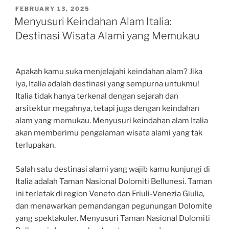
POSTED
FEBRUARY 13, 2025
ON
Menyusuri Keindahan Alam Italia:
Destinasi Wisata Alami yang Memukau
Apakah kamu suka menjelajahi keindahan alam? Jika
iya, Italia adalah destinasi yang sempurna untukmu!
Italia tidak hanya terkenal dengan sejarah dan
arsitektur megahnya, tetapi juga dengan keindahan
alam yang memukau. Menyusuri keindahan alam Italia
akan memberimu pengalaman wisata alami yang tak
terlupakan.
Salah satu destinasi alami yang wajib kamu kunjungi di
Italia adalah Taman Nasional Dolomiti Bellunesi. Taman
ini terletak di region Veneto dan Friuli-Venezia Giulia,
dan menawarkan pemandangan pegunungan Dolomite
yang spektakuler. Menyusuri Taman Nasional Dolomiti