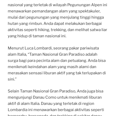
nasional yang terletak di wilayah Pegunungan Alpen ini
menawarkan pemandangan alam yang spektakuler,
mulai dari pegunungan yang menjulang tinggi hingga
hutan yang rimbun. Anda dapat melakukan berbagai
aktivitas seperti hiking, trekking, dan melihat satwa liar
yang hidup di taman nasional ini.
Menurut Luca Lombardi, seorang pakar pariwisata
alam Italia, “Taman Nasional Gran Paradiso adalah
surga bagi para pecinta alam dan petualang. Anda bisa
menikmati keindahan alam yang masih alami dan
merasakan sensasi liburan aktif yang tak terlupakan di
sini.”
Selain Taman Nasional Gran Paradiso, Anda juga bisa
mengunjungi Danau Como untuk menikmati liburan
aktif di alam Italia. Danau yang terletak di region
Lombardia ini menawarkan berbagai aktivitas seperti