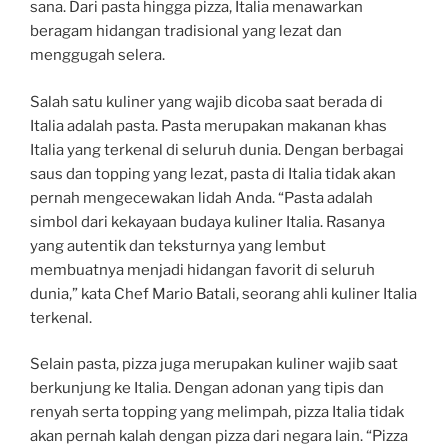
sana. Dari pasta hingga pizza, Italia menawarkan
beragam hidangan tradisional yang lezat dan
menggugah selera.
Salah satu kuliner yang wajib dicoba saat berada di
Italia adalah pasta. Pasta merupakan makanan khas
Italia yang terkenal di seluruh dunia. Dengan berbagai
saus dan topping yang lezat, pasta di Italia tidak akan
pernah mengecewakan lidah Anda. “Pasta adalah
simbol dari kekayaan budaya kuliner Italia. Rasanya
yang autentik dan teksturnya yang lembut
membuatnya menjadi hidangan favorit di seluruh
dunia,” kata Chef Mario Batali, seorang ahli kuliner Italia
terkenal.
Selain pasta, pizza juga merupakan kuliner wajib saat
berkunjung ke Italia. Dengan adonan yang tipis dan
renyah serta topping yang melimpah, pizza Italia tidak
akan pernah kalah dengan pizza dari negara lain. “Pizza