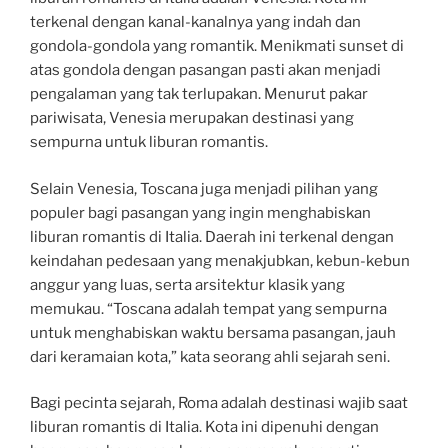
terkenal dengan kanal-kanalnya yang indah dan
gondola-gondola yang romantik. Menikmati sunset di
atas gondola dengan pasangan pasti akan menjadi
pengalaman yang tak terlupakan. Menurut pakar
pariwisata, Venesia merupakan destinasi yang
sempurna untuk liburan romantis.
Selain Venesia, Toscana juga menjadi pilihan yang
populer bagi pasangan yang ingin menghabiskan
liburan romantis di Italia. Daerah ini terkenal dengan
keindahan pedesaan yang menakjubkan, kebun-kebun
anggur yang luas, serta arsitektur klasik yang
memukau. “Toscana adalah tempat yang sempurna
untuk menghabiskan waktu bersama pasangan, jauh
dari keramaian kota,” kata seorang ahli sejarah seni.
Bagi pecinta sejarah, Roma adalah destinasi wajib saat
liburan romantis di Italia. Kota ini dipenuhi dengan