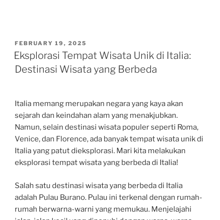
POSTED
FEBRUARY 19, 2025
ON
Eksplorasi Tempat Wisata Unik di Italia:
Destinasi Wisata yang Berbeda
Italia memang merupakan negara yang kaya akan
sejarah dan keindahan alam yang menakjubkan.
Namun, selain destinasi wisata populer seperti Roma,
Venice, dan Florence, ada banyak tempat wisata unik di
Italia yang patut dieksplorasi. Mari kita melakukan
eksplorasi tempat wisata yang berbeda di Italia!
Salah satu destinasi wisata yang berbeda di Italia
adalah Pulau Burano. Pulau ini terkenal dengan rumah-
rumah berwarna-warni yang memukau. Menjelajahi