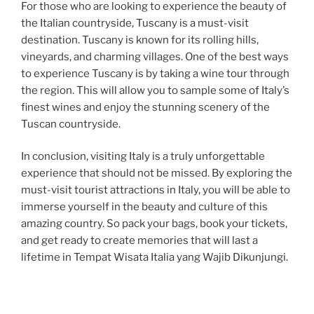
For those who are looking to experience the beauty of
the Italian countryside, Tuscany is a must-visit
destination. Tuscany is known for its rolling hills,
vineyards, and charming villages. One of the best ways
to experience Tuscany is by taking a wine tour through
the region. This will allow you to sample some of Italy’s
finest wines and enjoy the stunning scenery of the
Tuscan countryside.
In conclusion, visiting Italy is a truly unforgettable
experience that should not be missed. By exploring the
must-visit tourist attractions in Italy, you will be able to
immerse yourself in the beauty and culture of this
amazing country. So pack your bags, book your tickets,
and get ready to create memories that will last a
lifetime in Tempat Wisata Italia yang Wajib Dikunjungi.