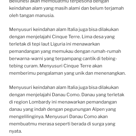
Bellunesi akan membuatmu terpesona dengan
keindahan alam yang masih alami dan belum terjamah
oleh tangan manusia.
Menyusuri keindahan alam Italia juga bisa dilakukan
dengan menjelajahi Cinque Terre. Lima desa yang
terletak di tepi laut Liguria ini menawarkan
pemandangan yang memukau dengan rumah-rumah
berwarna-warni yang terpampang cantik di tebing-
tebing curam. Menyusuri Cinque Terre akan
memberimu pengalaman yang unik dan menenangkan.
Menyusuri keindahan alam Italia juga bisa dilakukan
dengan menjelajahi Danau Como. Danau yang terletak
di region Lombardy ini menawarkan pemandangan
danau yang indah dengan pegunungan Alpen yang
mengelilinginya. Menyusuri Danau Como akan
membuatmu merasa seperti berada di surga yang
nyata.