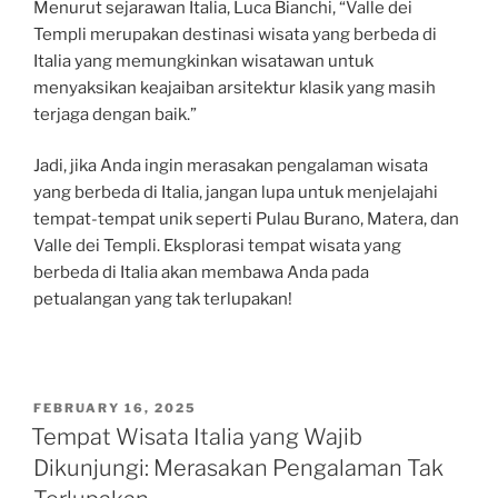
Menurut sejarawan Italia, Luca Bianchi, “Valle dei
Templi merupakan destinasi wisata yang berbeda di
Italia yang memungkinkan wisatawan untuk
menyaksikan keajaiban arsitektur klasik yang masih
terjaga dengan baik.”
Jadi, jika Anda ingin merasakan pengalaman wisata
yang berbeda di Italia, jangan lupa untuk menjelajahi
tempat-tempat unik seperti Pulau Burano, Matera, dan
Valle dei Templi. Eksplorasi tempat wisata yang
berbeda di Italia akan membawa Anda pada
petualangan yang tak terlupakan!
POSTED
FEBRUARY 16, 2025
ON
Tempat Wisata Italia yang Wajib
Dikunjungi: Merasakan Pengalaman Tak