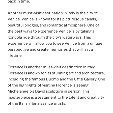
back in time.
Another must-visit destination in Italy is the city of
Venice. Venice is known for its picturesque canals,
beautiful bridges, and romantic atmosphere. One of
the best ways to experience Venice is by taking a
gondola ride through the city’s waterways. This
experience will allow you to see Venice from a unique
perspective and create memories that will last a
lifetime.
Florence is another must-visit destination in Italy.
Florence is known for its stunning art and architecture,
including the famous Duomo and the Uffizi Gallery. One
of the highlights of visiting Florence is seeing
Michelangelo’s David sculpture in person. This
masterpiece is a testament to the talent and creativity
of the Italian Renaissance artists.