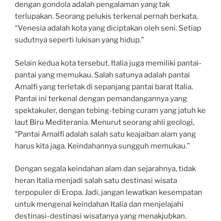
dengan gondola adalah pengalaman yang tak
terlupakan. Seorang pelukis terkenal pernah berkata,
“Venesia adalah kota yang diciptakan oleh seni. Setiap
sudutnya seperti lukisan yang hidup.”
Selain kedua kota tersebut, Italia juga memiliki pantai-
pantai yang memukau. Salah satunya adalah pantai
Amalfi yang terletak di sepanjang pantai barat Italia.
Pantai ini terkenal dengan pemandangannya yang
spektakuler, dengan tebing-tebing curam yang jatuh ke
laut Biru Mediterania. Menurut seorang ahli geologi,
“Pantai Amalfi adalah salah satu keajaiban alam yang
harus kita jaga. Keindahannya sungguh memukau.”
Dengan segala keindahan alam dan sejarahnya, tidak
heran Italia menjadi salah satu destinasi wisata
terpopuler di Eropa. Jadi, jangan lewatkan kesempatan
untuk mengenal keindahan Italia dan menjelajahi
destinasi-destinasi wisatanya yang menakjubkan.