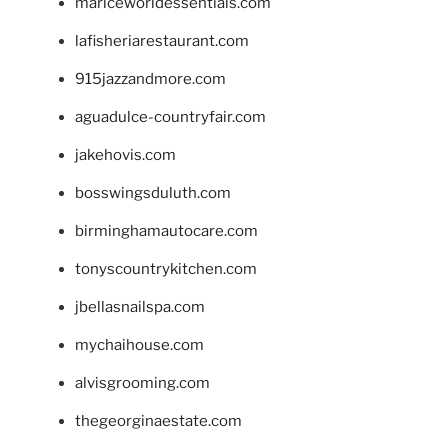
mariceworldessentials.com
lafisheriarestaurant.com
915jazzandmore.com
aguadulce-countryfair.com
jakehovis.com
bosswingsduluth.com
birminghamautocare.com
tonyscountrykitchen.com
jbellasnailspa.com
mychaihouse.com
alvisgrooming.com
thegeorginaestate.com