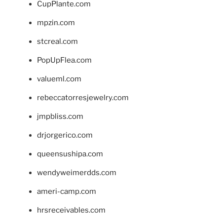
CupPlante.com
mpzin.com
stcreal.com
PopUpFlea.com
valueml.com
rebeccatorresjewelry.com
jmpbliss.com
drjorgerico.com
queensushipa.com
wendyweimerdds.com
ameri-camp.com
hrsreceivables.com