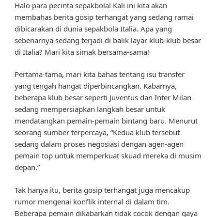
Halo para pecinta sepakbola! Kali ini kita akan
membahas berita gosip terhangat yang sedang ramai
dibicarakan di dunia sepakbola Italia. Apa yang
sebenarnya sedang terjadi di balik layar klub-klub besar
di Italia? Mari kita simak bersama-sama!
Pertama-tama, mari kita bahas tentang isu transfer
yang tengah hangat diperbincangkan. Kabarnya,
beberapa klub besar seperti Juventus dan Inter Milan
sedang mempersiapkan langkah besar untuk
mendatangkan pemain-pemain bintang baru. Menurut
seorang sumber terpercaya, “Kedua klub tersebut
sedang dalam proses negosiasi dengan agen-agen
pemain top untuk memperkuat skuad mereka di musim
depan.”
Tak hanya itu, berita gosip terhangat juga mencakup
rumor mengenai konflik internal di dalam tim.
Beberapa pemain dikabarkan tidak cocok dengan gaya