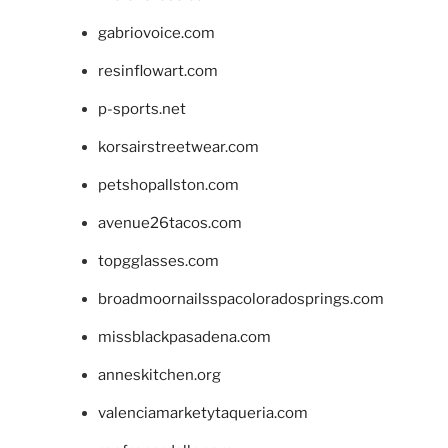
gabriovoice.com
resinflowart.com
p-sports.net
korsairstreetwear.com
petshopallston.com
avenue26tacos.com
topgglasses.com
broadmoornailsspacoloradosprings.com
missblackpasadena.com
anneskitchen.org
valenciamarketytaqueria.com