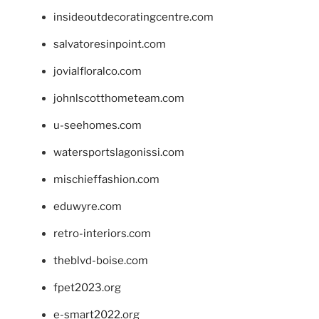
insideoutdecoratingcentre.com
salvatoresinpoint.com
jovialfloralco.com
johnlscotthometeam.com
u-seehomes.com
watersportslagonissi.com
mischieffashion.com
eduwyre.com
retro-interiors.com
theblvd-boise.com
fpet2023.org
e-smart2022.org