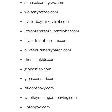
annascleaningsvc.com
wolfcitytattoo.com
oysterbayturkeytrot.com
lafronterarestauranteybar.com
lilyandrosetearoom.com
olivesburgberrypatch.com
theslushkids.com
giobastian.com
glpascensori.com
rifloorepoxy.com
woolleymillingandpaving.com
uptonpvd.com