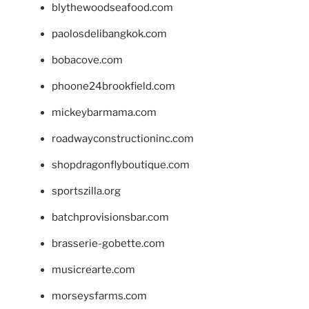
blythewoodseafood.com
paolosdelibangkok.com
bobacove.com
phoone24brookfield.com
mickeybarmama.com
roadwayconstructioninc.com
shopdragonflyboutique.com
sportszilla.org
batchprovisionsbar.com
brasserie-gobette.com
musicrearte.com
morseysfarms.com