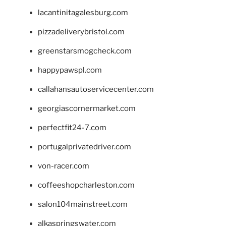
lacantinitagalesburg.com
pizzadeliverybristol.com
greenstarsmogcheck.com
happypawspl.com
callahansautoservicecenter.com
georgiascornermarket.com
perfectfit24-7.com
portugalprivatedriver.com
von-racer.com
coffeeshopcharleston.com
salon104mainstreet.com
alkaspringswater.com