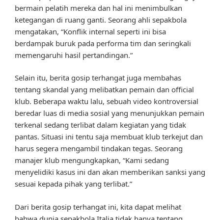
bermain pelatih mereka dan hal ini menimbulkan
ketegangan di ruang ganti. Seorang ahli sepakbola
mengatakan, “Konflik internal seperti ini bisa
berdampak buruk pada performa tim dan seringkali
memengaruhi hasil pertandingan.”
Selain itu, berita gosip terhangat juga membahas
tentang skandal yang melibatkan pemain dan official
klub. Beberapa waktu lalu, sebuah video kontroversial
beredar luas di media sosial yang menunjukkan pemain
terkenal sedang terlibat dalam kegiatan yang tidak
pantas. Situasi ini tentu saja membuat klub terkejut dan
harus segera mengambil tindakan tegas. Seorang
manajer klub mengungkapkan, “Kami sedang
menyelidiki kasus ini dan akan memberikan sanksi yang
sesuai kepada pihak yang terlibat.”
Dari berita gosip terhangat ini, kita dapat melihat
bahwa dunia sepakbola Italia tidak hanya tentang