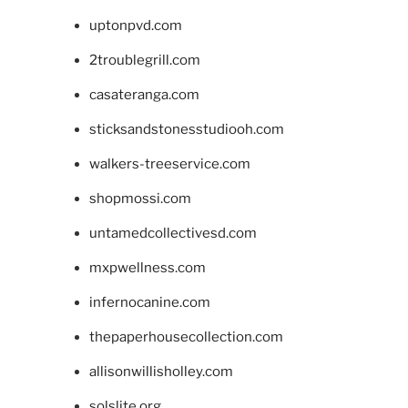
uptonpvd.com
2troublegrill.com
casateranga.com
sticksandstonesstudiooh.com
walkers-treeservice.com
shopmossi.com
untamedcollectivesd.com
mxpwellness.com
infernocanine.com
thepaperhousecollection.com
allisonwillisholley.com
solslite.org