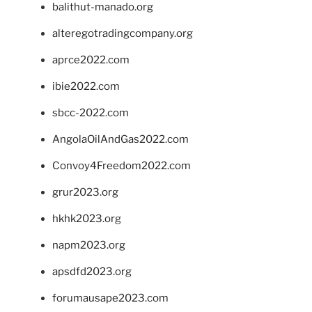
balithut-manado.org
alteregotradingcompany.org
aprce2022.com
ibie2022.com
sbcc-2022.com
AngolaOilAndGas2022.com
Convoy4Freedom2022.com
grur2023.org
hkhk2023.org
napm2023.org
apsdfd2023.org
forumausape2023.com