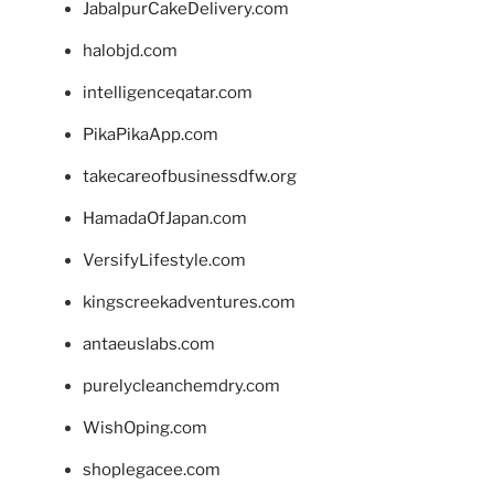
JabalpurCakeDelivery.com
halobjd.com
intelligenceqatar.com
PikaPikaApp.com
takecareofbusinessdfw.org
HamadaOfJapan.com
VersifyLifestyle.com
kingscreekadventures.com
antaeuslabs.com
purelycleanchemdry.com
WishOping.com
shoplegacee.com