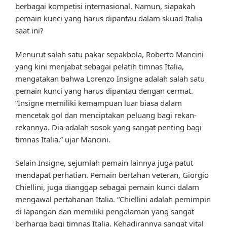
berbagai kompetisi internasional. Namun, siapakah
pemain kunci yang harus dipantau dalam skuad Italia
saat ini?
Menurut salah satu pakar sepakbola, Roberto Mancini
yang kini menjabat sebagai pelatih timnas Italia,
mengatakan bahwa Lorenzo Insigne adalah salah satu
pemain kunci yang harus dipantau dengan cermat.
“Insigne memiliki kemampuan luar biasa dalam
mencetak gol dan menciptakan peluang bagi rekan-
rekannya. Dia adalah sosok yang sangat penting bagi
timnas Italia,” ujar Mancini.
Selain Insigne, sejumlah pemain lainnya juga patut
mendapat perhatian. Pemain bertahan veteran, Giorgio
Chiellini, juga dianggap sebagai pemain kunci dalam
mengawal pertahanan Italia. “Chiellini adalah pemimpin
di lapangan dan memiliki pengalaman yang sangat
berharga bagi timnas Italia. Kehadirannya sangat vital