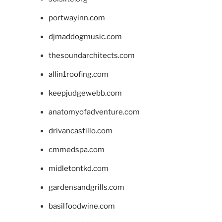
portwayinn.com
djmaddogmusic.com
thesoundarchitects.com
allin1roofing.com
keepjudgewebb.com
anatomyofadventure.com
drivancastillo.com
cmmedspa.com
midletontkd.com
gardensandgrills.com
basilfoodwine.com