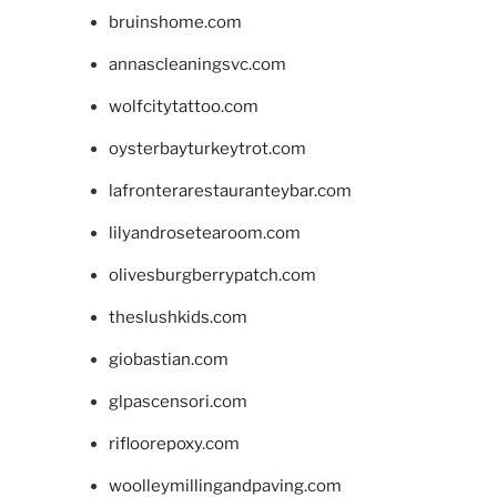
bruinshome.com
annascleaningsvc.com
wolfcitytattoo.com
oysterbayturkeytrot.com
lafronterarestauranteybar.com
lilyandrosetearoom.com
olivesburgberrypatch.com
theslushkids.com
giobastian.com
glpascensori.com
rifloorepoxy.com
woolleymillingandpaving.com