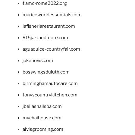
fiamc-rome2022.org
mariceworldessentials.com
lafisheriarestaurant.com
915jazzandmore.com
aguadulce-countryfair.com
jakehovis.com
bosswingsduluth.com
birminghamautocare.com
tonyscountrykitchen.com
jbellasnailspa.com
mychaihouse.com
alvisgrooming.com