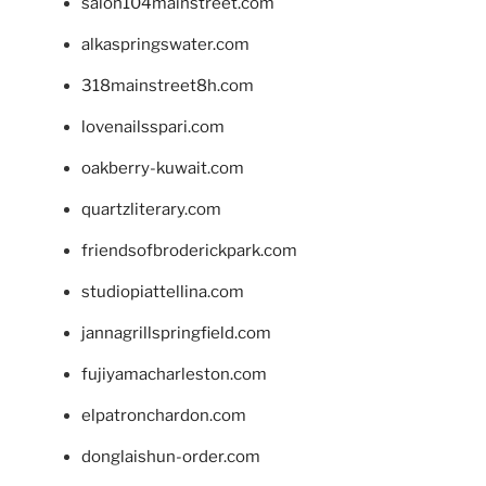
salon104mainstreet.com
alkaspringswater.com
318mainstreet8h.com
lovenailsspari.com
oakberry-kuwait.com
quartzliterary.com
friendsofbroderickpark.com
studiopiattellina.com
jannagrillspringfield.com
fujiyamacharleston.com
elpatronchardon.com
donglaishun-order.com