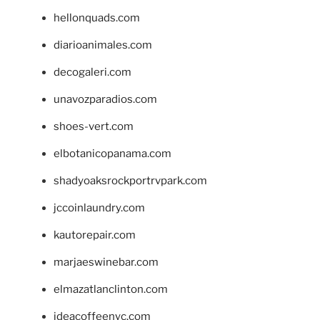
hellonquads.com
diarioanimales.com
decogaleri.com
unavozparadios.com
shoes-vert.com
elbotanicopanama.com
shadyoaksrockportrvpark.com
jccoinlaundry.com
kautorepair.com
marjaeswinebar.com
elmazatlanclinton.com
ideacoffeenyc.com