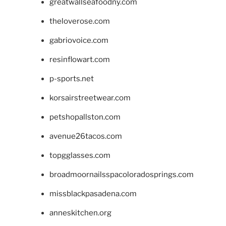
greatwallseafoodny.com
theloverose.com
gabriovoice.com
resinflowart.com
p-sports.net
korsairstreetwear.com
petshopallston.com
avenue26tacos.com
topgglasses.com
broadmoornailsspacoloradosprings.com
missblackpasadena.com
anneskitchen.org