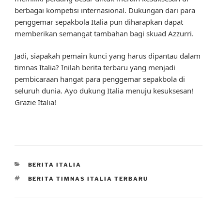
berbagai kompetisi internasional. Dukungan dari para
penggemar sepakbola Italia pun diharapkan dapat
memberikan semangat tambahan bagi skuad Azzurri.
Jadi, siapakah pemain kunci yang harus dipantau dalam
timnas Italia? Inilah berita terbaru yang menjadi
pembicaraan hangat para penggemar sepakbola di
seluruh dunia. Ayo dukung Italia menuju kesuksesan!
Grazie Italia!
CATEGORIES
BERITA ITALIA
TAGS
BERITA TIMNAS ITALIA TERBARU