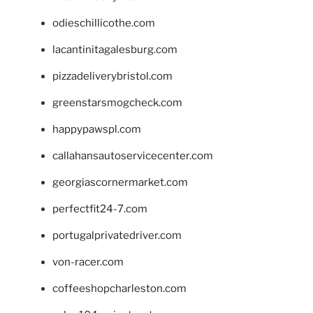
odieschillicothe.com
lacantinitagalesburg.com
pizzadeliverybristol.com
greenstarsmogcheck.com
happypawspl.com
callahansautoservicecenter.com
georgiascornermarket.com
perfectfit24-7.com
portugalprivatedriver.com
von-racer.com
coffeeshopcharleston.com