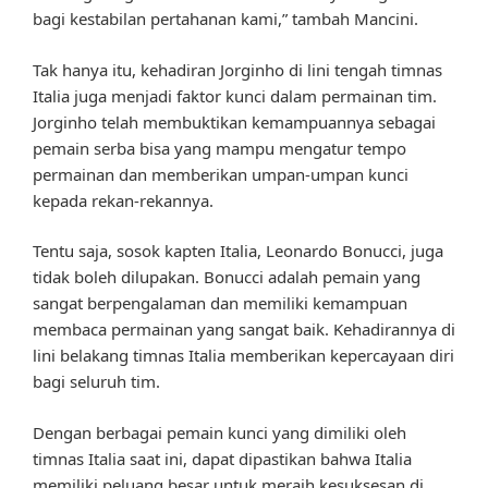
bagi kestabilan pertahanan kami,” tambah Mancini.
Tak hanya itu, kehadiran Jorginho di lini tengah timnas
Italia juga menjadi faktor kunci dalam permainan tim.
Jorginho telah membuktikan kemampuannya sebagai
pemain serba bisa yang mampu mengatur tempo
permainan dan memberikan umpan-umpan kunci
kepada rekan-rekannya.
Tentu saja, sosok kapten Italia, Leonardo Bonucci, juga
tidak boleh dilupakan. Bonucci adalah pemain yang
sangat berpengalaman dan memiliki kemampuan
membaca permainan yang sangat baik. Kehadirannya di
lini belakang timnas Italia memberikan kepercayaan diri
bagi seluruh tim.
Dengan berbagai pemain kunci yang dimiliki oleh
timnas Italia saat ini, dapat dipastikan bahwa Italia
memiliki peluang besar untuk meraih kesuksesan di