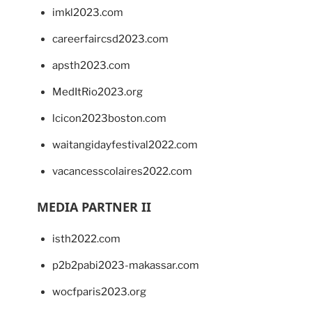
imkl2023.com
careerfaircsd2023.com
apsth2023.com
MedItRio2023.org
lcicon2023boston.com
waitangidayfestival2022.com
vacancesscolaires2022.com
MEDIA PARTNER II
isth2022.com
p2b2pabi2023-makassar.com
wocfparis2023.org