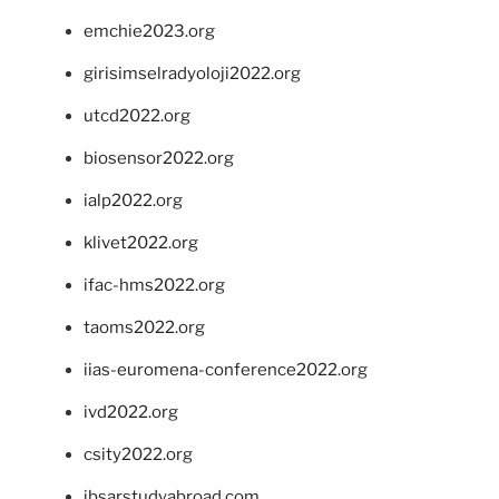
emchie2023.org
girisimselradyoloji2022.org
utcd2022.org
biosensor2022.org
ialp2022.org
klivet2022.org
ifac-hms2022.org
taoms2022.org
iias-euromena-conference2022.org
ivd2022.org
csity2022.org
ibsarstudyabroad.com