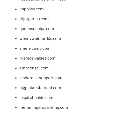
jmpbliss.com
drjorgerico.com
queensushipa.com
wendyweimerdds.com
ameri-camp.com
hrsreceivables.com
empconst1.com
cinderella-support.com
bigpinkrestaurant.com
inspirehuahin.com
memmingerspainting.com