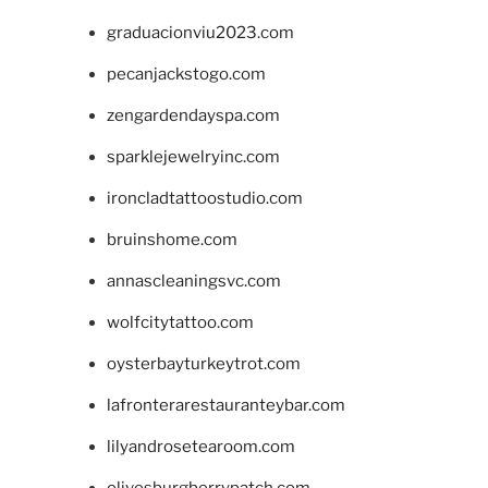
graduacionviu2023.com
pecanjackstogo.com
zengardendayspa.com
sparklejewelryinc.com
ironcladtattoostudio.com
bruinshome.com
annascleaningsvc.com
wolfcitytattoo.com
oysterbayturkeytrot.com
lafronterarestauranteybar.com
lilyandrosetearoom.com