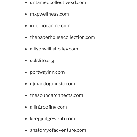
untamedcollectivesd.com
mxpwellness.com
infernocanine.com
thepaperhousecollection.com
allisonwillisholley.com
solslite.org
portwayinn.com
djmaddogmusic.com
thesoundarchitects.com
allin1roofing.com
keepjudgewebb.com
anatomyofadventure.com