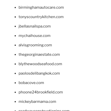
birminghamautocare.com
tonyscountrykitchen.com
jbellasnailspa.com
mychaihouse.com
alvisgrooming.com
thegeorginaestate.com
blythewoodseafood.com
paolosdelibangkok.com
bobacove.com
phoone24brookfield.com
mickeybarmama.com
roadwayconstructioninc.com