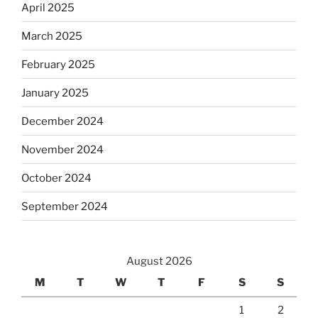
April 2025
March 2025
February 2025
January 2025
December 2024
November 2024
October 2024
September 2024
August 2026
M
T
W
T
F
S
S
1
2