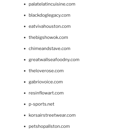
palatelatincuisine.com
blackdoglegacy.com
eatvivahouston.com
thebigshowok.com
chimeandstave.com
greatwallseafoodny.com
theloverose.com
gabriovoice.com
resinflowart.com
p-sports.net
korsairstreetwear.com
petshopallston.com