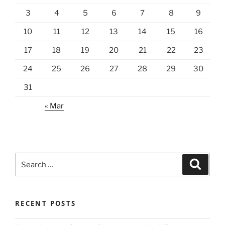
3
4
5
6
7
8
9
10
11
12
13
14
15
16
17
18
19
20
21
22
23
24
25
26
27
28
29
30
31
« Mar
Search
Search
for:
RECENT POSTS