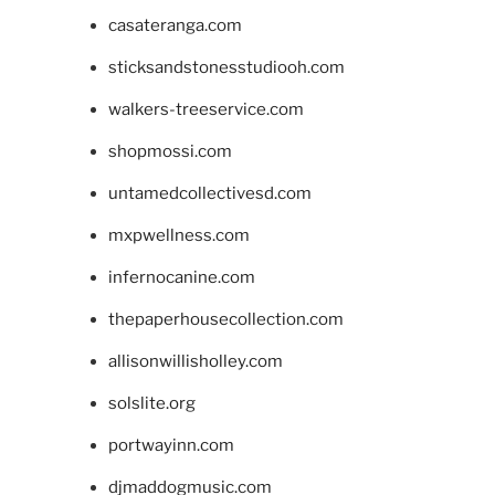
casateranga.com
sticksandstonesstudiooh.com
walkers-treeservice.com
shopmossi.com
untamedcollectivesd.com
mxpwellness.com
infernocanine.com
thepaperhousecollection.com
allisonwillisholley.com
solslite.org
portwayinn.com
djmaddogmusic.com