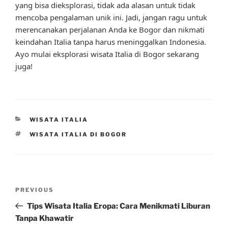
yang bisa dieksplorasi, tidak ada alasan untuk tidak
mencoba pengalaman unik ini. Jadi, jangan ragu untuk
merencanakan perjalanan Anda ke Bogor dan nikmati
keindahan Italia tanpa harus meninggalkan Indonesia.
Ayo mulai eksplorasi wisata Italia di Bogor sekarang
juga!
CATEGORIES
WISATA ITALIA
TAGS
WISATA ITALIA DI BOGOR
Post
Previous
PREVIOUS
navigation
Post
Tips Wisata Italia Eropa: Cara Menikmati Liburan
Tanpa Khawatir