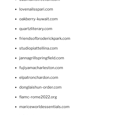
lovenailsspari.com
oakberry-kuwait.com
quartzliterary.com
friendsofbroderickpark.com
studiopiattellina.com
jannagrillspringfield.com
fujiyamacharleston.com
elpatronchardon.com
donglaishun-order.com
fiamc-rome2022.org
mariceworldessentials.com