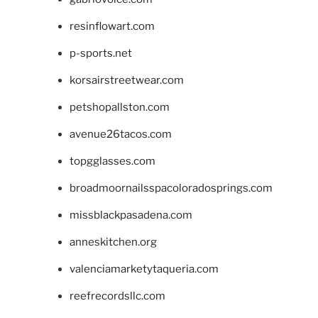
resinflowart.com
p-sports.net
korsairstreetwear.com
petshopallston.com
avenue26tacos.com
topgglasses.com
broadmoornailsspacoloradosprings.com
missblackpasadena.com
anneskitchen.org
valenciamarketytaqueria.com
reefrecordsllc.com