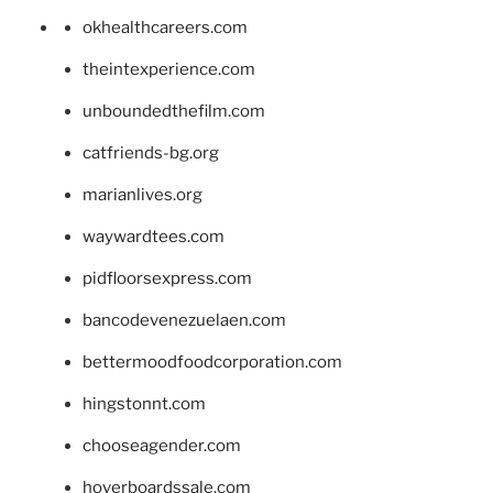
okhealthcareers.com
theintexperience.com
unboundedthefilm.com
catfriends-bg.org
marianlives.org
waywardtees.com
pidfloorsexpress.com
bancodevenezuelaen.com
bettermoodfoodcorporation.com
hingstonnt.com
chooseagender.com
hoverboardssale.com