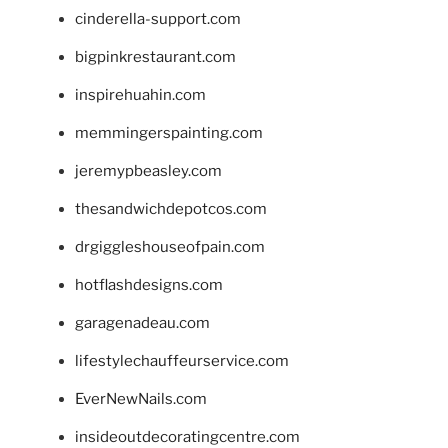
cinderella-support.com
bigpinkrestaurant.com
inspirehuahin.com
memmingerspainting.com
jeremypbeasley.com
thesandwichdepotcos.com
drgiggleshouseofpain.com
hotflashdesigns.com
garagenadeau.com
lifestylechauffeurservice.com
EverNewNails.com
insideoutdecoratingcentre.com