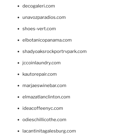
decogaleri.com
unavozparadios.com
shoes-vert.com
elbotanicopanama.com
shadyoaksrockportrvpark.com
jccoinlaundry.com
kautorepair.com
marjaeswinebar.com
elmazatlanclinton.com
ideacoffeenyc.com
odieschillicothe.com
lacantinitagalesburg.com