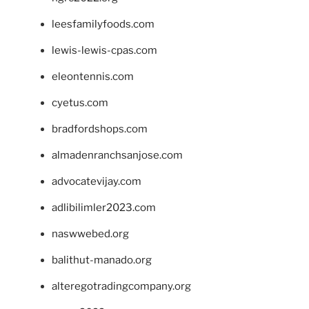
leesfamilyfoods.com
lewis-lewis-cpas.com
eleontennis.com
cyetus.com
bradfordshops.com
almadenranchsanjose.com
advocatevijay.com
adlibilimler2023.com
naswwebed.org
balithut-manado.org
alteregotradingcompany.org