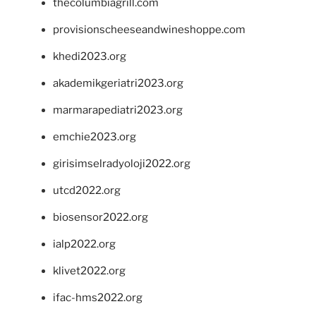
thecolumbiagrill.com
provisionscheeseandwineshoppe.com
khedi2023.org
akademikgeriatri2023.org
marmarapediatri2023.org
emchie2023.org
girisimselradyoloji2022.org
utcd2022.org
biosensor2022.org
ialp2022.org
klivet2022.org
ifac-hms2022.org