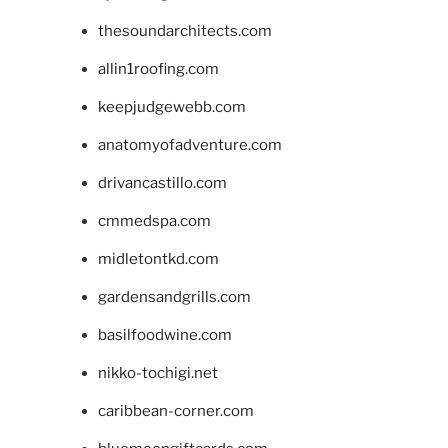
thesoundarchitects.com
allin1roofing.com
keepjudgewebb.com
anatomyofadventure.com
drivancastillo.com
cmmedspa.com
midletontkd.com
gardensandgrills.com
basilfoodwine.com
nikko-tochigi.net
caribbean-corner.com