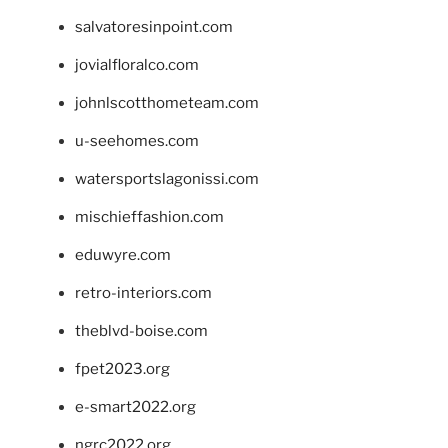
salvatoresinpoint.com
jovialfloralco.com
johnlscotthometeam.com
u-seehomes.com
watersportslagonissi.com
mischieffashion.com
eduwyre.com
retro-interiors.com
theblvd-boise.com
fpet2023.org
e-smart2022.org
ngrc2022.org