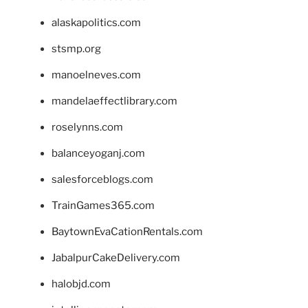
alaskapolitics.com
stsmp.org
manoelneves.com
mandelaeffectlibrary.com
roselynns.com
balanceyoganj.com
salesforceblogs.com
TrainGames365.com
BaytownEvaCationRentals.com
JabalpurCakeDelivery.com
halobjd.com