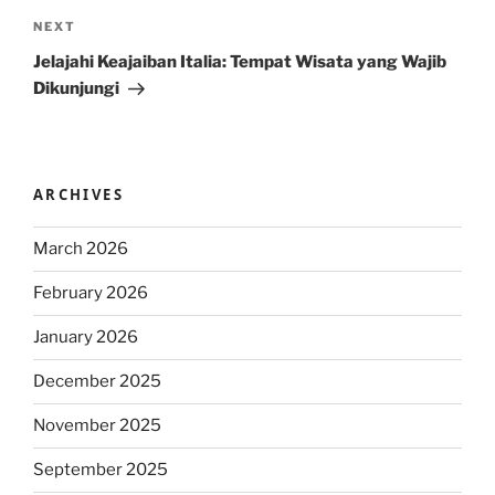
Next
NEXT
Post
Jelajahi Keajaiban Italia: Tempat Wisata yang Wajib
Dikunjungi
ARCHIVES
March 2026
February 2026
January 2026
December 2025
November 2025
September 2025