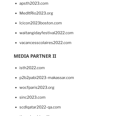
apsth2023.com
MedItRio2023.org
lcicon2023boston.com
waitangidayfestival2022.com
vacancesscolaires2022.com
MEDIA PARTNER II
isth2022.com
p2b2pabi2023-makassar.com
wocfparis2023.org
sinc2023.com
scdlqatar2022-qa.com