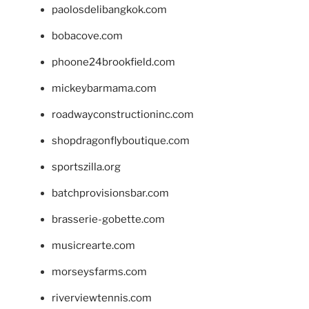
paolosdelibangkok.com
bobacove.com
phoone24brookfield.com
mickeybarmama.com
roadwayconstructioninc.com
shopdragonflyboutique.com
sportszilla.org
batchprovisionsbar.com
brasserie-gobette.com
musicrearte.com
morseysfarms.com
riverviewtennis.com