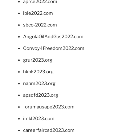
aprce2022.com
ibie2022.com
sbcc-2022.com
AngolaOilAndGas2022.com
Convoy4Freedom2022.com
grur2023.org
hkhk2023.org
napm2023.org
apsdfd2023.org
forumausape2023.com
imkl2023.com
careerfaircsd2023.com