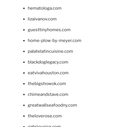
hematologa.com
lizaivanov.com
guesttinyhomes.com
home-plow-by-meyer.com
palatelatincuisine.com
blackdoglegacy.com
eatvivahouston.com
thebigshowok.com
chimeandstave.com
greatwallseafoodny.com
theloverose.com
gabriovoice.com