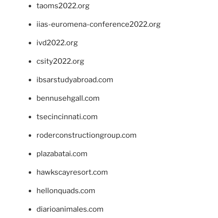
taoms2022.org
iias-euromena-conference2022.org
ivd2022.org
csity2022.org
ibsarstudyabroad.com
bennusehgall.com
tsecincinnati.com
roderconstructiongroup.com
plazabatai.com
hawkscayresort.com
hellonquads.com
diarioanimales.com