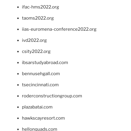
ifac-hms2022.org
taoms2022.org
iias-euromena-conference2022.org
ivd2022.org
csity2022.org
ibsarstudyabroad.com
bennusehgall.com
tsecincinnati.com
roderconstructiongroup.com
plazabatai.com
hawkscayresort.com
hellonquads.com