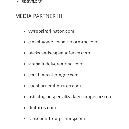
gpsyfl.org
MEDIA PARTNER III
vwrepairarlington.com
cleaningservicebaltimore-md.com
beckslandscapeandfence.com
vistaaltadelveramendi.com
coastlinecateringnc.com
cuesburgershouston.com
psicologiaespecializadaencampeche.com
dmtacos.com
crescentstreetprinting.com