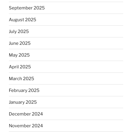
September 2025
August 2025
July 2025
June 2025
May 2025
April 2025
March 2025
February 2025
January 2025
December 2024
November 2024