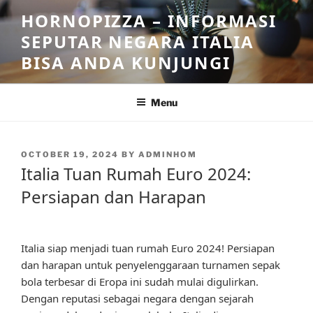
Skip
HORNOPIZZA – INFORMASI
to
SEPUTAR NEGARA ITALIA
content
BISA ANDA KUNJUNGI
Menu
POSTED
OCTOBER 19, 2024
BY
ADMINHOM
ON
Italia Tuan Rumah Euro 2024:
Persiapan dan Harapan
Italia siap menjadi tuan rumah Euro 2024! Persiapan
dan harapan untuk penyelenggaraan turnamen sepak
bola terbesar di Eropa ini sudah mulai digulirkan.
Dengan reputasi sebagai negara dengan sejarah