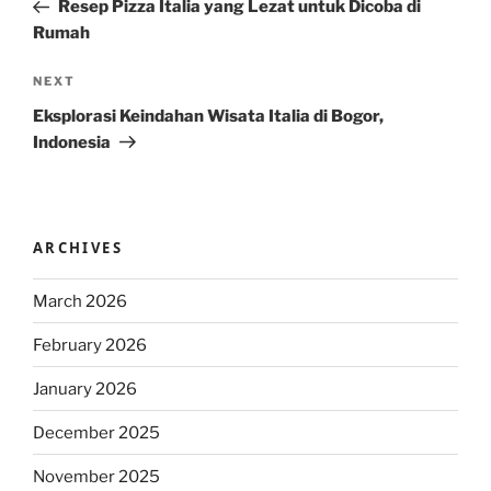
Post
Resep Pizza Italia yang Lezat untuk Dicoba di
Rumah
Next
NEXT
Post
Eksplorasi Keindahan Wisata Italia di Bogor,
Indonesia
ARCHIVES
March 2026
February 2026
January 2026
December 2025
November 2025