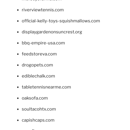
riverviewtennis.com
official-kelly-toys-squishmallows.com
displaygardenonsuncrest.org
bbq-empire-usa.com
feedstoreva.com
drogopets.com
ediblechalk.com
tabletennisnearme.com
oaksofa.com
soultacohtx.com
capishcaps.com