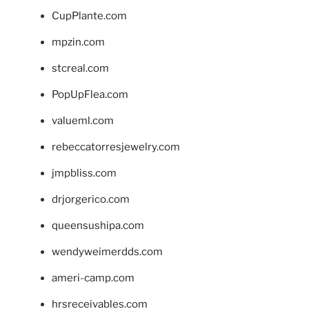
CupPlante.com
mpzin.com
stcreal.com
PopUpFlea.com
valueml.com
rebeccatorresjewelry.com
jmpbliss.com
drjorgerico.com
queensushipa.com
wendyweimerdds.com
ameri-camp.com
hrsreceivables.com