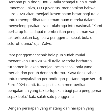
Harapan pun tinggi untuk Italia sebagai tuan rumah.
Francesco Calvo, CEO Juventus, mengatakan bahwa
Euro 2024 akan menjadi kesempatan besar bagi Italia
untuk memperlihatkan kemampuan mereka dalam
menyelenggarakan event olahraga internasional. “Kami
berharap Italia dapat memberikan pengalaman yang
tak terlupakan bagi para penggemar sepak bola di
seluruh dunia,” ujar Calvo.
Para penggemar sepak bola pun sudah mulai
menantikan Euro 2024 di Italia. Mereka berharap
turnamen ini akan menjadi pesta sepak bola yang
meriah dan penuh dengan drama. “Saya tidak sabar
untuk menyaksikan pertandingan-pertandingan seru di
Euro 2024 nanti. Italia pasti akan memberikan
pengalaman yang tak terlupakan bagi para penggemar
sepak bola,” kata salah satu penggemar.
Dengan persiapan yang matang dan harapan yang