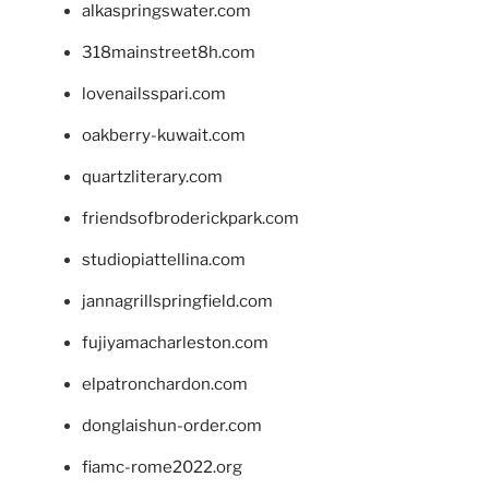
alkaspringswater.com
318mainstreet8h.com
lovenailsspari.com
oakberry-kuwait.com
quartzliterary.com
friendsofbroderickpark.com
studiopiattellina.com
jannagrillspringfield.com
fujiyamacharleston.com
elpatronchardon.com
donglaishun-order.com
fiamc-rome2022.org