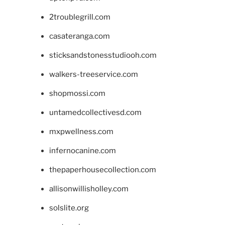
2troublegrill.com
casateranga.com
sticksandstonesstudiooh.com
walkers-treeservice.com
shopmossi.com
untamedcollectivesd.com
mxpwellness.com
infernocanine.com
thepaperhousecollection.com
allisonwillisholley.com
solslite.org