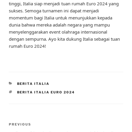
tinggi, Italia siap menjadi tuan rumah Euro 2024 yang
sukses. Semoga turnamen ini dapat menjadi
momentum bagi Italia untuk menunjukkan kepada
dunia bahwa mereka adalah negara yang mampu
menyelenggarakan event olahraga internasional
dengan sempurna. Ayo kita dukung Italia sebagai tuan
rumah Euro 2024!
CATEGORIES
BERITA ITALIA
TAGS
BERITA ITALIA EURO 2024
Post
Previous
PREVIOUS
navigation