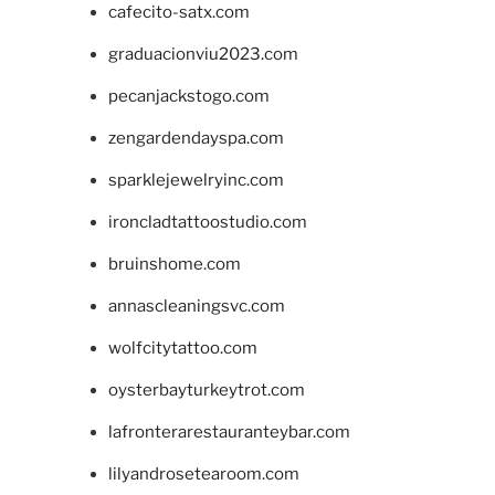
cafecito-satx.com
graduacionviu2023.com
pecanjackstogo.com
zengardendayspa.com
sparklejewelryinc.com
ironcladtattoostudio.com
bruinshome.com
annascleaningsvc.com
wolfcitytattoo.com
oysterbayturkeytrot.com
lafronterarestauranteybar.com
lilyandrosetearoom.com