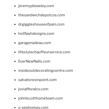
jeremypbeasley.com
thesandwichdepotcos.com
drgiggleshouseofpain.com
hotflashdesigns.com
garagenadeau.com
lifestylechauffeurservice.com
EverNewNails.com
insideoutdecoratingcentre.com
salvatoresinpoint.com
jovialfloralco.com
johnlscotthometeam.com
u-seehomes.com