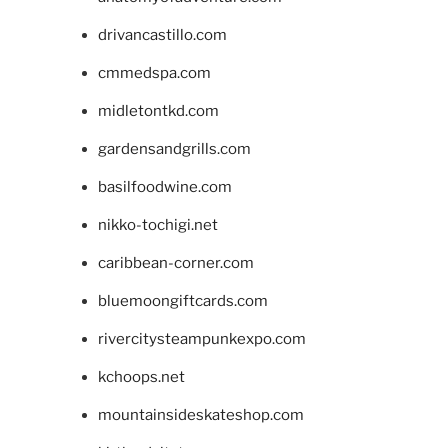
drivancastillo.com
cmmedspa.com
midletontkd.com
gardensandgrills.com
basilfoodwine.com
nikko-tochigi.net
caribbean-corner.com
bluemoongiftcards.com
rivercitysteampunkexpo.com
kchoops.net
mountainsideskateshop.com