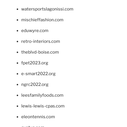
watersportslagonissi.com
mischieffashion.com
eduwyre.com
retro-interiors.com
theblvd-boise.com
fpet2023.org
e-smart2022.org
ngrc2022.org
leesfamilyfoods.com
lewis-lewis-cpas.com
eleontennis.com