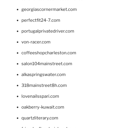
georgiascornermarket.com
perfectfit24-7.com
portugalprivatedriver.com
von-racer.com
coffeeshopcharleston.com
salon104mainstreet.com
alkaspringswater.com
318mainstreet8h.com
lovenailsspari.com
oakberry-kuwait.com
quartzliterary.com