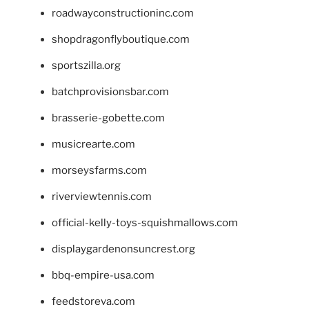
roadwayconstructioninc.com
shopdragonflyboutique.com
sportszilla.org
batchprovisionsbar.com
brasserie-gobette.com
musicrearte.com
morseysfarms.com
riverviewtennis.com
official-kelly-toys-squishmallows.com
displaygardenonsuncrest.org
bbq-empire-usa.com
feedstoreva.com