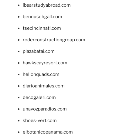
ibsarstudyabroad.com
bennusehgall.com
tsecincinnati.com
roderconstructiongroup.com
plazabatai.com
hawkscayresort.com
hellonquads.com
diarioanimales.com
decogaleri.com
unavozparadios.com
shoes-vert.com
elbotanicopanama.com