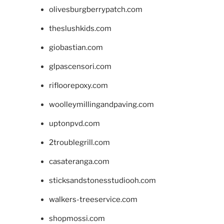
olivesburgberrypatch.com
theslushkids.com
giobastian.com
glpascensori.com
rifloorepoxy.com
woolleymillingandpaving.com
uptonpvd.com
2troublegrill.com
casateranga.com
sticksandstonesstudiooh.com
walkers-treeservice.com
shopmossi.com