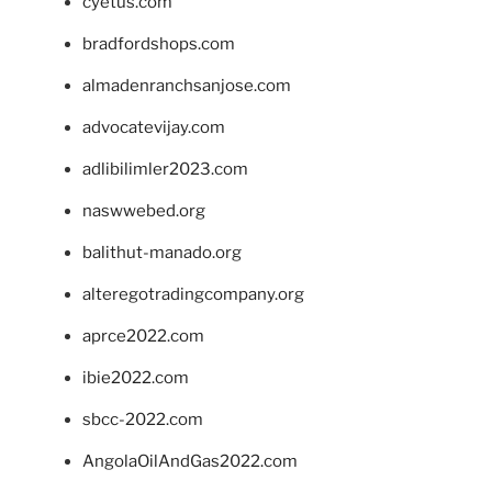
cyetus.com
bradfordshops.com
almadenranchsanjose.com
advocatevijay.com
adlibilimler2023.com
naswwebed.org
balithut-manado.org
alteregotradingcompany.org
aprce2022.com
ibie2022.com
sbcc-2022.com
AngolaOilAndGas2022.com