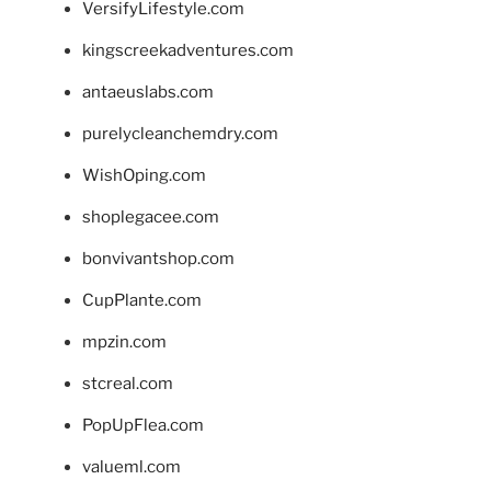
VersifyLifestyle.com
kingscreekadventures.com
antaeuslabs.com
purelycleanchemdry.com
WishOping.com
shoplegacee.com
bonvivantshop.com
CupPlante.com
mpzin.com
stcreal.com
PopUpFlea.com
valueml.com