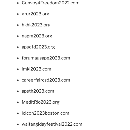
Convoy4Freedom2022.com
grur2023.org
hkhk2023.org
napm2023.org
apsdfd2023.org
forumausape2023.com
imkl2023.com
careerfaircsd2023.com
apsth2023.com
MedItRio2023.org
lcicon2023boston.com
waitangidayfestival2022.com