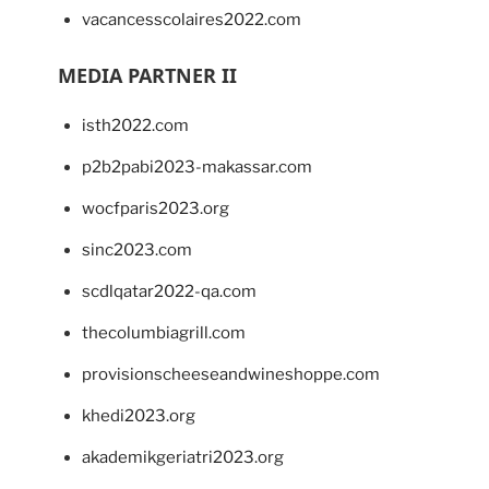
vacancesscolaires2022.com
MEDIA PARTNER II
isth2022.com
p2b2pabi2023-makassar.com
wocfparis2023.org
sinc2023.com
scdlqatar2022-qa.com
thecolumbiagrill.com
provisionscheeseandwineshoppe.com
khedi2023.org
akademikgeriatri2023.org