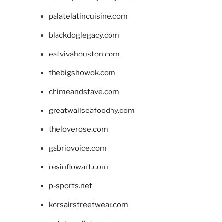
palatelatincuisine.com
blackdoglegacy.com
eatvivahouston.com
thebigshowok.com
chimeandstave.com
greatwallseafoodny.com
theloverose.com
gabriovoice.com
resinflowart.com
p-sports.net
korsairstreetwear.com