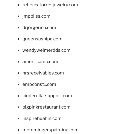
rebeccatorresjewelry.com
jmpbliss.com
drjorgerico.com
queensushipa.com
wendyweimerdds.com
ameri-camp.com
hrsreceivables.com
empconst1.com
cinderella-support.com
bigpinkrestaurant.com
inspirehuahin.com
memmingerspainting.com