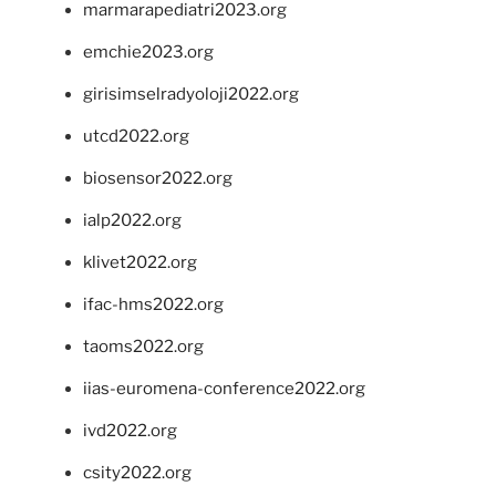
marmarapediatri2023.org
emchie2023.org
girisimselradyoloji2022.org
utcd2022.org
biosensor2022.org
ialp2022.org
klivet2022.org
ifac-hms2022.org
taoms2022.org
iias-euromena-conference2022.org
ivd2022.org
csity2022.org