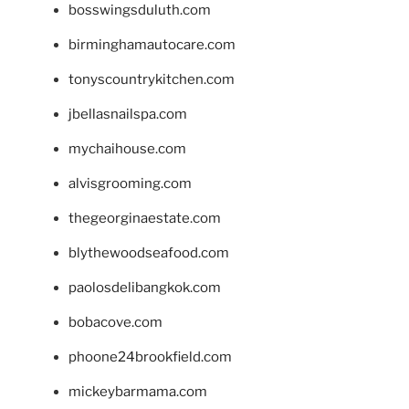
bosswingsduluth.com
birminghamautocare.com
tonyscountrykitchen.com
jbellasnailspa.com
mychaihouse.com
alvisgrooming.com
thegeorginaestate.com
blythewoodseafood.com
paolosdelibangkok.com
bobacove.com
phoone24brookfield.com
mickeybarmama.com