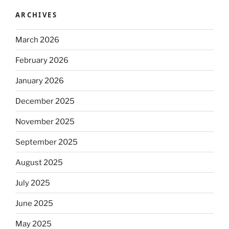
ARCHIVES
March 2026
February 2026
January 2026
December 2025
November 2025
September 2025
August 2025
July 2025
June 2025
May 2025