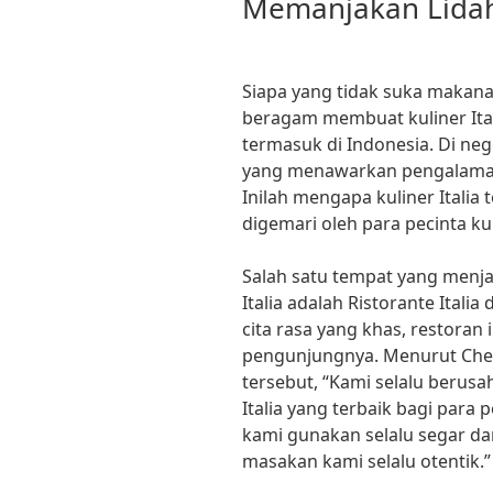
Memanjakan Lida
Siapa yang tidak suka makanan
beragam membuat kuliner Ital
termasuk di Indonesia. Di nege
yang menawarkan pengalaman
Inilah mengapa kuliner Italia 
digemari oleh para pecinta kul
Salah satu tempat yang menja
Italia adalah Ristorante Itali
cita rasa yang khas, restoran
pengunjungnya. Menurut Chef 
tersebut, “Kami selalu beru
Italia yang terbaik bagi par
kami gunakan selalu segar dan
masakan kami selalu otentik.”