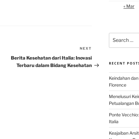
« Mar
Search
for:
NEXT
Next
Post
Berita Kesehatan dari Italia: Inovasi
RECENT POST
Terbaru dalam Bidang Kesehatan
Keindahan dan 
Florence
Menelusuri Kein
Petualangan Bud
Ponte Vecchio:
Italia
Keajaiban Arsi