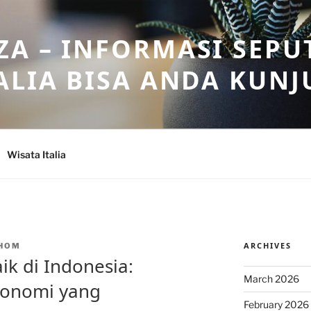
A – INFORMASI SEPU
ALIA BISA ANDA KUNJ
Wisata Italia
ARCHIVES
HOM
aik di Indonesia:
March 2026
ronomi yang
February 2026