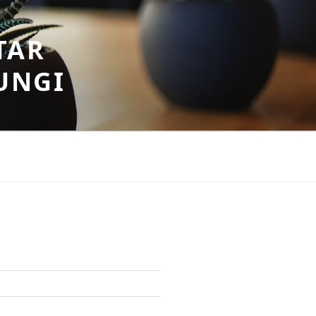
TAR
UNGI