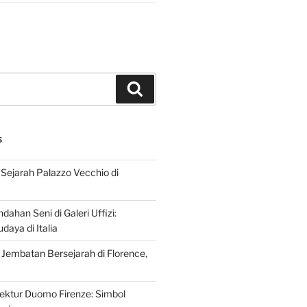
Search
S
Sejarah Palazzo Vecchio di
dahan Seni di Galeri Uffizi:
aya di Italia
 Jembatan Bersejarah di Florence,
tektur Duomo Firenze: Simbol