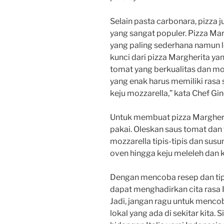
Selain pasta carbonara, pizza j
yang sangat populer. Pizza Mar
yang paling sederhana namun 
kunci dari pizza Margherita 
tomat yang berkualitas dan moz
yang enak harus memiliki rasa 
keju mozzarella,” kata Chef Gin
Untuk membuat pizza Margherit
pakai. Oleskan saus tomat dan 
mozzarella tipis-tipis dan sus
oven hingga keju meleleh dan kul
Dengan mencoba resep dan tips 
dapat menghadirkan cita rasa It
Jadi, jangan ragu untuk menc
lokal yang ada di sekitar kita. 