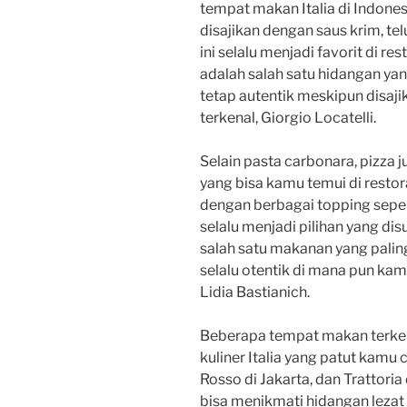
tempat makan Italia di Indones
disajikan dengan saus krim, te
ini selalu menjadi favorit di re
adalah salah satu hidangan yang
tetap autentik meskipun disajika
terkenal, Giorgio Locatelli.
Selain pasta carbonara, pizza 
yang bisa kamu temui di restora
dengan berbagai topping sepert
selalu menjadi pilihan yang dis
salah satu makanan yang paling
selalu otentik di mana pun kamu
Lidia Bastianich.
Beberapa tempat makan terken
kuliner Italia yang patut kamu c
Rosso di Jakarta, dan Trattori
bisa menikmati hidangan lezat 