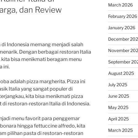
March 2026
arga, dan Review
February 2026
January 2026
December 20
ia di Indonesia memang menjadi salah
November 20
enarik. Dengan berbagai restoran Italia
a, kita bisa menikmati beragam menu
September 20
 ini.
August 2025
oba adalah pizza margherita. Pizza ini
July 2025
ik Italia yang sangat populer di
June 2025
erjangkau, kita bisa menikmati pizza
 di restoran-restoran Italia di Indonesia.
May 2025
enjadi menu favorit para penggemar
April 2025
arbonara hingga fettuccine alfredo, kita
March 2025
m pilihan pasta di restoran-restoran