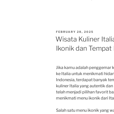
POSTED
FEBRUARY 28, 2025
ON
Wisata Kuliner Ital
Ikonik dan Tempat
Jika kamu adalah penggemar kul
ke Italia untuk menikmati hidan
Indonesia, terdapat banyak t
kuliner Italia yang autentik dan 
telah menjadi pilihan favorit 
menikmati menu ikonik dari Ita
Salah satu menu ikonik yang w