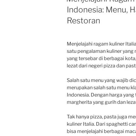
Indonesia: Menu, H
Restoran
Menjelajahi ragam kuliner Ital
satu pengalaman kuliner yang m
yang tersebar di berbagai kot
lezat dari negeri pizza dan pasta
Salah satu menu yang wajib dic
merupakan salah satu menu klas
Indonesia. Dengan harga yang t
margherita yang gurih dan lezat
Tak hanya pizza, pasta juga m
kuliner Italia. Dari spaghetti c
bisa menjelajahi berbagai maca