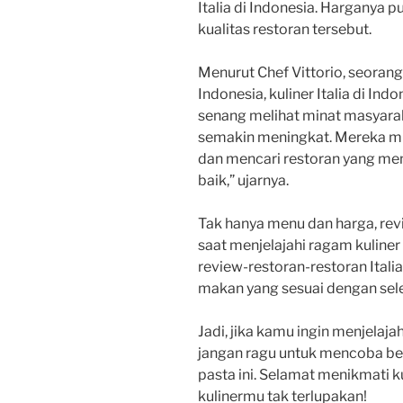
Italia di Indonesia. Harganya p
kualitas restoran tersebut.
Menurut Chef Vittorio, seorang
Indonesia, kuliner Italia di In
senang melihat minat masyaraka
semakin meningkat. Mereka mula
dan mencari restoran yang men
baik,” ujarnya.
Tak hanya menu dan harga, revi
saat menjelajahi ragam kuliner 
review-restoran-restoran Italia
makan yang sesuai dengan sele
Jadi, jika kamu ingin menjelajah
jangan ragu untuk mencoba ber
pasta ini. Selamat menikmati 
kulinermu tak terlupakan!