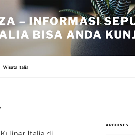
ZA – INFORMASI SEP
ALIA BISA ANDA KUN
Wisata Italia
S
ARCHIVES
uliner Italia di