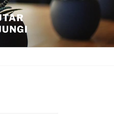
UTAR
JUNGI