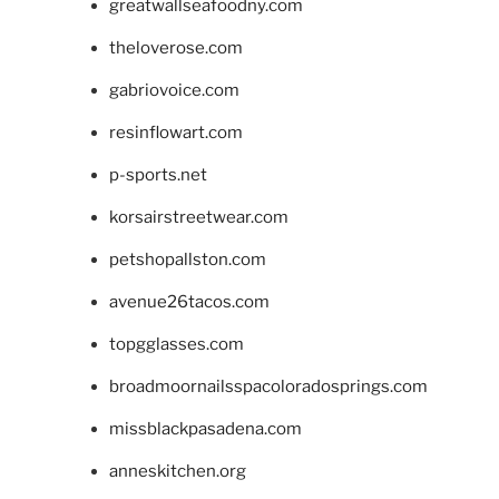
greatwallseafoodny.com
theloverose.com
gabriovoice.com
resinflowart.com
p-sports.net
korsairstreetwear.com
petshopallston.com
avenue26tacos.com
topgglasses.com
broadmoornailsspacoloradosprings.com
missblackpasadena.com
anneskitchen.org