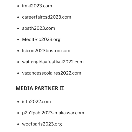
imkl2023.com
careerfaircsd2023.com
apsth2023.com
MedItRio2023.org
lcicon2023boston.com
waitangidayfestival2022.com
vacancesscolaires2022.com
MEDIA PARTNER II
isth2022.com
p2b2pabi2023-makassar.com
wocfparis2023.org