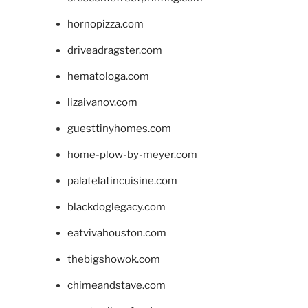
hornopizza.com
driveadragster.com
hematologa.com
lizaivanov.com
guesttinyhomes.com
home-plow-by-meyer.com
palatelatincuisine.com
blackdoglegacy.com
eatvivahouston.com
thebigshowok.com
chimeandstave.com