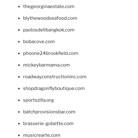
thegeorginaestate.com
blythewoodseafood.com
paolosdelibangkok.com
bobacove.com
phoone24brookfield.com
mickeybarmama.com
roadwayconstructioninc.com
shopdragonflyboutique.com
sportszilla.org
batchprovisionsbar.com
brasserie-gobette.com
musicrearte.com