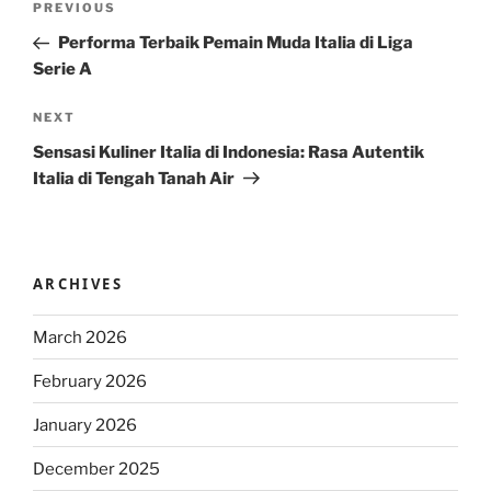
Previous
PREVIOUS
navigation
Post
Performa Terbaik Pemain Muda Italia di Liga
Serie A
Next
NEXT
Post
Sensasi Kuliner Italia di Indonesia: Rasa Autentik
Italia di Tengah Tanah Air
ARCHIVES
March 2026
February 2026
January 2026
December 2025