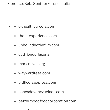
Florence: Kota Seni Terkenal di Italia
okhealthcareers.com
theintexperience.com
unboundedthefilm.com
catfriends-bg.org
marianlives.org
waywardtees.com
pidfloorsexpress.com
bancodevenezuelaen.com
bettermoodfoodcorporation.com