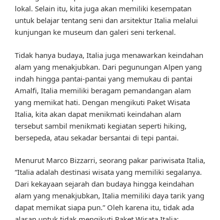
lokal. Selain itu, kita juga akan memiliki kesempatan
untuk belajar tentang seni dan arsitektur Italia melalui
kunjungan ke museum dan galeri seni terkenal.
Tidak hanya budaya, Italia juga menawarkan keindahan
alam yang menakjubkan. Dari pegunungan Alpen yang
indah hingga pantai-pantai yang memukau di pantai
Amalfi, Italia memiliki beragam pemandangan alam
yang memikat hati. Dengan mengikuti Paket Wisata
Italia, kita akan dapat menikmati keindahan alam
tersebut sambil menikmati kegiatan seperti hiking,
bersepeda, atau sekadar bersantai di tepi pantai.
Menurut Marco Bizzarri, seorang pakar pariwisata Italia,
“Italia adalah destinasi wisata yang memiliki segalanya.
Dari kekayaan sejarah dan budaya hingga keindahan
alam yang menakjubkan, Italia memiliki daya tarik yang
dapat memikat siapa pun.” Oleh karena itu, tidak ada
alasan untuk tidak mengikuti Paket Wisata Italia: