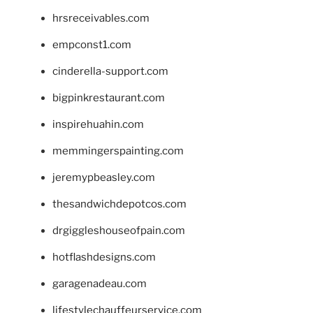
hrsreceivables.com
empconst1.com
cinderella-support.com
bigpinkrestaurant.com
inspirehuahin.com
memmingerspainting.com
jeremypbeasley.com
thesandwichdepotcos.com
drgiggleshouseofpain.com
hotflashdesigns.com
garagenadeau.com
lifestylechauffeurservice.com