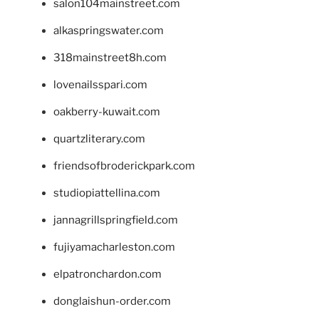
salon104mainstreet.com
alkaspringswater.com
318mainstreet8h.com
lovenailsspari.com
oakberry-kuwait.com
quartzliterary.com
friendsofbroderickpark.com
studiopiattellina.com
jannagrillspringfield.com
fujiyamacharleston.com
elpatronchardon.com
donglaishun-order.com