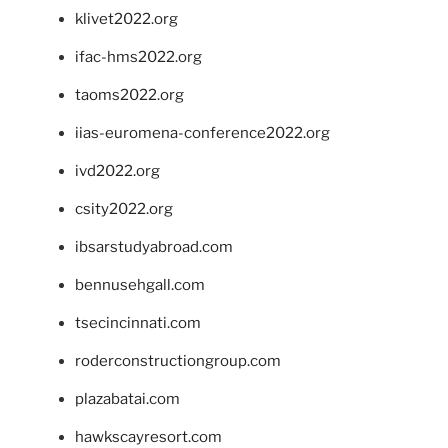
klivet2022.org
ifac-hms2022.org
taoms2022.org
iias-euromena-conference2022.org
ivd2022.org
csity2022.org
ibsarstudyabroad.com
bennusehgall.com
tsecincinnati.com
roderconstructiongroup.com
plazabatai.com
hawkscayresort.com