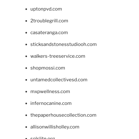
uptonpvd.com
2troublegrill.com
casateranga.com
sticksandstonesstudiooh.com
walkers-treeservice.com
shopmossi.com
untamedcollectivesd.com
mxpwellness.com
infernocanine.com
thepaperhousecollection.com
allisonwillisholley.com
solslite.org