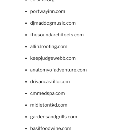
portwayinn.com
djmaddogmusic.com
thesoundarchitects.com
allin1roofing.com
keepjudgewebb.com
anatomyofadventure.com
drivancastillo.com
cmmedspa.com
midletontkd.com
gardensandgrills.com
basilfoodwine.com