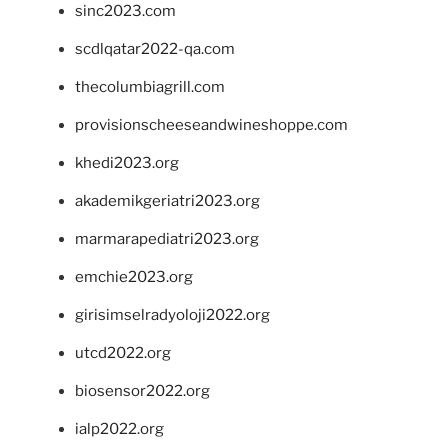
sinc2023.com
scdlqatar2022-qa.com
thecolumbiagrill.com
provisionscheeseandwineshoppe.com
khedi2023.org
akademikgeriatri2023.org
marmarapediatri2023.org
emchie2023.org
girisimselradyoloji2022.org
utcd2022.org
biosensor2022.org
ialp2022.org