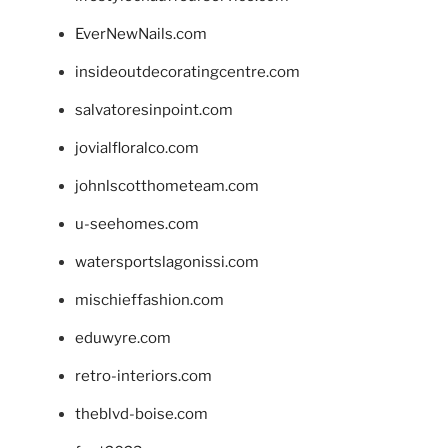
EverNewNails.com
insideoutdecoratingcentre.com
salvatoresinpoint.com
jovialfloralco.com
johnlscotthometeam.com
u-seehomes.com
watersportslagonissi.com
mischieffashion.com
eduwyre.com
retro-interiors.com
theblvd-boise.com