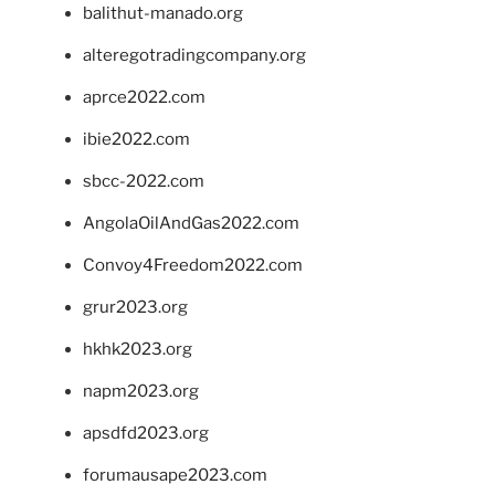
balithut-manado.org
alteregotradingcompany.org
aprce2022.com
ibie2022.com
sbcc-2022.com
AngolaOilAndGas2022.com
Convoy4Freedom2022.com
grur2023.org
hkhk2023.org
napm2023.org
apsdfd2023.org
forumausape2023.com