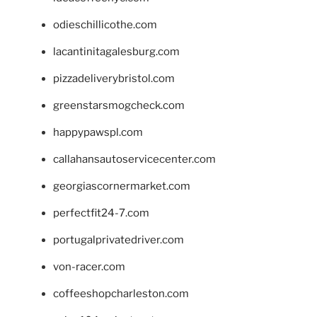
odieschillicothe.com
lacantinitagalesburg.com
pizzadeliverybristol.com
greenstarsmogcheck.com
happypawspl.com
callahansautoservicecenter.com
georgiascornermarket.com
perfectfit24-7.com
portugalprivatedriver.com
von-racer.com
coffeeshopcharleston.com