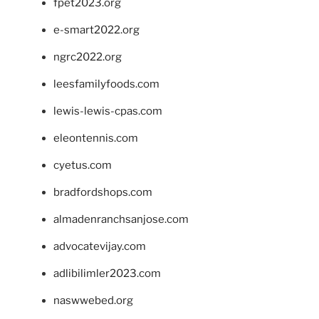
fpet2023.org
e-smart2022.org
ngrc2022.org
leesfamilyfoods.com
lewis-lewis-cpas.com
eleontennis.com
cyetus.com
bradfordshops.com
almadenranchsanjose.com
advocatevijay.com
adlibilimler2023.com
naswwebed.org