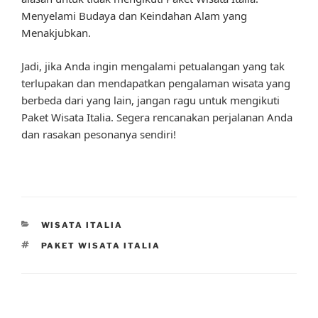
Menyelami Budaya dan Keindahan Alam yang
Menakjubkan.
Jadi, jika Anda ingin mengalami petualangan yang tak
terlupakan dan mendapatkan pengalaman wisata yang
berbeda dari yang lain, jangan ragu untuk mengikuti
Paket Wisata Italia. Segera rencanakan perjalanan Anda
dan rasakan pesonanya sendiri!
CATEGORIES
WISATA ITALIA
TAGS
PAKET WISATA ITALIA
Post