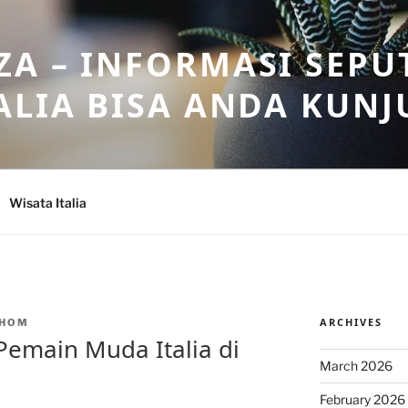
A – INFORMASI SEPU
ALIA BISA ANDA KUNJ
Wisata Italia
ARCHIVES
NHOM
Pemain Muda Italia di
March 2026
February 2026