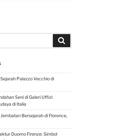
Search
S
Sejarah Palazzo Vecchio di
dahan Seni di Galeri Uffizi:
aya di Italia
 Jembatan Bersejarah di Florence,
tektur Duomo Firenze: Simbol