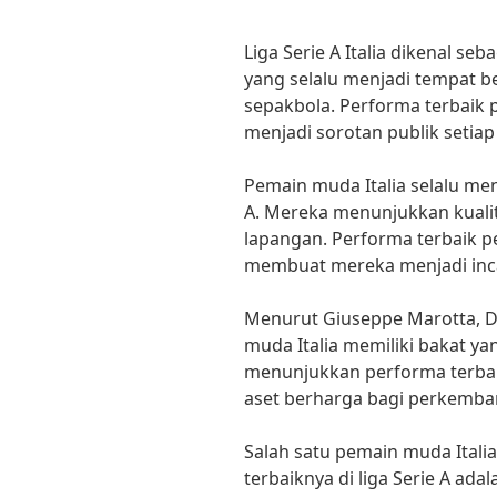
Liga Serie A Italia dikenal seb
yang selalu menjadi tempat 
sepakbola. Performa terbaik pe
menjadi sorotan publik setia
Pemain muda Italia selalu menj
A. Mereka menunjukkan kualita
lapangan. Performa terbaik pe
membuat mereka menjadi inca
Menurut Giuseppe Marotta, Di
muda Italia memiliki bakat ya
menunjukkan performa terbaik
aset berharga bagi perkemban
Salah satu pemain muda Ital
terbaiknya di liga Serie A ad