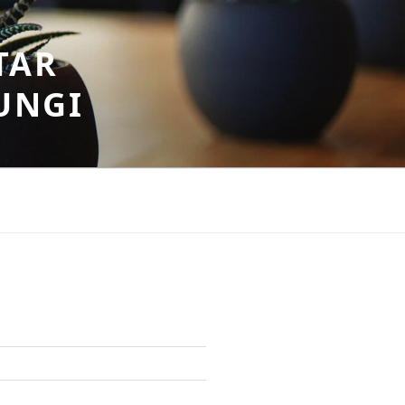
TAR
UNGI