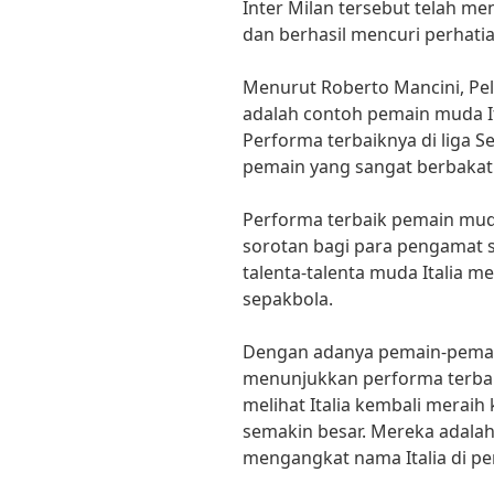
Inter Milan tersebut telah me
dan berhasil mencuri perhat
Menurut Roberto Mancini, Pelat
adalah contoh pemain muda Ita
Performa terbaiknya di liga 
pemain yang sangat berbakat
Performa terbaik pemain muda 
sorotan bagi para pengamat
talenta-talenta muda Italia m
sepakbola.
Dengan adanya pemain-pemain
menunjukkan performa terbaik
melihat Italia kembali merai
semakin besar. Mereka adalah
mengangkat nama Italia di pen