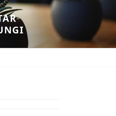
TAR
UNGI