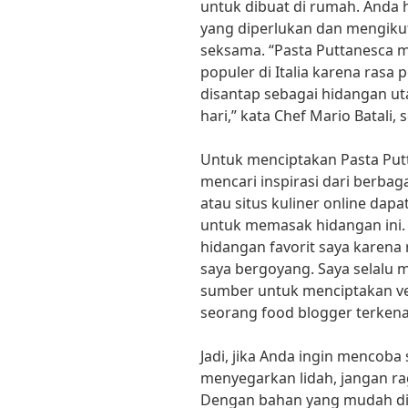
untuk dibuat di rumah. Anda
yang diperlukan dan mengiku
seksama. “Pasta Puttanesca 
populer di Italia karena rasa
disantap sebagai hidangan ut
hari,” kata Chef Mario Batali, s
Untuk menciptakan Pasta Putt
mencari inspirasi dari berbaga
atau situs kuliner online da
untuk memasak hidangan ini. 
hidangan favorit saya karena
saya bergoyang. Saya selalu 
sumber untuk menciptakan ver
seorang food blogger terkena
Jadi, jika Anda ingin mencob
menyegarkan lidah, jangan r
Dengan bahan yang mudah di