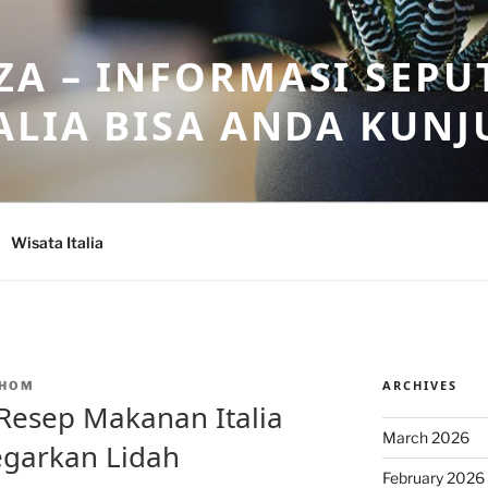
A – INFORMASI SEPU
ALIA BISA ANDA KUNJ
Wisata Italia
ARCHIVES
NHOM
 Resep Makanan Italia
March 2026
garkan Lidah
February 2026