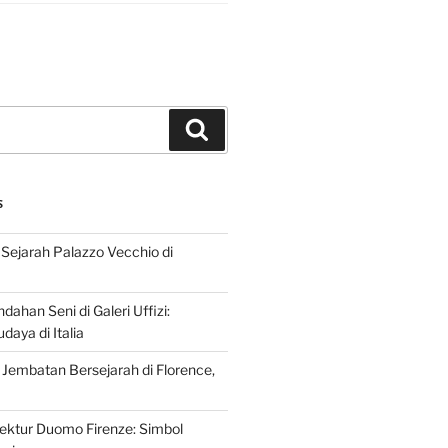
Search
S
Sejarah Palazzo Vecchio di
dahan Seni di Galeri Uffizi:
aya di Italia
 Jembatan Bersejarah di Florence,
tektur Duomo Firenze: Simbol