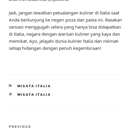
Jadi, jangan lewatkan petualangan kuliner di Italia saat
Anda berkunjung ke negeri pizza dan pasta ini. Rasakan
sensasi menggugah selera yang hanya bisa didapatkan
di Italia, negara dengan warisan kuliner yang kaya dan
memikat. Ayo, jelajahi dunia kuliner Italia dan nikmati
setiap hidangan dengan penuh kegembiraan!
CATEGORIES
WISATA ITALIA
TAGS
WISATA ITALIA
Post
Previous
PREVIOUS
navigation