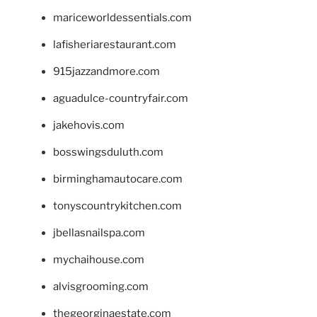
mariceworldessentials.com
lafisheriarestaurant.com
915jazzandmore.com
aguadulce-countryfair.com
jakehovis.com
bosswingsduluth.com
birminghamautocare.com
tonyscountrykitchen.com
jbellasnailspa.com
mychaihouse.com
alvisgrooming.com
thegeorginaestate.com