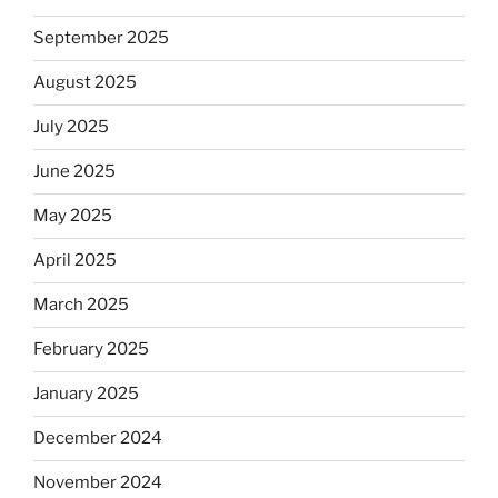
September 2025
August 2025
July 2025
June 2025
May 2025
April 2025
March 2025
February 2025
January 2025
December 2024
November 2024