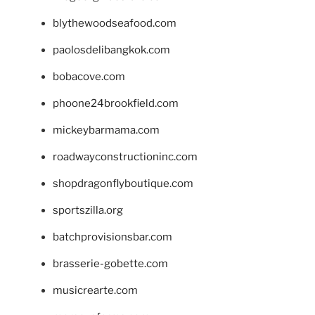
blythewoodseafood.com
paolosdelibangkok.com
bobacove.com
phoone24brookfield.com
mickeybarmama.com
roadwayconstructioninc.com
shopdragonflyboutique.com
sportszilla.org
batchprovisionsbar.com
brasserie-gobette.com
musicrearte.com