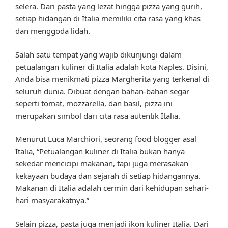
selera. Dari pasta yang lezat hingga pizza yang gurih,
setiap hidangan di Italia memiliki cita rasa yang khas
dan menggoda lidah.
Salah satu tempat yang wajib dikunjungi dalam
petualangan kuliner di Italia adalah kota Naples. Disini,
Anda bisa menikmati pizza Margherita yang terkenal di
seluruh dunia. Dibuat dengan bahan-bahan segar
seperti tomat, mozzarella, dan basil, pizza ini
merupakan simbol dari cita rasa autentik Italia.
Menurut Luca Marchiori, seorang food blogger asal
Italia, “Petualangan kuliner di Italia bukan hanya
sekedar mencicipi makanan, tapi juga merasakan
kekayaan budaya dan sejarah di setiap hidangannya.
Makanan di Italia adalah cermin dari kehidupan sehari-
hari masyarakatnya.”
Selain pizza, pasta juga menjadi ikon kuliner Italia. Dari