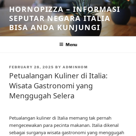
Skip
HORNOPIZZA – INFORMASI
to
SEPUTAR NEGARA ITALIA
content
BISA ANDA KUNJUNGI
Menu
POSTED
FEBRUARY 28, 2025
BY
ADMINHOM
ON
Petualangan Kuliner di Italia:
Wisata Gastronomi yang
Menggugah Selera
Petualangan kuliner di Italia memang tak pernah
mengecewakan para pecinta makanan. Italia dikenal
sebagai surganya wisata gastronomi yang menggugah