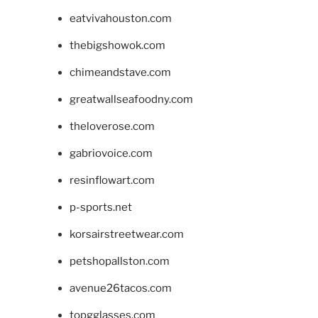
eatvivahouston.com
thebigshowok.com
chimeandstave.com
greatwallseafoodny.com
theloverose.com
gabriovoice.com
resinflowart.com
p-sports.net
korsairstreetwear.com
petshopallston.com
avenue26tacos.com
topgglasses.com