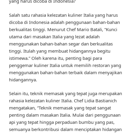
yang harus dicoba di Indonesia?
Salah satu rahasia kelezatan kuliner Italia yang harus
dicoba di Indonesia adalah penggunaan bahan-bahan
berkualitas tinggi. Menurut Chef Mario Batali, “Kunci
utama dari masakan Italia yang lezat adalah
menggunakan bahan-bahan segar dan berkualitas
tinggi. Itulah yang membuat hidangannya begitu
istimewa.” Oleh karena itu, penting bagi para
penggemar kuliner Italia untuk memilih restoran yang
menggunakan bahan-bahan terbaik dalam menyajikan
hidangannya.
Selain itu, teknik memasak yang tepat juga merupakan
rahasia kelezatan kuliner Italia. Chef Lidia Bastianich
mengatakan, “Teknik memasak yang tepat sangat
penting dalam masakan Italia. Mulai dari penggunaan
api yang tepat hingga perpaduan bumbu yang pas,
semuanya berkontribusi dalam menciptakan hidangan