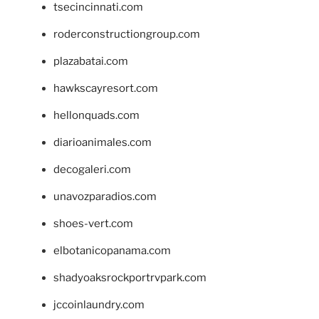
tsecincinnati.com
roderconstructiongroup.com
plazabatai.com
hawkscayresort.com
hellonquads.com
diarioanimales.com
decogaleri.com
unavozparadios.com
shoes-vert.com
elbotanicopanama.com
shadyoaksrockportrvpark.com
jccoinlaundry.com