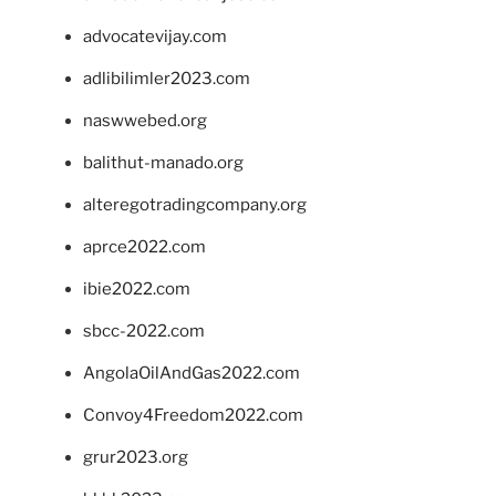
advocatevijay.com
adlibilimler2023.com
naswwebed.org
balithut-manado.org
alteregotradingcompany.org
aprce2022.com
ibie2022.com
sbcc-2022.com
AngolaOilAndGas2022.com
Convoy4Freedom2022.com
grur2023.org