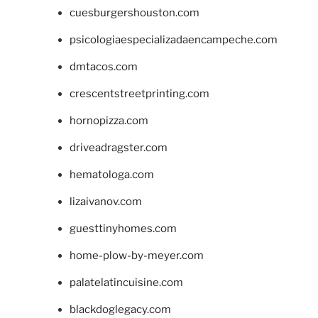
cuesburgershouston.com
psicologiaespecializadaencampeche.com
dmtacos.com
crescentstreetprinting.com
hornopizza.com
driveadragster.com
hematologa.com
lizaivanov.com
guesttinyhomes.com
home-plow-by-meyer.com
palatelatincuisine.com
blackdoglegacy.com