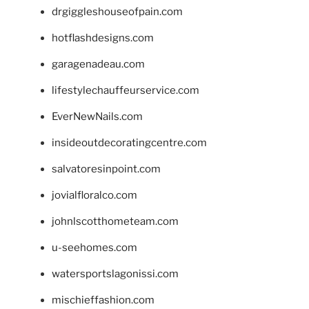
drgiggleshouseofpain.com
hotflashdesigns.com
garagenadeau.com
lifestylechauffeurservice.com
EverNewNails.com
insideoutdecoratingcentre.com
salvatoresinpoint.com
jovialfloralco.com
johnlscotthometeam.com
u-seehomes.com
watersportslagonissi.com
mischieffashion.com