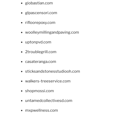
giobastian.com
glpascensori.com
rifloorepoxy.com
woolleymillingandpaving.com
uptonpvd.com
2troublegrill.com
casateranga.com
sticksandstonesstudiooh.com
walkers-treeservice.com
shopmossi.com
untamedcollectivesd.com
mxpwellness.com