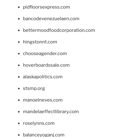
pidfloorsexpress.com
bancodevenezuelaen.com
bettermoodfoodcorporation.com
hingstonnt.com
chooseagender.com
hoverboardssale.com
alaskapolitics.com
stsmp.org
manoelneves.com
mandelaeffectlibrary.com
roselynns.com
balanceyoganj.com