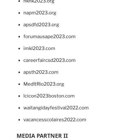
hkhk2023.org
napm2023.org
apsdfd2023.org
forumausape2023.com
imkl2023.com
careerfaircsd2023.com
apsth2023.com
MedItRio2023.org
lcicon2023boston.com
waitangidayfestival2022.com
vacancesscolaires2022.com
MEDIA PARTNER II