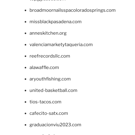
broadmoornailsspacoloradosprings.com
missblackpasadena.com
anneskitchen.org
valenciamarketytaqueria.com
reefrecordsllc.com
alawaffle.com
aryouthfishing.com
united-basketball.com
tios-tacos.com
cafecito-satx.com
graduacionviu2023.com