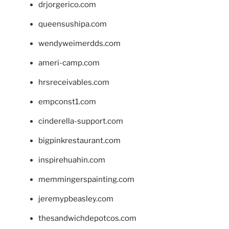
drjorgerico.com
queensushipa.com
wendyweimerdds.com
ameri-camp.com
hrsreceivables.com
empconst1.com
cinderella-support.com
bigpinkrestaurant.com
inspirehuahin.com
memmingerspainting.com
jeremypbeasley.com
thesandwichdepotcos.com