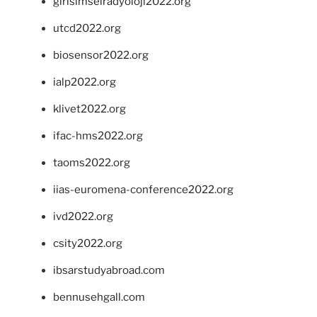
girisimselradyoloji2022.org
utcd2022.org
biosensor2022.org
ialp2022.org
klivet2022.org
ifac-hms2022.org
taoms2022.org
iias-euromena-conference2022.org
ivd2022.org
csity2022.org
ibsarstudyabroad.com
bennusehgall.com