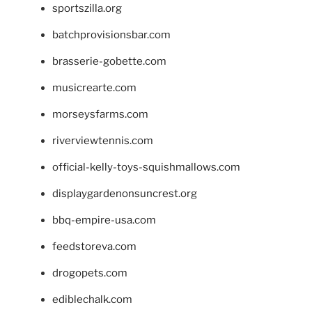
sportszilla.org
batchprovisionsbar.com
brasserie-gobette.com
musicrearte.com
morseysfarms.com
riverviewtennis.com
official-kelly-toys-squishmallows.com
displaygardenonsuncrest.org
bbq-empire-usa.com
feedstoreva.com
drogopets.com
ediblechalk.com