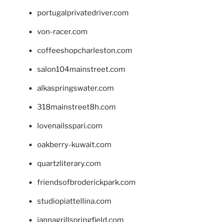
portugalprivatedriver.com
von-racer.com
coffeeshopcharleston.com
salon104mainstreet.com
alkaspringswater.com
318mainstreet8h.com
lovenailsspari.com
oakberry-kuwait.com
quartzliterary.com
friendsofbroderickpark.com
studiopiattellina.com
jannagrillspringfield.com