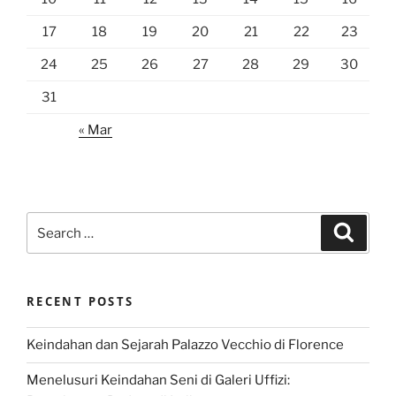
17
18
19
20
21
22
23
24
25
26
27
28
29
30
31
« Mar
Search
Search
for:
RECENT POSTS
Keindahan dan Sejarah Palazzo Vecchio di Florence
Menelusuri Keindahan Seni di Galeri Uffizi: