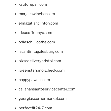
kautorepair.com
marjaeswinebar.com
elmazatlanclinton.com
ideacoffeenyc.com
odieschillicothe.com
lacantinitagalesburg.com
pizzadeliverybristol.com
greenstarsmogcheck.com
happypawspl.com
callahansautoservicecenter.com
georgiascornermarket.com
perfectfit24-7.com