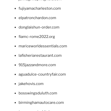
fujiyamacharleston.com
elpatronchardon.com
donglaishun-order.com
fiamc-rome2022.org
mariceworldessentials.com
lafisheriarestaurant.com
915jazzandmore.com
aguadulce-countryfair.com
jakehovis.com
bosswingsduluth.com
birminghamautocare.com