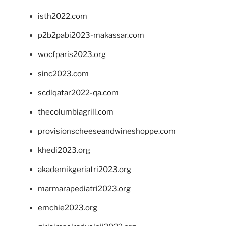
isth2022.com
p2b2pabi2023-makassar.com
wocfparis2023.org
sinc2023.com
scdlqatar2022-qa.com
thecolumbiagrill.com
provisionscheeseandwineshoppe.com
khedi2023.org
akademikgeriatri2023.org
marmarapediatri2023.org
emchie2023.org