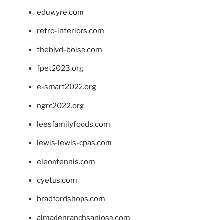
eduwyre.com
retro-interiors.com
theblvd-boise.com
fpet2023.org
e-smart2022.org
ngrc2022.org
leesfamilyfoods.com
lewis-lewis-cpas.com
eleontennis.com
cyetus.com
bradfordshops.com
almadenranchsanjose.com