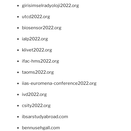
girisimselradyoloji2022.org
utcd2022.org
biosensor2022.org
ialp2022.org
klivet2022.org
ifac-hms2022.org
taoms2022.org
iias-euromena-conference2022.org
ivd2022.org
csity2022.org
ibsarstudyabroad.com
bennusehgall.com