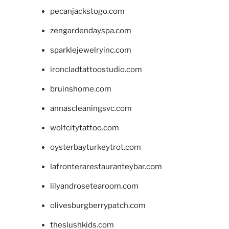
pecanjackstogo.com
zengardendayspa.com
sparklejewelryinc.com
ironcladtattoostudio.com
bruinshome.com
annascleaningsvc.com
wolfcitytattoo.com
oysterbayturkeytrot.com
lafronterarestauranteybar.com
lilyandrosetearoom.com
olivesburgberrypatch.com
theslushkids.com