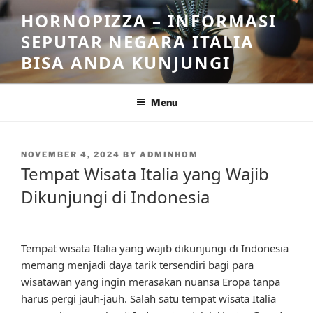
Skip
HORNOPIZZA – INFORMASI
to
SEPUTAR NEGARA ITALIA
content
BISA ANDA KUNJUNGI
Menu
POSTED
NOVEMBER 4, 2024
BY
ADMINHOM
ON
Tempat Wisata Italia yang Wajib
Dikunjungi di Indonesia
Tempat wisata Italia yang wajib dikunjungi di Indonesia
memang menjadi daya tarik tersendiri bagi para
wisatawan yang ingin merasakan nuansa Eropa tanpa
harus pergi jauh-jauh. Salah satu tempat wisata Italia