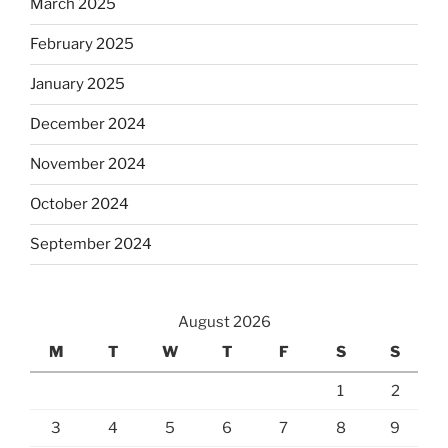
March 2025
February 2025
January 2025
December 2024
November 2024
October 2024
September 2024
August 2026
M
T
W
T
F
S
S
1
2
3
4
5
6
7
8
9