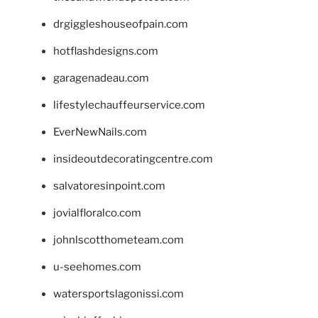
drgiggleshouseofpain.com
hotflashdesigns.com
garagenadeau.com
lifestylechauffeurservice.com
EverNewNails.com
insideoutdecoratingcentre.com
salvatoresinpoint.com
jovialfloralco.com
johnlscotthometeam.com
u-seehomes.com
watersportslagonissi.com