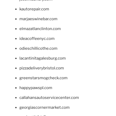
kautorepair.com
marjaeswinebar.com
elmazatlanclinton.com
ideacoffeenyc.com
odieschillicothe.com
lacantinitagalesburg.com
pizzadeliverybristol.com
greenstarsmogcheck.com
happypawspl.com
callahansautoservicecenter.com
georgiascornermarket.com