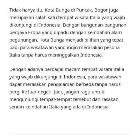
Tidak hanya itu, Kota Bunga di Puncak, Bogor juga
merupakan salah satu tempat wisata Italia yang wajib
dikunjungi di Indonesia. Dengan bangunan-bangunan
bergaya Eropa yang dipadu dengan keindahan alam
pegunungan, Kota Bunga menjadi pilihan yang tepat
bagi para wisatawan yang ingin merasakan pesona
Italia tanpa harus meninggalkan Indonesia.
Dengan adanya berbagai macam tempat wisata Italia
yang wajib dikunjungi di Indonesia, para wisatawan
dapat merasakan pengalaman berbeda tanpa harus
pergi ke luar negeri. Jadi, jangan ragu untuk
mengunjungi tempat-tempat tersebut dan rasakan
sendiri keindahan Italia yang ada di Indonesia.