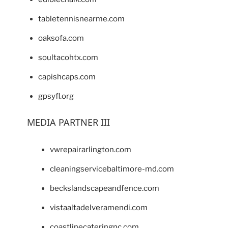
tabletennisnearme.com
oaksofa.com
soultacohtx.com
capishcaps.com
gpsyfl.org
MEDIA PARTNER III
vwrepairarlington.com
cleaningservicebaltimore-md.com
beckslandscapeandfence.com
vistaaltadelveramendi.com
coastlinecateringnc.com