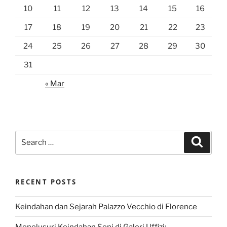
10
11
12
13
14
15
16
17
18
19
20
21
22
23
24
25
26
27
28
29
30
31
« Mar
Search
Search
for:
RECENT POSTS
Keindahan dan Sejarah Palazzo Vecchio di Florence
Menelusuri Keindahan Seni di Galeri Uffizi: