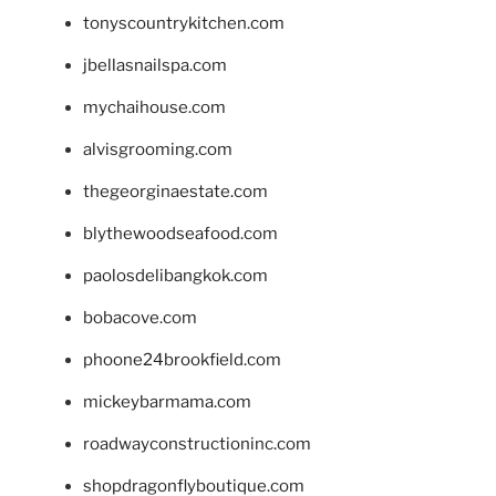
tonyscountrykitchen.com
jbellasnailspa.com
mychaihouse.com
alvisgrooming.com
thegeorginaestate.com
blythewoodseafood.com
paolosdelibangkok.com
bobacove.com
phoone24brookfield.com
mickeybarmama.com
roadwayconstructioninc.com
shopdragonflyboutique.com