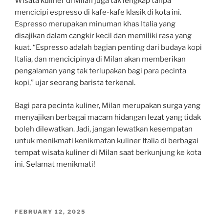
Wisata kuliner di Milan juga tak lengkap tanpa
mencicipi espresso di kafe-kafe klasik di kota ini.
Espresso merupakan minuman khas Italia yang
disajikan dalam cangkir kecil dan memiliki rasa yang
kuat. “Espresso adalah bagian penting dari budaya kopi
Italia, dan mencicipinya di Milan akan memberikan
pengalaman yang tak terlupakan bagi para pecinta
kopi,” ujar seorang barista terkenal.
Bagi para pecinta kuliner, Milan merupakan surga yang
menyajikan berbagai macam hidangan lezat yang tidak
boleh dilewatkan. Jadi, jangan lewatkan kesempatan
untuk menikmati kenikmatan kuliner Italia di berbagai
tempat wisata kuliner di Milan saat berkunjung ke kota
ini. Selamat menikmati!
POSTED
FEBRUARY 12, 2025