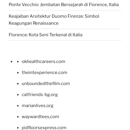
Ponte Vecchio: Jembatan Bersejarah di Florence, Italia
Keajaiban Arsitektur Duomo Firenze: Simbol
Keagungan Renaissance
Florence: Kota Seni Terkenal di Italia
okhealthcareers.com
theintexperience.com
unboundedthefilm.com
catfriends-bg.org
marianlives.org
waywardtees.com
pidfloorsexpress.com