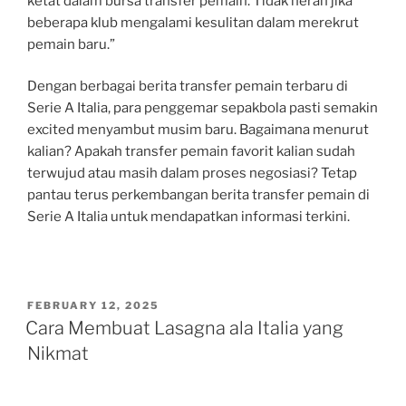
ketat dalam bursa transfer pemain. Tidak heran jika
beberapa klub mengalami kesulitan dalam merekrut
pemain baru.”
Dengan berbagai berita transfer pemain terbaru di
Serie A Italia, para penggemar sepakbola pasti semakin
excited menyambut musim baru. Bagaimana menurut
kalian? Apakah transfer pemain favorit kalian sudah
terwujud atau masih dalam proses negosiasi? Tetap
pantau terus perkembangan berita transfer pemain di
Serie A Italia untuk mendapatkan informasi terkini.
POSTED
FEBRUARY 12, 2025
ON
Cara Membuat Lasagna ala Italia yang
Nikmat