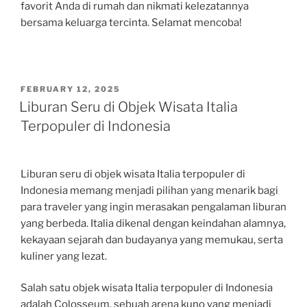
favorit Anda di rumah dan nikmati kelezatannya
bersama keluarga tercinta. Selamat mencoba!
POSTED
FEBRUARY 12, 2025
ON
Liburan Seru di Objek Wisata Italia
Terpopuler di Indonesia
Liburan seru di objek wisata Italia terpopuler di
Indonesia memang menjadi pilihan yang menarik bagi
para traveler yang ingin merasakan pengalaman liburan
yang berbeda. Italia dikenal dengan keindahan alamnya,
kekayaan sejarah dan budayanya yang memukau, serta
kuliner yang lezat.
Salah satu objek wisata Italia terpopuler di Indonesia
adalah Colosseum, sebuah arena kuno yang menjadi