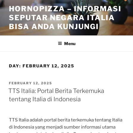
Skip
HORNOPIZZA – INFORMASI
to
SEPUTAR NEGARA ITALIA
content
BISA ANDA KUNJUNGI
Menu
DAY:
FEBRUARY 12, 2025
POSTED
FEBRUARY 12, 2025
ON
TTS Italia: Portal Berita Terkemuka
tentang Italia di Indonesia
TTS Italia adalah portal berita terkemuka tentang Italia
di Indonesia yang menjadi sumber informasi utama