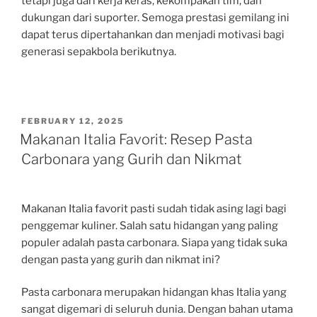
tetapi juga dari kerja keras, kekompakan tim, dan
dukungan dari suporter. Semoga prestasi gemilang ini
dapat terus dipertahankan dan menjadi motivasi bagi
generasi sepakbola berikutnya.
POSTED
FEBRUARY 12, 2025
ON
Makanan Italia Favorit: Resep Pasta
Carbonara yang Gurih dan Nikmat
Makanan Italia favorit pasti sudah tidak asing lagi bagi
penggemar kuliner. Salah satu hidangan yang paling
populer adalah pasta carbonara. Siapa yang tidak suka
dengan pasta yang gurih dan nikmat ini?
Pasta carbonara merupakan hidangan khas Italia yang
sangat digemari di seluruh dunia. Dengan bahan utama