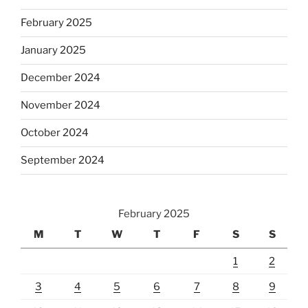
February 2025
January 2025
December 2024
November 2024
October 2024
September 2024
February 2025
M
T
W
T
F
S
S
1
2
3
4
5
6
7
8
9