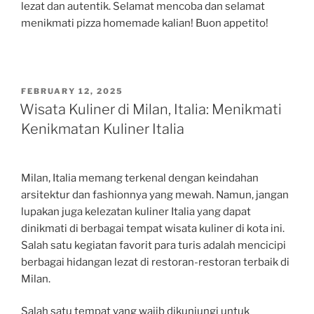
lezat dan autentik. Selamat mencoba dan selamat
menikmati pizza homemade kalian! Buon appetito!
POSTED
FEBRUARY 12, 2025
ON
Wisata Kuliner di Milan, Italia: Menikmati
Kenikmatan Kuliner Italia
Milan, Italia memang terkenal dengan keindahan
arsitektur dan fashionnya yang mewah. Namun, jangan
lupakan juga kelezatan kuliner Italia yang dapat
dinikmati di berbagai tempat wisata kuliner di kota ini.
Salah satu kegiatan favorit para turis adalah mencicipi
berbagai hidangan lezat di restoran-restoran terbaik di
Milan.
Salah satu tempat yang wajib dikunjungi untuk