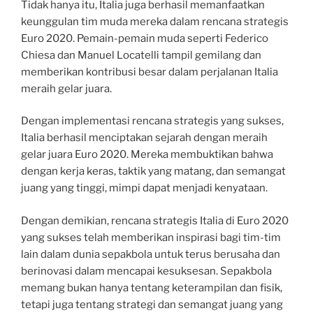
Tidak hanya itu, Italia juga berhasil memanfaatkan
keunggulan tim muda mereka dalam rencana strategis
Euro 2020. Pemain-pemain muda seperti Federico
Chiesa dan Manuel Locatelli tampil gemilang dan
memberikan kontribusi besar dalam perjalanan Italia
meraih gelar juara.
Dengan implementasi rencana strategis yang sukses,
Italia berhasil menciptakan sejarah dengan meraih
gelar juara Euro 2020. Mereka membuktikan bahwa
dengan kerja keras, taktik yang matang, dan semangat
juang yang tinggi, mimpi dapat menjadi kenyataan.
Dengan demikian, rencana strategis Italia di Euro 2020
yang sukses telah memberikan inspirasi bagi tim-tim
lain dalam dunia sepakbola untuk terus berusaha dan
berinovasi dalam mencapai kesuksesan. Sepakbola
memang bukan hanya tentang keterampilan dan fisik,
tetapi juga tentang strategi dan semangat juang yang