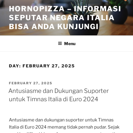
Skip
HORNOPIZZA – INFORMASI
to
SEPUTAR NEGARA ITALIA
content
BISA ANDA KUNJUNGI
Menu
DAY:
FEBRUARY 27, 2025
POSTED
FEBRUARY 27, 2025
ON
Antusiasme dan Dukungan Suporter
untuk Timnas Italia di Euro 2024
Antusiasme dan dukungan suporter untuk Timnas
Italia di Euro 2024 memang tidak pernah pudar. Sejak