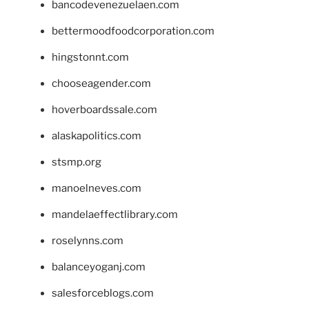
bancodevenezuelaen.com
bettermoodfoodcorporation.com
hingstonnt.com
chooseagender.com
hoverboardssale.com
alaskapolitics.com
stsmp.org
manoelneves.com
mandelaeffectlibrary.com
roselynns.com
balanceyoganj.com
salesforceblogs.com