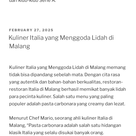
dari klub-klub Serie A.
POSTED
FEBRUARY 27, 2025
ON
Kuliner Italia yang Menggoda Lidah di
Malang
Kuliner Italia yang Menggoda Lidah di Malang memang
tidak bisa dipandang sebelah mata. Dengan cita rasa
yang autentik dan bahan-bahan berkualitas, restoran-
restoran Italia di Malang berhasil memikat banyak lidah
para pecinta kuliner. Salah satu menu yang paling
populer adalah pasta carbonara yang creamy dan lezat.
Menurut Chef Mario, seorang ahli kuliner Italia di
Malang, “Pasta carbonara adalah salah satu hidangan
klasik Italia yang selalu disukai banyak orang.