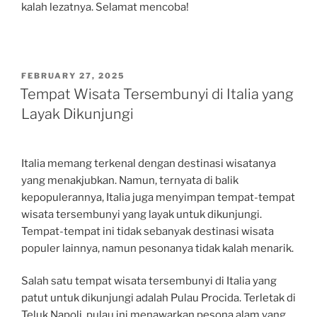
kalah lezatnya. Selamat mencoba!
POSTED
FEBRUARY 27, 2025
ON
Tempat Wisata Tersembunyi di Italia yang
Layak Dikunjungi
Italia memang terkenal dengan destinasi wisatanya
yang menakjubkan. Namun, ternyata di balik
kepopulerannya, Italia juga menyimpan tempat-tempat
wisata tersembunyi yang layak untuk dikunjungi.
Tempat-tempat ini tidak sebanyak destinasi wisata
populer lainnya, namun pesonanya tidak kalah menarik.
Salah satu tempat wisata tersembunyi di Italia yang
patut untuk dikunjungi adalah Pulau Procida. Terletak di
Teluk Napoli, pulau ini menawarkan pesona alam yang