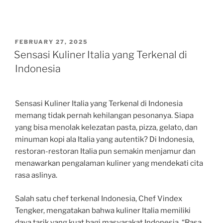
POSTED
FEBRUARY 27, 2025
ON
Sensasi Kuliner Italia yang Terkenal di
Indonesia
Sensasi Kuliner Italia yang Terkenal di Indonesia
memang tidak pernah kehilangan pesonanya. Siapa
yang bisa menolak kelezatan pasta, pizza, gelato, dan
minuman kopi ala Italia yang autentik? Di Indonesia,
restoran-restoran Italia pun semakin menjamur dan
menawarkan pengalaman kuliner yang mendekati cita
rasa aslinya.
Salah satu chef terkenal Indonesia, Chef Vindex
Tengker, mengatakan bahwa kuliner Italia memiliki
daya tarik yang kuat bagi masyarakat Indonesia. “Rasa