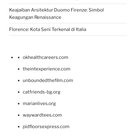
Keajaiban Arsitektur Duomo Firenze: Simbol
Keagungan Renaissance
Florence: Kota Seni Terkenal di Italia
okhealthcareers.com
theintexperience.com
unboundedthefilm.com
catfriends-bg.org
marianlives.org
waywardtees.com
pidfloorsexpress.com