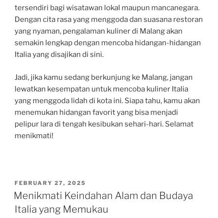
tersendiri bagi wisatawan lokal maupun mancanegara.
Dengan cita rasa yang menggoda dan suasana restoran
yang nyaman, pengalaman kuliner di Malang akan
semakin lengkap dengan mencoba hidangan-hidangan
Italia yang disajikan di sini.
Jadi, jika kamu sedang berkunjung ke Malang, jangan
lewatkan kesempatan untuk mencoba kuliner Italia
yang menggoda lidah di kota ini. Siapa tahu, kamu akan
menemukan hidangan favorit yang bisa menjadi
pelipur lara di tengah kesibukan sehari-hari. Selamat
menikmati!
POSTED
FEBRUARY 27, 2025
ON
Menikmati Keindahan Alam dan Budaya
Italia yang Memukau